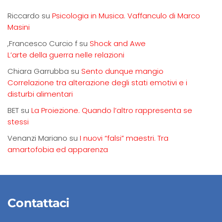
Riccardo
su
Psicologia in Musica. Vaffanculo di Marco
Masini
,Francesco Curcio f
su
Shock and Awe
L’arte della guerra nelle relazioni
Chiara Garrubba
su
Sento dunque mangio
Correlazione tra alterazione degli stati emotivi e i
disturbi alimentari
BET
su
La Proiezione. Quando l’altro rappresenta se
stessi
Venanzi Mariano
su
I nuovi “falsi” maestri. Tra
amartofobia ed apparenza
Contattaci