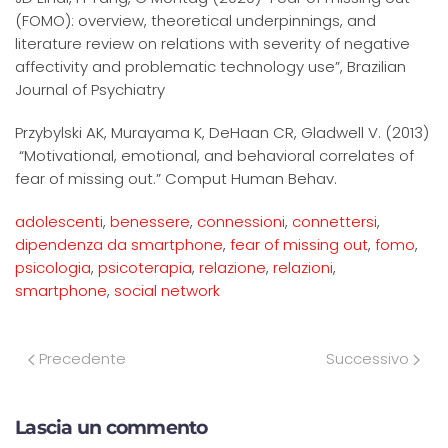
(FOMO): overview, theoretical underpinnings, and
literature review on relations with severity of negative
affectivity and problematic technology use”, Brazilian
Journal of Psychiatry
Przybylski AK, Murayama K, DeHaan CR, Gladwell V. (2013)
“Motivational, emotional, and behavioral correlates of
fear of missing out.” Comput Human Behav.
adolescenti
,
benessere
,
connessioni
,
connettersi
,
dipendenza da smartphone
,
fear of missing out
,
fomo
,
psicologia
,
psicoterapia
,
relazione
,
relazioni
,
smartphone
,
social network
Precedente
Successivo
Lascia un commento