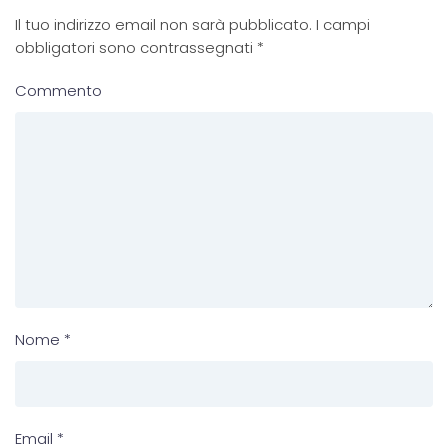
Il tuo indirizzo email non sarà pubblicato. I campi
obbligatori sono contrassegnati
*
Commento
Nome
*
Email
*