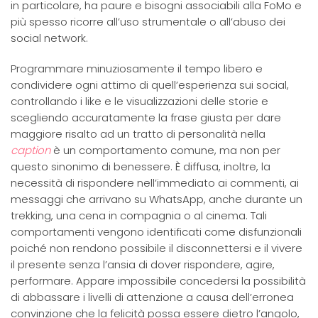
in particolare, ha paure e bisogni associabili alla FoMo e
più spesso ricorre all’uso strumentale o all’abuso dei
social network.
Programmare minuziosamente il tempo libero e
condividere ogni attimo di quell’esperienza sui social,
controllando i like e le visualizzazioni delle storie e
scegliendo accuratamente la frase giusta per dare
maggiore risalto ad un tratto di personalità nella
caption
è un comportamento comune, ma non per
questo sinonimo di benessere. È diffusa, inoltre, la
necessità di rispondere nell’immediato ai commenti, ai
messaggi che arrivano su WhatsApp, anche durante un
trekking, una cena in compagnia o al cinema. Tali
comportamenti vengono identificati come disfunzionali
poiché non rendono possibile il disconnettersi e il vivere
il presente senza l’ansia di dover rispondere, agire,
performare. Appare impossibile concedersi la possibilità
di abbassare i livelli di attenzione a causa dell’erronea
convinzione che la felicità possa essere dietro l’angolo,