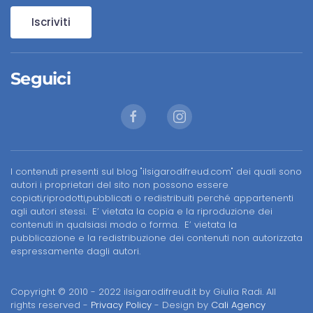
Iscriviti
Seguici
I contenuti presenti sul blog "ilsigarodifreud.com" dei quali sono
autori i proprietari del sito non possono essere
copiati,riprodotti,pubblicati o redistribuiti perché appartenenti
agli autori stessi. E’ vietata la copia e la riproduzione dei
contenuti in qualsiasi modo o forma. E’ vietata la
pubblicazione e la redistribuzione dei contenuti non autorizzata
espressamente dagli autori.
Copyright © 2010 - 2022 ilsigarodifreud.it by Giulia Radi. All
rights reserved -
Privacy Policy
- Design by
Cali Agency