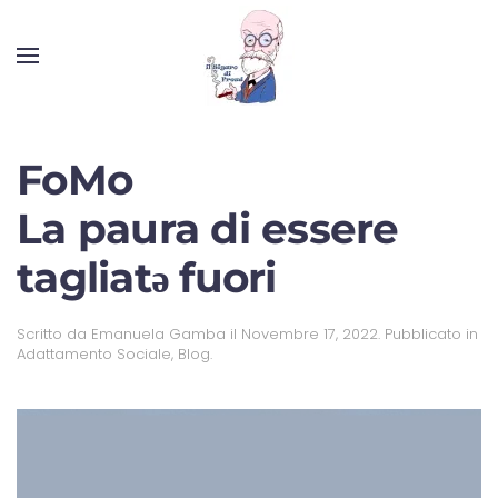
FoMo
La paura di essere
tagliatǝ fuori
Scritto da
Emanuela Gamba
il
Novembre 17, 2022
. Pubblicato in
Adattamento Sociale
,
Blog
.