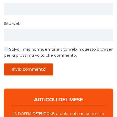
Sito web
Salva il mio nome, email e sito web in questo browser
per la prossima volta che commento.
Invia commento
ARTICOLI DEL MESE
LA DOPPIA DETENZIONE: problematiche correnti e