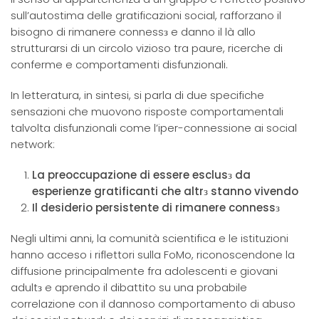
sull’autostima delle gratificazioni social, rafforzano il
bisogno di rimanere connessз e danno il là allo
strutturarsi di un circolo vizioso tra paure, ricerche di
conferme e comportamenti disfunzionali.
In letteratura, in sintesi, si parla di due specifiche
sensazioni che muovono risposte comportamentali
talvolta disfunzionali come l’iper-connessione ai social
network:
La preoccupazione di essere esclusз da
esperienze gratificanti che altrз stanno vivendo
Il desiderio persistente di rimanere connessз
Negli ultimi anni, la comunità scientifica e le istituzioni
hanno acceso i riflettori sulla FoMo, riconoscendone la
diffusione principalmente fra adolescenti e giovani
adultз e aprendo il dibattito su una probabile
correlazione con il dannoso comportamento di abuso