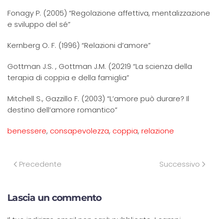
Fonagy P. (2005) “Regolazione affettiva, mentalizzazione
e sviluppo del sé”
Kernberg O. F. (1996) “Relazioni d’amore”
Gottman J.S. , Gottman J.M. (20219 “La scienza della
terapia di coppia e della famiglia”
Mitchell S., Gazzillo F. (2003) “L’amore può durare? Il
destino dell’amore romantico”
benessere
,
consapevolezza
,
coppia
,
relazione
Precedente
Successivo
Lascia un commento