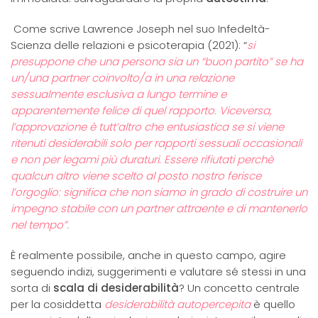
Come scrive Lawrence Joseph nel suo Infedeltà-
Scienza delle relazioni e psicoterapia (2021): “
si
presuppone che una persona sia un “buon partito” se ha
un/una partner coinvolto/a in una relazione
sessualmente esclusiva a lungo termine e
apparentemente felice di quel rapporto. Viceversa,
l’approvazione è tutt’altro che entusiastica se si viene
ritenuti desiderabili solo per rapporti sessuali occasionali
e non per legami più duraturi. Essere rifiutati perchè
qualcun altro viene scelto al posto nostro ferisce
l’orgoglio: significa che non siamo in grado di costruire un
impegno stabile con un partner attraente e di mantenerlo
nel tempo”.
È realmente possibile, anche in questo campo, agire
seguendo indizi, suggerimenti e valutare sé stessi in una
sorta di
scala di desiderabilità
? Un concetto centrale
per la cosiddetta
desiderabilità autopercepita
è quello