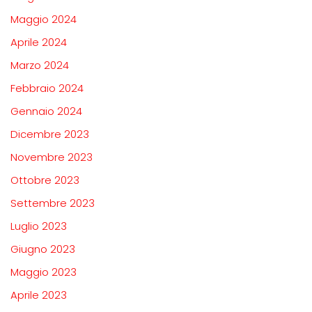
Maggio 2024
Aprile 2024
Marzo 2024
Febbraio 2024
Gennaio 2024
Dicembre 2023
Novembre 2023
Ottobre 2023
Settembre 2023
Luglio 2023
Giugno 2023
Maggio 2023
Aprile 2023