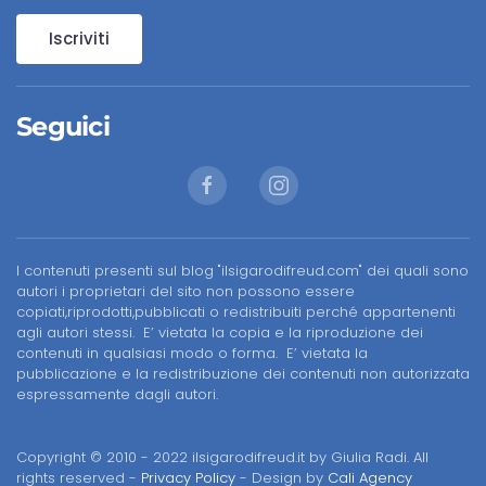
Iscriviti
Seguici
I contenuti presenti sul blog "ilsigarodifreud.com" dei quali sono
autori i proprietari del sito non possono essere
copiati,riprodotti,pubblicati o redistribuiti perché appartenenti
agli autori stessi. E’ vietata la copia e la riproduzione dei
contenuti in qualsiasi modo o forma. E’ vietata la
pubblicazione e la redistribuzione dei contenuti non autorizzata
espressamente dagli autori.
Copyright © 2010 - 2022 ilsigarodifreud.it by Giulia Radi. All
rights reserved -
Privacy Policy
- Design by
Cali Agency