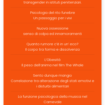
transgender in istituti penitenziari.
Psicologia del rito funebre
Un passaggio per i vivi
Nuova ossessione
senso di colpa ed innamoramenti
Quanto rumore c’è in un’ eco?
Il corpo tra forma e dissolvenza
L’Obesità
Il peso dell’anima nel film The Whale
Sento dunque mangio
Correlazione tra alterazione degli stati emotivi e
i disturbi alimentari
La funzione psicologica della musica nel
Carnevale