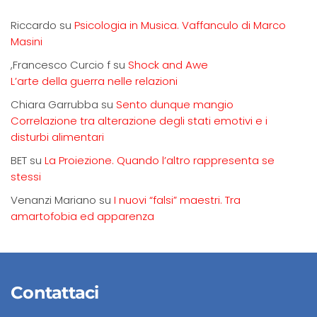
Riccardo
su
Psicologia in Musica. Vaffanculo di Marco
Masini
,Francesco Curcio f
su
Shock and Awe
L’arte della guerra nelle relazioni
Chiara Garrubba
su
Sento dunque mangio
Correlazione tra alterazione degli stati emotivi e i
disturbi alimentari
BET
su
La Proiezione. Quando l’altro rappresenta se
stessi
Venanzi Mariano
su
I nuovi “falsi” maestri. Tra
amartofobia ed apparenza
Contattaci