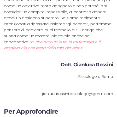
come un obiettivo tanto agognato e non perché lo si
consideri un compito impossibile; al contrario appare
ormai un desiderio superato. Se siamo realmente
intenzionati a ripassare insieme “gli accordi”, potremmo
pensare di dedicarci quel ritornello di S. Endrigo che
suona come un mantra, piacevole anche se
impegnativo
“Io che amo solo te…Io mi fermerò e ti
regalerò ciò che resta della mia gioventù”.
Dott. Gianluca Rossini
Psicologo a Roma
gianlucarossini.psicologo@gmail.com
Per Approfondire