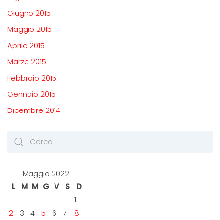
Giugno 2015
Maggio 2015
Aprile 2015
Marzo 2015
Febbraio 2015
Gennaio 2015
Dicembre 2014
Maggio 2022
L
M
M
G
V
S
D
1
2
3
4
5
6
7
8