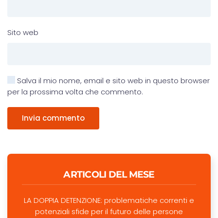
Sito web
Salva il mio nome, email e sito web in questo browser
per la prossima volta che commento.
Invia commento
ARTICOLI DEL MESE
LA DOPPIA DETENZIONE: problematiche correnti e
potenziali sfide per il futuro delle persone