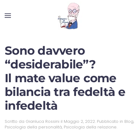
Sono davvero
“desiderabile”?
Il mate value come
bilancia tra fedeltà e
infedeltà
Scritto da
Gianluca Rossini
il
Maggio 2, 2022
. Pubblicato in
Blog
,
Psicologia della personalità
,
Psicologia della relazione
.