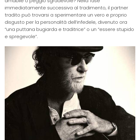
amabile o peggio sgradevole? Nella fase
immediatamente successiva al tradimento, il partner
tradito può trovarsi a sperimentare un vero e proprio
disgusto per la personalità dell’infedele, divenuto ora
“una puttana bugiarda e traditrice” o un “essere stupido
e spregevole”.