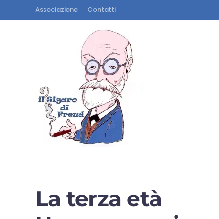
Associazione
Contatti
La terza età