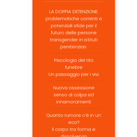
LA DOPPIA DETENZIONE:
problematiche correnti e
potenziali sfide per il
futuro delle persone
transgender in istituti
penitenziari.
Psicologia del rito
funebre
Un passaggio per i vivi
Nuova ossessione
senso di colpa ed
innamoramenti
Quanto rumore c’è in un’
eco?
Il corpo tra forma e
dissolvenza