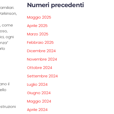
Numeri precedenti
miliari.
arkinson,
Maggio 2025
a, come
Aprile 2025
poso,
Marzo 2025
ci, ogni
Febbraio 2025
enza”
rlo
Dicembre 2024
Novembre 2024
Ottobre 2024
Settembre 2024
ano il
Luglio 2024
ello
Giugno 2024
Maggio 2024
struzioni
Aprile 2024