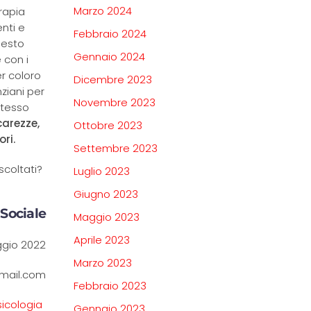
Marzo 2024
erapia
enti e
Febbraio 2024
uesto
Gennaio 2024
e con i
er coloro
Dicembre 2023
ziani per
Novembre 2023
stesso
carezze,
Ottobre 2023
ri.
Settembre 2023
scoltati?
Luglio 2023
Giugno 2023
 Sociale
Maggio 2023
Aprile 2023
ggio 2022
Marzo 2023
mail.com
Febbraio 2023
sicologia
Gennaio 2023