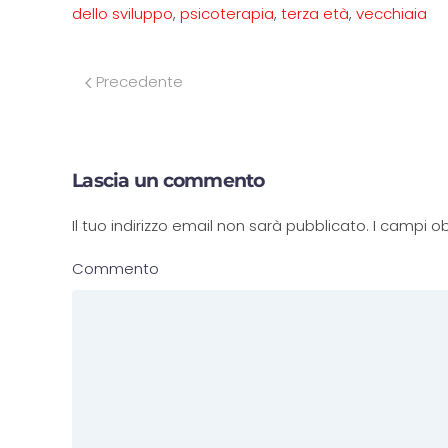
dello sviluppo
,
psicoterapia
,
terza età
,
vecchiaia
Precedente
Lascia un commento
Il tuo indirizzo email non sarà pubblicato. I campi
Commento