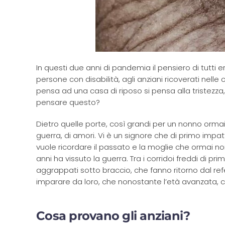
In questi due anni di pandemia il pensiero di tutti 
persone con disabilità, agli anziani ricoverati nell
pensa ad una casa di riposo si pensa alla tristezza,
pensare questo?
Dietro quelle porte, così grandi per un nonno ormai 
guerra, di amori. Vi è un signore che di primo impa
vuole ricordare il passato e la moglie che ormai n
anni ha vissuto la guerra. Tra i corridoi freddi di 
aggrappati sotto braccio, che fanno ritorno dal r
imparare da loro, che nonostante l’età avanzata, c
Cosa provano gli anziani?