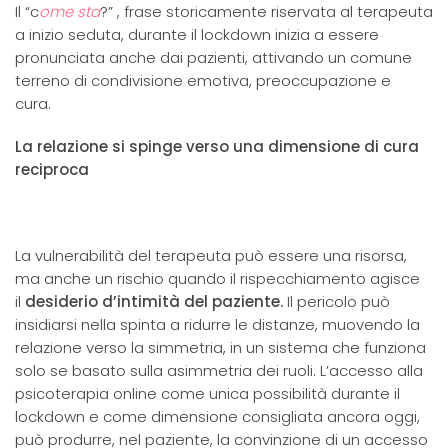
Il “c
ome sta
?” , frase storicamente riservata al terapeuta
a inizio seduta, durante il lockdown inizia a essere
pronunciata anche dai pazienti, attivando un comune
terreno di condivisione emotiva, preoccupazione e
cura.
La relazione si spinge verso una dimensione di cura
reciproca
La vulnerabilità del terapeuta può essere una risorsa,
ma anche un rischio quando il rispecchiamento agisce
il
desiderio d’intimità del paziente.
Il pericolo può
insidiarsi nella spinta a ridurre le distanze, muovendo la
relazione verso la simmetria, in un sistema che funziona
solo se basato sulla asimmetria dei ruoli. L’accesso alla
psicoterapia online come unica possibilità durante il
lockdown e come dimensione consigliata ancora oggi,
può produrre, nel paziente, la convinzione di un accesso