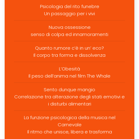
Psicologia del rito funebre
Un passaggio per i vivi
Nuova ossessione
senso di colpa ed innamoramenti
Quanto rumore c’è in un’ eco?
Il corpo tra forma e dissolvenza
L’Obesità
Il peso dell’anima nel film The Whale
Sento dunque mangio
Correlazione tra alterazione degli stati emotivi e
i disturbi alimentari
La funzione psicologica della musica nel
Carnevale
Il ritmo che unisce, libera e trasforma