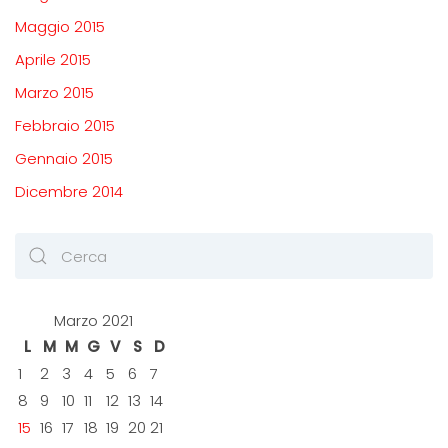
Maggio 2015
Aprile 2015
Marzo 2015
Febbraio 2015
Gennaio 2015
Dicembre 2014
Marzo 2021
L
M
M
G
V
S
D
1
2
3
4
5
6
7
8
9
10
11
12
13
14
15
16
17
18
19
20
21