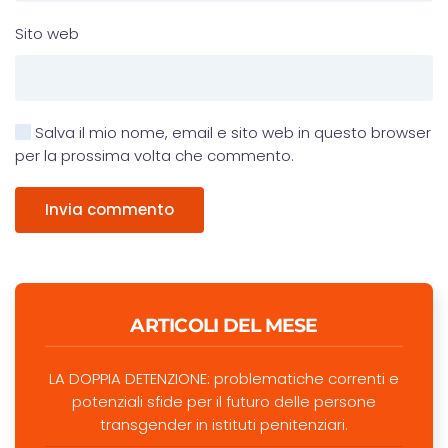
Sito web
Salva il mio nome, email e sito web in questo browser
per la prossima volta che commento.
Invia commento
ARTICOLI DEL MESE
LA DOPPIA DETENZIONE: problematiche correnti e
potenziali sfide per il futuro delle persone
transgender in istituti penitenziari.