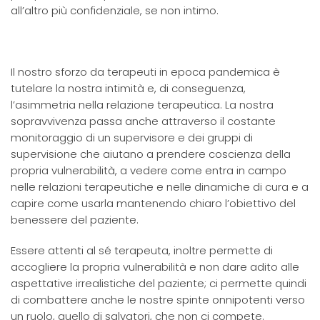
all’altro più confidenziale, se non intimo.
Il nostro sforzo da terapeuti in epoca pandemica è
tutelare la nostra intimità e, di conseguenza,
l’asimmetria nella relazione terapeutica. La nostra
sopravvivenza passa anche attraverso il costante
monitoraggio di un supervisore e dei gruppi di
supervisione che aiutano a prendere coscienza della
propria vulnerabilità, a vedere come entra in campo
nelle relazioni terapeutiche e nelle dinamiche di cura e a
capire come usarla mantenendo chiaro l’obiettivo del
benessere del paziente.
Essere attenti al sé terapeuta, inoltre permette di
accogliere la propria vulnerabilità e non dare adito alle
aspettative irrealistiche del paziente; ci permette quindi
di combattere anche le nostre spinte onnipotenti verso
un ruolo, quello di salvatori, che non ci compete.