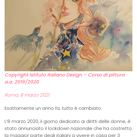
Copyright Istituto Italiano Design – Corso di pittura
a.a. 2019/2020
Roma, 8 marzo 2021
Esattamente un anno fa, tutto è cambiato.
L’8 marzo 2020, il giorno dedicato ai diritti delle donne, è
stato annunciato il lockdown nazionale che ha costretto
la maggior parte degli italiani a vivere in casa per 3