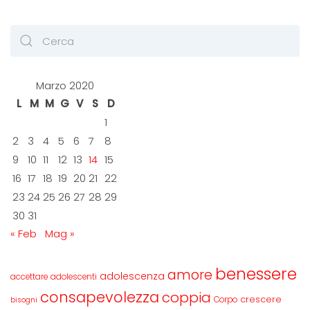
Marzo 2020
L
M
M
G
V
S
D
1
2
3
4
5
6
7
8
9
10
11
12
13
14
15
16
17
18
19
20
21
22
23
24
25
26
27
28
29
30
31
« Feb
Mag »
benessere
amore
adolescenza
accettare
adolescenti
consapevolezza
coppia
crescere
Corpo
bisogni