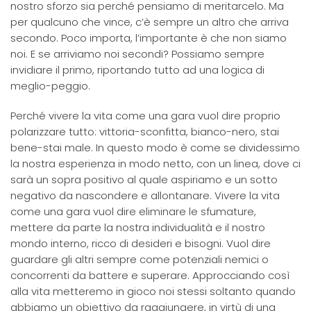
nostro sforzo sia perché pensiamo di meritarcelo. Ma
per qualcuno che vince, c’è sempre un altro che arriva
secondo. Poco importa, l’importante è che non siamo
noi. E se arriviamo noi secondi? Possiamo sempre
invidiare il primo, riportando tutto ad una logica di
meglio-peggio.
Perché vivere la vita come una gara vuol dire proprio
polarizzare tutto: vittoria-sconfitta, bianco-nero, stai
bene-stai male. In questo modo è come se dividessimo
la nostra esperienza in modo netto, con un linea, dove ci
sarà un sopra positivo al quale aspiriamo e un sotto
negativo da nascondere e allontanare. Vivere la vita
come una gara vuol dire eliminare le sfumature,
mettere da parte la nostra individualità e il nostro
mondo interno, ricco di desideri e bisogni. Vuol dire
guardare gli altri sempre come potenziali nemici o
concorrenti da battere e superare. Approcciando così
alla vita metteremo in gioco noi stessi soltanto quando
abbiamo un obiettivo da raggiungere, in virtù di una