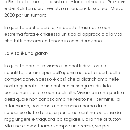
a Elisabetta Imelio, bassista, co-fondantrice dei Prozac+
e dei Sick Tamburo, venuta a mancare lo scorso 1 Marzo
2020 per un tumore.
In queste poche parole, Elisabetta trasmette con
estrema forza e chiarezza un tipo di approccio alla vita
che tutti dovremmo tenere in considerazione.
La vita è una gara?
In queste parole troviamo i concetti di vittoria e
sconfitta, termini tipici dell’agonismo, dello sport, della
competizione. Spesso è così che ci districhiamo nelle
nostre giornate, in un continuo susseguirsi di sfide
contro noi stessi o contro gli altri. Viviamo in una partita
della quale non conosciamo né l’esito né il termine; ci
affanniamo, corriamo alla perenne ricerca di un
successo dietro l’altro, ci poniamo continui obiettivi da
raggiungere e traguardi da tagliare. E alla fine di tutto?
Alla fine ci aspettiamo sempre un premio, sia per il