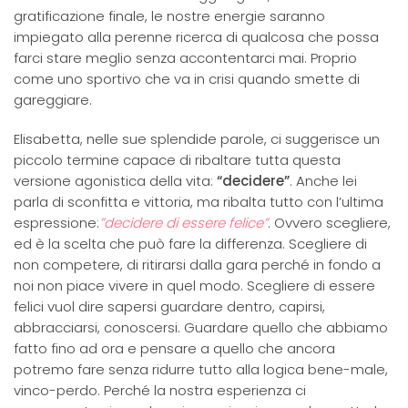
gratificazione finale, le nostre energie saranno
impiegato alla perenne ricerca di qualcosa che possa
farci stare meglio senza accontentarci mai. Proprio
come uno sportivo che va in crisi quando smette di
gareggiare.
Elisabetta, nelle sue splendide parole, ci suggerisce un
piccolo termine capace di ribaltare tutta questa
versione agonistica della vita:
“decidere”
. Anche lei
parla di sconfitta e vittoria, ma ribalta tutto con l’ultima
espressione:
”decidere di essere felice”
. Ovvero scegliere,
ed è la scelta che può fare la differenza. Scegliere di
non competere, di ritirarsi dalla gara perché in fondo a
noi non piace vivere in quel modo. Scegliere di essere
felici vuol dire sapersi guardare dentro, capirsi,
abbracciarsi, conoscersi. Guardare quello che abbiamo
fatto fino ad ora e pensare a quello che ancora
potremo fare senza ridurre tutto alla logica bene-male,
vinco-perdo. Perché la nostra esperienza ci