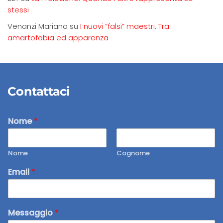
stessi
Venanzi Mariano
su
I nuovi “falsi” maestri. Tra
amartofobia ed apparenza
Contattaci
Nome
*
Nome
Cognome
Email
*
Messaggio
*