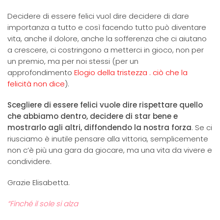
Decidere di essere felici vuol dire decidere di dare
importanza a tutto e così facendo tutto può diventare
vita, anche il dolore, anche la sofferenza che ci aiutano
a crescere, ci costringono a metterci in gioco, non per
un premio, ma per noi stessi (per un
approfondimento
Elogio della tristezza . ciò che la
felicità non dice
).
Scegliere di essere felici vuole dire rispettare quello
che abbiamo dentro, decidere di star bene e
mostrarlo agli altri, diffondendo la nostra forza
. Se ci
riusciamo è inutile pensare alla vittoria, semplicemente
non c’è più una gara da giocare, ma una vita da vivere e
condividere.
Grazie Elisabetta.
“Finché il sole si alza