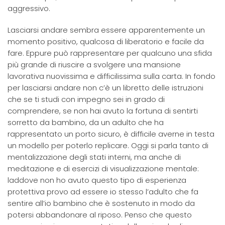
aggressivo.
Lasciarsi andare sembra essere apparentemente un
momento positivo, qualcosa di liberatorio e facile da
fare. Eppure può rappresentare per qualcuno una sfida
più grande di riuscire a svolgere una mansione
lavorativa nuovissima e difficilissima sulla carta. In fondo
per lasciarsi andare non c’è un libretto delle istruzioni
che se ti studi con impegno sei in grado di
comprendere, se non hai avuto la fortuna di sentirti
sorretto da bambino, da un adulto che ha
rappresentato un porto sicuro, è difficile averne in testa
un modello per poterlo replicare. Oggi si parla tanto di
mentalizzazione degli stati interni, ma anche di
meditazione e di esercizi di visualizzazione mentale:
laddove non ho avuto questo tipo di esperienza
protettiva provo ad essere io stesso l’adulto che fa
sentire all’io bambino che è sostenuto in modo da
potersi abbandonare al riposo. Penso che questo