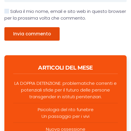
Salva il mio nome, email e sito web in questo browser
per la prossima volta che commento.
Invia commento
ARTICOLI DEL MESE
LA DOPPIA DETENZIONE: problematiche correnti e
potenziali sfide per il futuro delle persone
transgender in istituti penitenziari.
Psicologia del rito funebre
Un passaggio per i vivi
Nuova ossessione