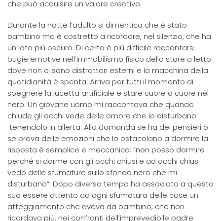
che può acquisire un valore creativo.
Durante la notte l’adulto si dimentica che è stato
bambino ma è costretto a ricordare, nel silenzio, che ha
un lato più oscuro. Di certo è più difficile raccontarsi
bugie emotive nell’immobilismo fisico dello stare a letto
dove non ci sono distrattori esterni e la macchina della
quotidianità è spenta. Arriva per tutti il momento di
spegnere la lucetta artificiale e stare cuore a cuore nel
nero. Un giovane uomo mi raccontava che quando
chiude gli occhi vede delle ombre che lo disturbano
tenendolo in allerta. Alla domanda se ha dei pensieri o
se prova delle emozioni che lo ostacolano a dormire la
risposta è semplice e meccanica: “non posso dormire
perché si dorme con gli occhi chiusi e ad occhi chiusi
vedo delle sfumature sullo sfondo nero che mi
disturbano”. Dopo diverso tempo ha associato a questo
suo essere attento ad ogni sfumatura delle cose un
atteggiamento che aveva da bambino, che non
ricordava più, nei confronti dell’imprevedibile padre