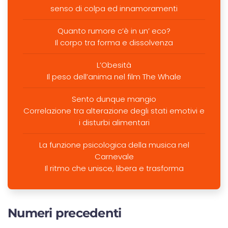
senso di colpa ed innamoramenti
Quanto rumore c’è in un’ eco?
Il corpo tra forma e dissolvenza
L’Obesità
Il peso dell’anima nel film The Whale
Sento dunque mangio
Correlazione tra alterazione degli stati emotivi e
i disturbi alimentari
La funzione psicologica della musica nel
Carnevale
Il ritmo che unisce, libera e trasforma
Numeri precedenti