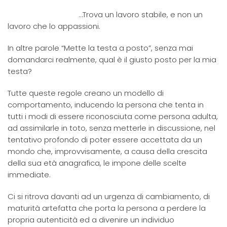
…Trova un lavoro stabile, e non un
lavoro che lo appassioni.
In altre parole “Mette la testa a posto”, senza mai
domandarci realmente, qual è il giusto posto per la mia
testa?
Tutte queste regole creano un modello di
comportamento, inducendo la persona che tenta in
tutti i modi di essere riconosciuta come persona adulta,
ad assimilarle in toto, senza metterle in discussione, nel
tentativo profondo di poter essere accettata da un
mondo che, improvvisamente, a causa della crescita
della sua età anagrafica, le impone delle scelte
immediate.
Ci si ritrova davanti ad un urgenza di cambiamento, di
maturità artefatta che porta la persona a perdere la
propria autenticità ed a divenire un individuo