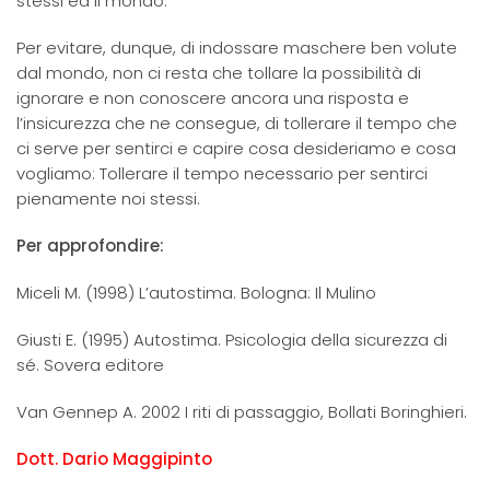
stessi ed il mondo.
Per evitare, dunque, di indossare maschere ben volute
dal mondo, non ci resta che tollare la possibilità di
ignorare e non conoscere ancora una risposta e
l’insicurezza che ne consegue, di tollerare il tempo che
ci serve per sentirci e capire cosa desideriamo e cosa
vogliamo: Tollerare il tempo necessario per sentirci
pienamente noi stessi.
Per approfondire:
Miceli M. (1998) L’autostima. Bologna: Il Mulino
Giusti E. (1995) Autostima. Psicologia della sicurezza di
sé. Sovera editore
Van Gennep A. 2002 I riti di passaggio, Bollati Boringhieri.
Dott. Dario Maggipinto