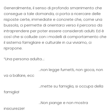
Generalmente, il senso di profondo smarrimento che
consegue a tale domanda, ci porta a ricercare delle
risposte certe, immediate e concrete che, come una
bussola, ci permette di orientarci verso il percorso da
intraprendere per poter essere considerati adulti. Ed è
così che si collude con i modelli di comportamento che
il sistema famigliare e culturale in cui viviamo, ci
ripropone.
“Una persona adulta…:
…non legge fumetti, non gioca, non
va a ballare, ecc
…mette su famiglia, si occupa della
famiglia!
…Non piange e non mostra
insicurezze!