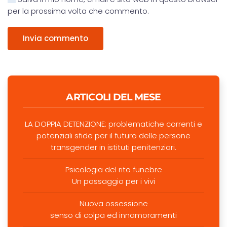
per la prossima volta che commento.
Invia commento
ARTICOLI DEL MESE
LA DOPPIA DETENZIONE: problematiche correnti e
potenziali sfide per il futuro delle persone
transgender in istituti penitenziari.
Psicologia del rito funebre
Un passaggio per i vivi
Nuova ossessione
senso di colpa ed innamoramenti