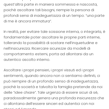
quest’altra parte in maniera sommessa e nascosta,
poichè ascoltare tali bisogni, riempie la persona di
profondi sensi di inadeguetazza di un tempo: “una parte
di me è ancora immatura”.
In realtà, per evitare tale scissione interna, o integrarla, è
fondamentale poter ascoltare le proprie parti interne,
tollerando la possibilità di sostare nell’inquietudine e
nell’insicurezza. Ricercare sicurezze da modelli di
comportamento esterni, porta ad allontarsi da un
autentico ascolto interno.
Ascoltare i propri pensieri, i propri vissuti ed i propri
sentimenti, quando ancora non ci sentiamo definiti, ci
può riempire di un profondo senso di inadeguetazza,
poichè la società e talvolta la famiglia pretende da noi
delle “idee chiare”. Tale urgenza di essere sicuri di sè,
paradossalmente genera una profonda insicurezza che
ci allontana dell’essere sinceri ed autentici con noi