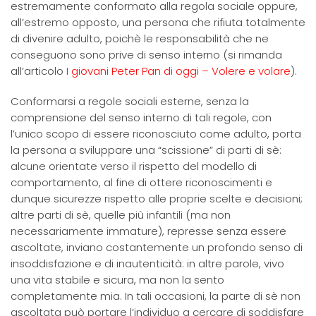
estremamente conformato alla regola sociale oppure,
all’estremo opposto, una persona che rifiuta totalmente
di divenire adulto, poichè le responsabilità che ne
conseguono sono prive di senso interno (si rimanda
all’articolo
I giovani Peter Pan di oggi – Volere e volare
).
Conformarsi a regole sociali esterne, senza la
comprensione del senso interno di tali regole, con
l’unico scopo di essere riconosciuto come adulto, porta
la persona a sviluppare una “scissione” di parti di sè:
alcune orientate verso il rispetto del modello di
comportamento, al fine di ottere riconoscimenti e
dunque sicurezze rispetto alle proprie scelte e decisioni;
altre parti di sè, quelle più infantili (ma non
necessariamente immature), represse senza essere
ascoltate, inviano costantemente un profondo senso di
insoddisfazione e di inautenticità: in altre parole, vivo
una vita stabile e sicura, ma non la sento
completamente mia. In tali occasioni, la parte di sè non
ascoltata può portare l’individuo a cercare di soddisfare