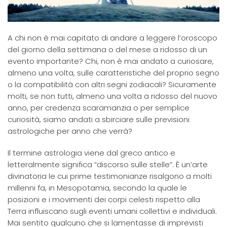
A chi non è mai capitato di andare a leggere l’oroscopo
del giorno della settimana o del mese a ridosso di un
evento importante? Chi, non è mai andato a curiosare,
almeno una volta, sulle caratteristiche del proprio segno
o la compatibilità con altri segni zodiacali? Sicuramente
molti, se non tutti, almeno una volta a ridosso del nuovo
anno, per credenza scaramanzia o per semplice
curiosità, siamo andati a sbirciare sulle previsioni
astrologiche per anno che verrà?
Il termine astrologia viene dal greco antico e
letteralmente significa “discorso sulle stelle”. È un’arte
divinatoria le cui prime testimonianze risalgono a molti
millenni fa, in Mesopotamia, secondo la quale le
posizioni e i movimenti dei corpi celesti rispetto alla
Terra influiscano sugli eventi umani collettivi e individuali.
Mai sentito qualcuno che si lamentasse di imprevisti