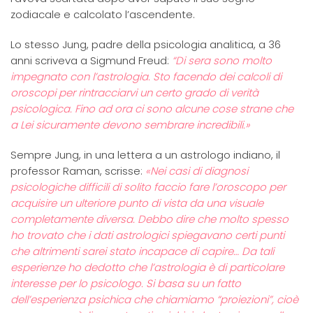
zodiacale e calcolato l’ascendente.
Lo stesso Jung, padre della psicologia analitica, a 36
anni scriveva a Sigmund Freud:
“Di sera sono molto
impegnato con l’astrologia. Sto facendo dei calcoli di
oroscopi per rintracciarvi un certo grado di verità
psicologica. Fino ad ora ci sono alcune cose strane che
a Lei sicuramente devono sembrare incredibili.»
Sempre Jung, in una lettera a un astrologo indiano, il
professor Raman, scrisse:
«Nei casi di diagnosi
psicologiche difficili di solito faccio fare l’oroscopo per
acquisire un ulteriore punto di vista da una visuale
completamente diversa. Debbo dire che molto spesso
ho trovato che i dati astrologici spiegavano certi punti
che altrimenti sarei stato incapace di capire… Da tali
esperienze ho dedotto che l’astrologia è di particolare
interesse per lo psicologo. Si basa su un fatto
dell’esperienza psichica che chiamiamo “proiezioni”, cioè