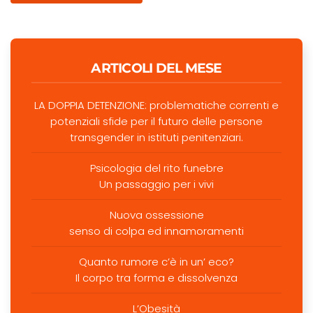
ARTICOLI DEL MESE
LA DOPPIA DETENZIONE: problematiche correnti e
potenziali sfide per il futuro delle persone
transgender in istituti penitenziari.
Psicologia del rito funebre
Un passaggio per i vivi
Nuova ossessione
senso di colpa ed innamoramenti
Quanto rumore c’è in un’ eco?
Il corpo tra forma e dissolvenza
L’Obesità