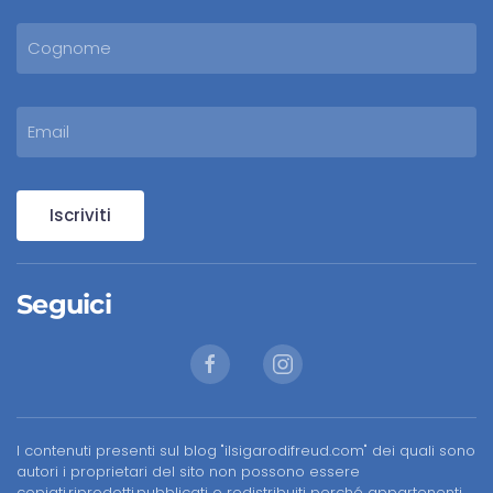
Iscriviti
Seguici
I contenuti presenti sul blog "ilsigarodifreud.com" dei quali sono
autori i proprietari del sito non possono essere
copiati,riprodotti,pubblicati o redistribuiti perché appartenenti