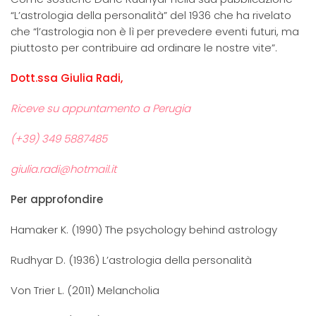
“L’astrologia della personalità” del 1936 che ha rivelato
che “l’astrologia non è lì per prevedere eventi futuri, ma
piuttosto per contribuire ad ordinare le nostre vite”.
Dott.ssa Giulia Radi,
Riceve su appuntamento a Perugia
(+39) 349 5887485
giulia.radi@hotmail.it
Per approfondire
Hamaker K. (1990) The psychology behind astrology
Rudhyar D. (1936) L’astrologia della personalità
Von Trier L. (2011) Melancholia