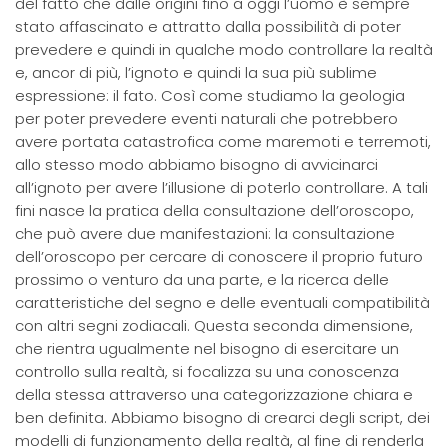
del fatto che dalle origini fino a oggi l’uomo è sempre
stato affascinato e attratto dalla possibilità di poter
prevedere e quindi in qualche modo controllare la realtà
e, ancor di più, l’ignoto e quindi la sua più sublime
espressione: il fato. Così come studiamo la geologia
per poter prevedere eventi naturali che potrebbero
avere portata catastrofica come maremoti e terremoti,
allo stesso modo abbiamo bisogno di avvicinarci
all’ignoto per avere l’illusione di poterlo controllare. A tali
fini nasce la pratica della consultazione dell’oroscopo,
che può avere due manifestazioni: la consultazione
dell’oroscopo per cercare di conoscere il proprio futuro
prossimo o venturo da una parte, e la ricerca delle
caratteristiche del segno e delle eventuali compatibilità
con altri segni zodiacali. Questa seconda dimensione,
che rientra ugualmente nel bisogno di esercitare un
controllo sulla realtà, si focalizza su una conoscenza
della stessa attraverso una categorizzazione chiara e
ben definita. Abbiamo bisogno di crearci degli script, dei
modelli di funzionamento della realtà, al fine di renderla