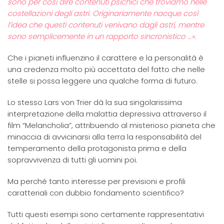
sono per così dire contenuti psichici che troviamo nelle
costellazioni degli astri. Originariamente nacque così
l’idea che questi contenuti venivano dagli astri, mentre
sono semplicemente in un rapporto sincronistico …».
Che i pianeti influenzino il carattere e la personalità è
una credenza molto più accettata del fatto che nelle
stelle si possa leggere una qualche forma di futuro.
Lo stesso Lars von Trier dà la sua singolarissima
interpretazione della malattia depressiva attraverso il
film “Melancholia”, attribuendo al misterioso pianeta che
minaccia di avvicinarsi alla terra la responsabilità del
temperamento della protagonista prima e della
sopravvivenza di tutti gli uomini poi.
Ma perché tanto interesse per previsioni e profili
caratteriali con dubbio fondamento scientifico?
Tutti questi esempi sono certamente rappresentativi