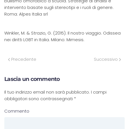
bullismo omofobico a scuola. Strategie di analisi e
intervento basate sugli stereotipi e i ruoli di genere.
Roma: Alpes Italia srl
Winkler, M. & Strazio, G. (2015). Il nostro viaggio. Odissea
nei diritti LGBT in Italia. Milano: Mimesis.
Precedente
Successivo
Lascia un commento
Il tuo indirizzo email non sarà pubblicato. I campi
obbligatori sono contrassegnati
*
Commento