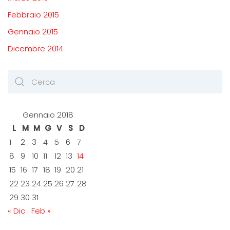
Febbraio 2015
Gennaio 2015
Dicembre 2014
Gennaio 2018
L
M
M
G
V
S
D
1
2
3
4
5
6
7
8
9
10
11
12
13
14
15
16
17
18
19
20
21
22
23
24
25
26
27
28
29
30
31
« Dic
Feb »