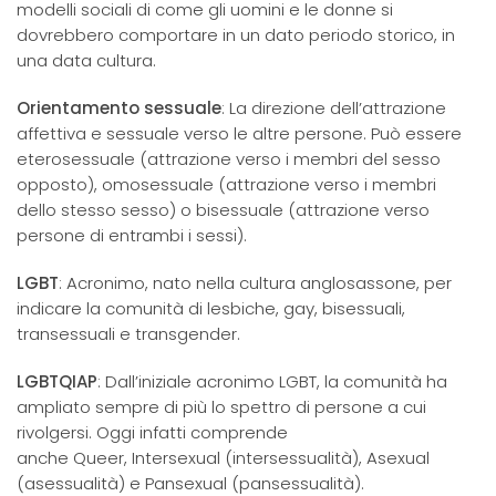
modelli sociali di come gli uomini e le donne si
dovrebbero comportare in un dato periodo storico, in
una data cultura.
Orientamento sessuale
: La direzione dell’attrazione
affettiva e sessuale verso le altre persone. Può essere
eterosessuale (attrazione verso i membri del sesso
opposto), omosessuale (attrazione verso i membri
dello stesso sesso) o bisessuale (attrazione verso
persone di entrambi i sessi).
LGBT
: Acronimo, nato nella cultura anglosassone, per
indicare la comunità di lesbiche, gay, bisessuali,
transessuali e transgender.
LGBTQIAP
: Dall’iniziale acronimo LGBT, la comunità ha
ampliato sempre di più lo spettro di persone a cui
rivolgersi. Oggi infatti comprende
anche Queer, Intersexual (intersessualità), Asexual
(asessualità) e Pansexual (pansessualità).