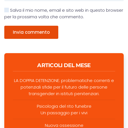
Salva il mio nome, email e sito web in questo browser
per la prossima volta che commento.
Invia commento
ARTICOLI DEL MESE
LA DOPPIA DETENZIONE: problematiche correnti e
potenziali sfide per il futuro delle persone
transgender in istituti penitenziari.
Psicologia del rito funebre
Un passaggio per i vivi
Nuova ossessione