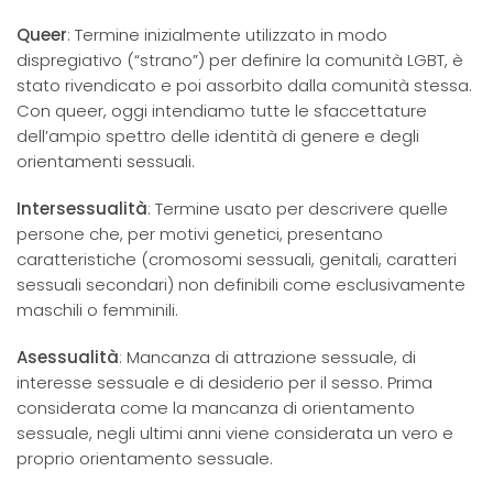
Queer
: Termine inizialmente utilizzato in modo
dispregiativo (“strano”) per definire la comunità LGBT, è
stato rivendicato e poi assorbito dalla comunità stessa.
Con queer, oggi intendiamo tutte le sfaccettature
dell’ampio spettro delle identità di genere e degli
orientamenti sessuali.
Intersessualità
: Termine usato per descrivere quelle
persone che, per motivi genetici, presentano
caratteristiche (cromosomi sessuali, genitali, caratteri
sessuali secondari) non definibili come esclusivamente
maschili o femminili.
Asessualità
: Mancanza di attrazione sessuale, di
interesse sessuale e di desiderio per il sesso. Prima
considerata come la mancanza di orientamento
sessuale, negli ultimi anni viene considerata un vero e
proprio orientamento sessuale.