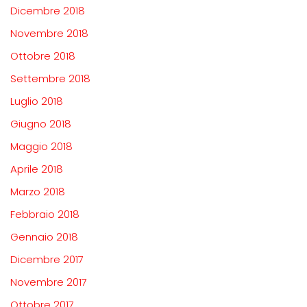
Dicembre 2018
Novembre 2018
Ottobre 2018
Settembre 2018
Luglio 2018
Giugno 2018
Maggio 2018
Aprile 2018
Marzo 2018
Febbraio 2018
Gennaio 2018
Dicembre 2017
Novembre 2017
Ottobre 2017