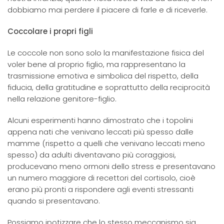
dobbiamo mai perdere il piacere di farle e di riceverle.
Coccolare i propri figli
Le coccole non sono solo la manifestazione fisica del
voler bene al proprio figlio, ma rappresentano la
trasmissione emotiva e simbolica del rispetto, della
fiducia, della gratitudine e soprattutto della reciprocità
nella relazione genitore-figlio.
Alcuni esperimenti hanno dimostrato che i topolini
appena nati che venivano leccati più spesso dalle
mamme (rispetto a quelli che venivano leccati meno
spesso) da adulti diventavano più coraggiosi,
producevano meno ormoni dello stress e presentavano
un numero maggiore di recettori del cortisolo, cioè
erano più pronti a rispondere agli eventi stressanti
quando si presentavano.
Possiamo ipotizzare che lo stesso meccanismo sia