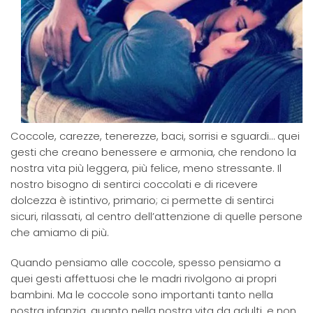
Coccole, carezze, tenerezze, baci, sorrisi e sguardi… quei
gesti che creano benessere e armonia, che rendono la
nostra vita più leggera, più felice, meno stressante. Il
nostro bisogno di sentirci coccolati e di ricevere
dolcezza è istintivo, primario; ci permette di sentirci
sicuri, rilassati, al centro dell’attenzione di quelle persone
che amiamo di più.
Quando pensiamo alle coccole, spesso pensiamo a
quei gesti affettuosi che le madri rivolgono ai propri
bambini. Ma le coccole sono importanti tanto nella
nostra infanzia, quanto nella nostra vita da adulti, e non