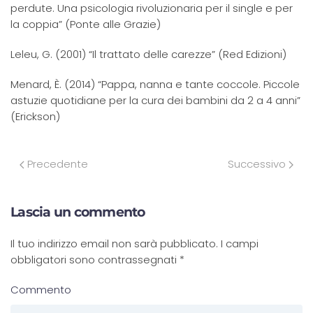
perdute. Una psicologia rivoluzionaria per il single e per
la coppia” (Ponte alle Grazie)
Leleu, G. (2001) “Il trattato delle carezze” (Red Edizioni)
Menard, È. (2014) “Pappa, nanna e tante coccole. Piccole
astuzie quotidiane per la cura dei bambini da 2 a 4 anni”
(Erickson)
Precedente
Successivo
Lascia un commento
Il tuo indirizzo email non sarà pubblicato. I campi
obbligatori sono contrassegnati
*
Commento