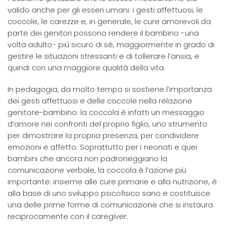
valido anche per gli esseri umani: i gesti affettuosi, le
coccole, le carezze e, in generale, le cure amorevoli da
parte dei genitori possono rendere il bambino -una
volta adulto- più sicuro di sé, maggiormente in grado di
gestire le situazioni stressanti e di tollerare l’ansia, e
quindi con una maggiore qualità della vita.
In pedagogia, da molto tempo si sostiene l’importanza
dei gesti affettuosi e delle coccole nella relazione
genitore-bambino: la coccola è infatti un messaggio
d’amore nei confronti del proprio figlio, uno strumento
per dimostrare la propria presenza, per condividere
emozioni e affetto. Soprattutto per i neonati e quei
bambini che ancora non padroneggiano la
comunicazione verbale, la coccola è l’azione più
importante: insieme alle cure primarie e alla nutrizione, è
alla base di uno sviluppo psicofisico sano e costituisce
una delle prime forme di comunicazione che si instaura
reciprocamente con il caregiver.