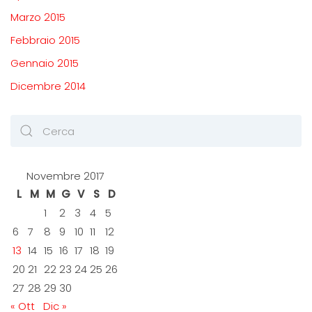
Marzo 2015
Febbraio 2015
Gennaio 2015
Dicembre 2014
Novembre 2017
L
M
M
G
V
S
D
1
2
3
4
5
6
7
8
9
10
11
12
13
14
15
16
17
18
19
20
21
22
23
24
25
26
27
28
29
30
« Ott
Dic »