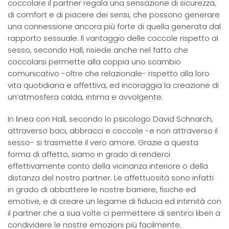
coccolare il partner regala una sensazione di sicurezza,
di comfort e di piacere dei sensi, che possono generare
una connessione ancora più forte di quella generata dal
rapporto sessuale. Il vantaggio delle coccole rispetto al
sesso, secondo Hall, risiede anche nel fatto che
coccolarsi permette alla coppia uno scambio
comunicativo -oltre che relazionale- rispetto alla loro
vita quotidiana e affettiva, ed incoraggia la creazione di
un’atmosfera calda, intima e avvolgente.
In linea con Hall, secondo lo psicologo David Schnarch,
attraverso baci, abbracci e coccole -e non attraverso il
sesso- si trasmette il vero amore. Grazie a questa
forma di affetto, siamo in grado di renderci
effettivamente conto della vicinanza interiore o della
distanza del nostro partner. Le affettuosità sono infatti
in grado di abbattere le nostre barriere, fisiche ed
emotive, e di creare un legame di fiducia ed intimità con
il partner che a sua volte ci permettere di sentirci liberi a
condividere le nostre emozioni più facilmente.