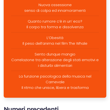
Nuova ossessione
senso di colpa ed innamoramenti
Quanto rumore c’è in un’ eco?
Il corpo tra forma e dissolvenza
L’Obesità
Il peso dell’anima nel film The Whale
Sento dunque mangio
Correlazione tra alterazione degli stati emotivi e
i disturbi alimentari
La funzione psicologica della musica nel
Carnevale
Il ritmo che unisce, libera e trasforma
Numeri precedenti