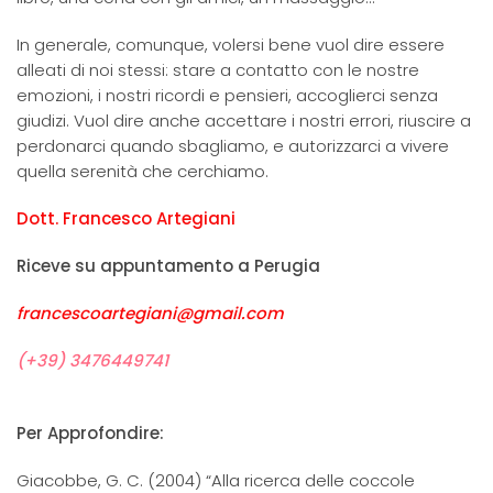
In generale, comunque, volersi bene vuol dire essere
alleati di noi stessi: stare a contatto con le nostre
emozioni, i nostri ricordi e pensieri, accoglierci senza
giudizi. Vuol dire anche accettare i nostri errori, riuscire a
perdonarci quando sbagliamo, e autorizzarci a vivere
quella serenità che cerchiamo.
Dott. Francesco Artegiani
Riceve su appuntamento a Perugia
francescoartegiani@gmail.com
(+39) 3476449741
Per Approfondire:
Giacobbe, G. C. (2004) “Alla ricerca delle coccole