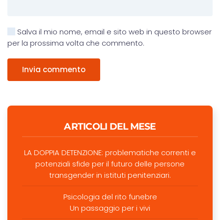
Salva il mio nome, email e sito web in questo browser
per la prossima volta che commento.
Invia commento
ARTICOLI DEL MESE
LA DOPPIA DETENZIONE: problematiche correnti e
potenziali sfide per il futuro delle persone
transgender in istituti penitenziari.
Psicologia del rito funebre
Un passaggio per i vivi