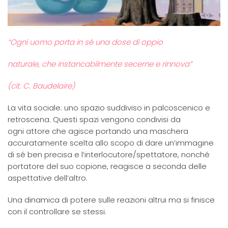
“Ogni uomo porta in sé una dose di oppio
naturale, che instancabilmente secerne e rinnova”
(cit. C. Baudelaire)
La vita sociale: uno spazio suddiviso in palcoscenico e
retroscena. Questi spazi vengono condivisi da
ogni attore che agisce portando una maschera
accuratamente scelta allo scopo di dare un’immagine
di sé ben precisa e l’interlocutore/spettatore, nonché
portatore del suo copione, reagisce a seconda delle
aspettative dell’altro.
Una dinamica di potere sulle reazioni altrui ma si finisce
con il controllare se stessi.