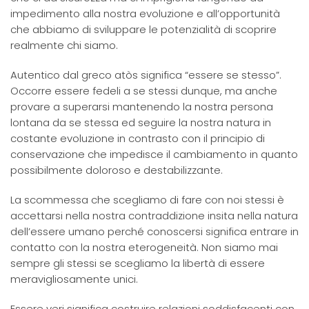
impedimento alla nostra evoluzione e all’opportunità
che abbiamo di sviluppare le potenzialità di scoprire
realmente chi siamo.
Autentico dal greco atòs significa “essere se stesso”.
Occorre essere fedeli a se stessi dunque, ma anche
provare a superarsi mantenendo la nostra persona
lontana da se stessa ed seguire la nostra natura in
costante evoluzione in contrasto con il principio di
conservazione che impedisce il cambiamento in quanto
possibilmente doloroso e destabilizzante.
La scommessa che scegliamo di fare con noi stessi è
accettarsi nella nostra contraddizione insita nella natura
dell’essere umano perché conoscersi significa entrare in
contatto con la nostra eterogeneità. Non siamo mai
sempre gli stessi se scegliamo la libertà di essere
meravigliosamente unici.
Essere veri significa costruire relazioni soddisfacenti con