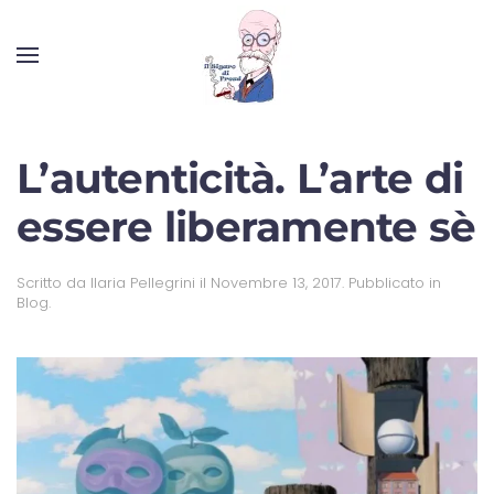
L’autenticità. L’arte di
essere liberamente sè
Scritto da
Ilaria Pellegrini
il
Novembre 13, 2017
. Pubblicato in
Blog
.