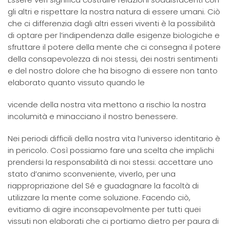
gli altri e rispettare la nostra natura di essere umani. Ciò
che ci differenzia dagli altri esseri viventi è la possibilità
di optare per l’indipendenza dalle esigenze biologiche e
sfruttare il potere della mente che ci consegna il potere
della consapevolezza di noi stessi, dei nostri sentimenti
e del nostro dolore che ha bisogno di essere non tanto
elaborato quanto vissuto quando le
vicende della nostra vita mettono a rischio la nostra
incolumità e minacciano il nostro benessere.
Nei periodi difficili della nostra vita l’universo identitario è
in pericolo. Così possiamo fare una scelta che implichi
prendersi la responsabilità di noi stessi: accettare uno
stato d’animo sconveniente, viverlo, per una
riappropriazione del Sé e guadagnare la facoltà di
utilizzare la mente come soluzione. Facendo ciò,
evitiamo di agire inconsapevolmente per tutti quei
vissuti non elaborati che ci portiamo dietro per paura di