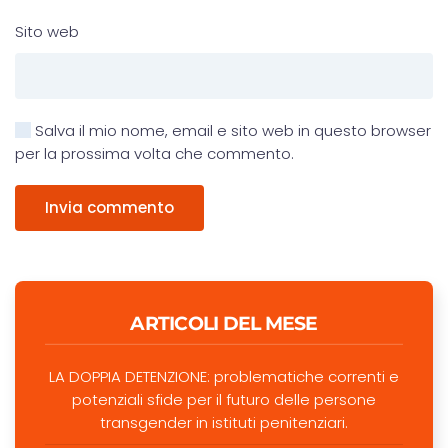
Sito web
Salva il mio nome, email e sito web in questo browser
per la prossima volta che commento.
Invia commento
ARTICOLI DEL MESE
LA DOPPIA DETENZIONE: problematiche correnti e
potenziali sfide per il futuro delle persone
transgender in istituti penitenziari.