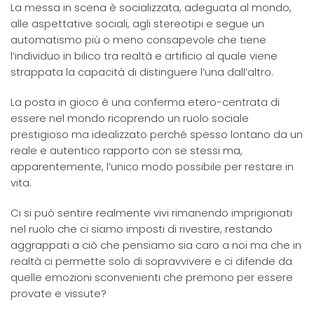
La messa in scena è socializzata, adeguata al mondo,
alle aspettative sociali, agli stereotipi e segue un
automatismo più o meno consapevole che tiene
l’individuo in bilico tra realtà e artificio al quale viene
strappata la capacità di distinguere l’una dall’altro.
La posta in gioco è una conferma etero-centrata di
essere nel mondo ricoprendo un ruolo sociale
prestigioso ma idealizzato perché spesso lontano da un
reale e autentico rapporto con se stessi ma,
apparentemente, l’unico modo possibile per restare in
vita.
Ci si può sentire realmente vivi rimanendo imprigionati
nel ruolo che ci siamo imposti di rivestire, restando
aggrappati a ciò che pensiamo sia caro a noi ma che in
realtà ci permette solo di sopravvivere e ci difende da
quelle emozioni sconvenienti che premono per essere
provate e vissute?