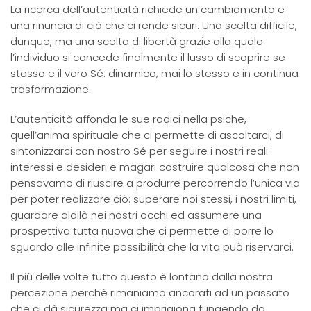
La ricerca dell’autenticità richiede un cambiamento e
una rinuncia di ciò che ci rende sicuri. Una scelta difficile,
dunque, ma una scelta di libertà grazie alla quale
l’individuo si concede finalmente il lusso di scoprire se
stesso e il vero Sé: dinamico, mai lo stesso e in continua
trasformazione.
L’autenticità affonda le sue radici nella psiche,
quell’anima spirituale che ci permette di ascoltarci, di
sintonizzarci con nostro Sé per seguire i nostri reali
interessi e desideri e magari costruire qualcosa che non
pensavamo di riuscire a produrre percorrendo l’unica via
per poter realizzare ciò: superare noi stessi, i nostri limiti,
guardare aldilà nei nostri occhi ed assumere una
prospettiva tutta nuova che ci permette di porre lo
sguardo alle infinite possibilità che la vita può riservarci.
Il più delle volte tutto questo è lontano dalla nostra
percezione perché rimaniamo ancorati ad un passato
che ci dà sicurezza ma ci imprigiona fungendo da