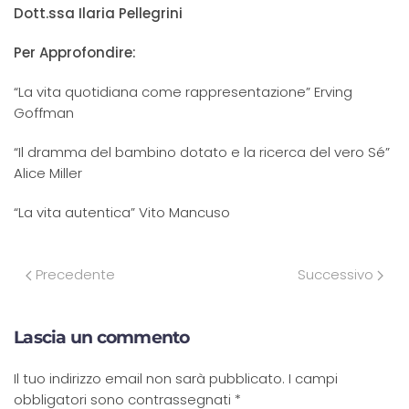
Dott.ssa Ilaria Pellegrini
Per Approfondire:
“La vita quotidiana come rappresentazione” Erving
Goffman
“Il dramma del bambino dotato e la ricerca del vero Sé”
Alice Miller
“La vita autentica” Vito Mancuso
Precedente
Successivo
Lascia un commento
Il tuo indirizzo email non sarà pubblicato. I campi
obbligatori sono contrassegnati
*