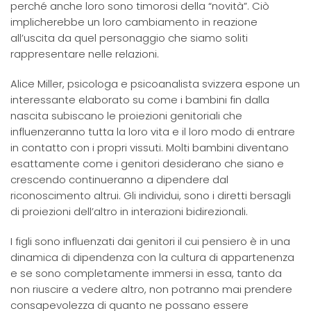
perché anche loro sono timorosi della “novità”. Ciò
implicherebbe un loro cambiamento in reazione
all’uscita da quel personaggio che siamo soliti
rappresentare nelle relazioni.
Alice Miller, psicologa e psicoanalista svizzera espone un
interessante elaborato su come i bambini fin dalla
nascita subiscano le proiezioni genitoriali che
influenzeranno tutta la loro vita e il loro modo di entrare
in contatto con i propri vissuti. Molti bambini diventano
esattamente come i genitori desiderano che siano e
crescendo continueranno a dipendere dal
riconoscimento altrui. Gli individui, sono i diretti bersagli
di proiezioni dell’altro in interazioni bidirezionali.
I figli sono influenzati dai genitori il cui pensiero è in una
dinamica di dipendenza con la cultura di appartenenza
e se sono completamente immersi in essa, tanto da
non riuscire a vedere altro, non potranno mai prendere
consapevolezza di quanto ne possano essere