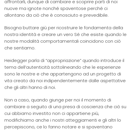
affrontarli, dunque di cambiare e scoprire parti di noi
nuove ma ignote nonché spaventose perché ci
allontano da ciò che è conosciuto e prevedibile.
Bisogna buttare giù per ricostruire le fondamenta della
nostra identità e creare un vero Sé che esiste quando le
nostre modalità comportamentali coincidono con ciò
che sentiamo.
Heidegger parla di “appropriazione” quando introduce il
tema dell’autenticità sottolineando che le esperienze
sono le nostre e che appartengono ad un progetto di
vita creato da noi indipendentemente dalle aspettative
che gli altri hanno di noi.
Non a caso, quando giunge per noi il momento di
cambiare a seguito di una presa di coscienza che ciò su
cui abbiamo investito non ci appartiene più,
modifichiamo anche i nostri atteggiamenti e gli altri lo
percepiscono, ce lo fanno notare e si spaventano