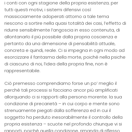
i conti con ogni stagione della propria esistenza; per
tutti questi motivi, i sistemi difensivi così
massicciamente adoperati attorno a tale tema
riescono a sortire nella quasi totalità dei casi, l’effetto di
ridurre sensibilmente l’angoscia in esso contenuta, di
allontanarlo il più possibile dalla propria coscienza e
pertanto da una dimensione di pensabilità attuale,
concreta e quindi, reale. Ci si impegna in ogni modo ad
esorcizzare il fantasma della morte, poiché nella psiche
di ciascuno di noi, l’idea della propria fine, non è
rappresentabile.
Ciò premesso comprendiamo forse un po’ meglio il
perché tali processi si facciano ancor più amplificati
allorquando ci si rapporti alla persona morente: la sua
condizione di precarietà – in cui corpo e mente sono
strenuamente piegati dalla sofferenza ed in cui il
soggetto ha perduto inesorabilmente il controllo della
propria esistenza – scuote nel profondo chiunque vi si
rapporti, poiché quella condizione, rimanda di riflesso