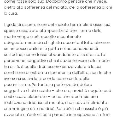
come fosse solo sua. Dobbiamo pensare che invece,
dietro alla sofferenza del malato, c’è la sofferenza di chi
lo cura.
Il grido di disperazione del malato terminale è assai più
spesso associato all’impossibilità che il tema della
morte venga cioè raccolto e contenuto
adeguatamente da chi gli sta accanto: il fatto che non
se ne possa parlare lo getta in una condizione di
solitudine, come fosse abbandonato a se stesso. La
percezione soggettiva che il paziente vicino alla morte
ha di sé, è quella di un essere senza valore e la cui
condizione di estrema dipendenza dall’altro, non fa che
riversarsi su chi lo circonda come un fardello
pesantissimo. Pertanto, a partenza dal dolore
soggettivo di chi assiste – che ora, anziché negato può
così essere elaborato – ecco che si compie una
restituzione di senso al malato, che riceve finalmente
un’immagine unitaria di sè. Se cioè, in chi assiste è già
avvenuta un’autentica e primaria introspezione sul fine