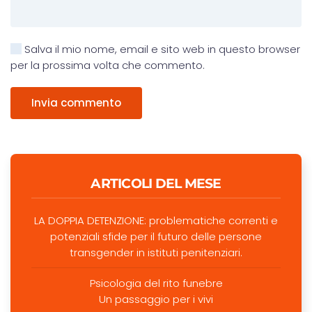
Salva il mio nome, email e sito web in questo browser
per la prossima volta che commento.
Invia commento
ARTICOLI DEL MESE
LA DOPPIA DETENZIONE: problematiche correnti e
potenziali sfide per il futuro delle persone
transgender in istituti penitenziari.
Psicologia del rito funebre
Un passaggio per i vivi