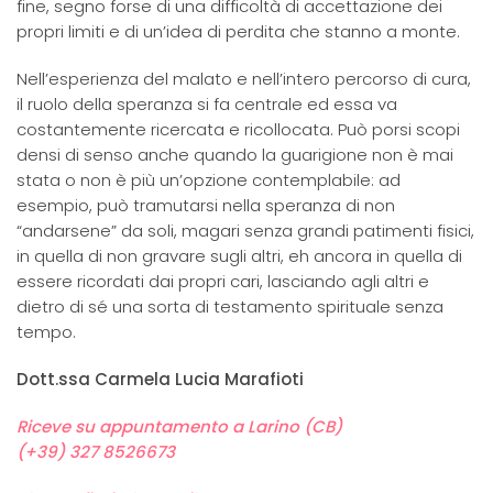
fine, segno forse di una difficoltà di accettazione dei
propri limiti e di un’idea di perdita che stanno a monte.
Nell’esperienza del malato e nell’intero percorso di cura,
il ruolo della speranza si fa centrale ed essa va
costantemente ricercata e ricollocata. Può porsi scopi
densi di senso anche quando la guarigione non è mai
stata o non è più un’opzione contemplabile: ad
esempio, può tramutarsi nella speranza di non
“andarsene” da soli, magari senza grandi patimenti fisici,
in quella di non gravare sugli altri, eh ancora in quella di
essere ricordati dai propri cari, lasciando agli altri e
dietro di sé una sorta di testamento spirituale senza
tempo.
Dott.ssa Carmela Lucia Marafioti
Riceve su appuntamento a Larino (CB)
(+39) 327 8526673