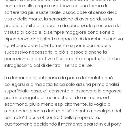
controllo sulla propria esistenza ed una forma di
sofferenza più esistenziale, associabile al senso della
vita e della morte, la sensazione di aver perduto la
propria dignità e la perdita di speranza, la presenza del
vissuto di colpa e la sempre maggiore condizione di
dipendenza dagli altri. La capacità di deambulazione va
sgretolandosi e l’allettamento si pone come pass
successivo necessario; a ciò si associa anche la
percezione soggettiva d’isolamento, aspetti, tutti, che
infragiliscono dal di dentro il senso del Sé.
La domanda di eutanasia da parte del malato può
collegarsi alla malattia fisica solo ad una prima analisi
superficiale: essa, ci consente di osservare le angosce
profonde legate al morire che più lo animano, ed
esprimono, più o meno esplicitamente, la voglia di
mantenere ancora dentro di sè il centro nevralgico del
controllo” (locus of control) della propria vita,
quantomeno decidendo il momento esatto in cui porvi