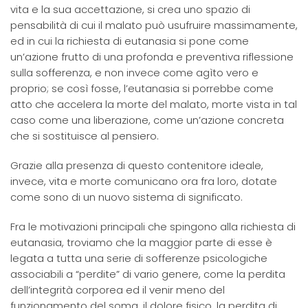
vita e la sua accettazione, si crea uno spazio di
pensabilità di cui il malato può usufruire massimamente,
ed in cui la richiesta di eutanasia si pone come
un’azione frutto di una profonda e preventiva riflessione
sulla sofferenza, e non invece come agìto vero e
proprio; se così fosse, l’eutanasia si porrebbe come
atto che accelera la morte del malato, morte vista in tal
caso come una liberazione, come un’azione concreta
che si sostituisce al pensiero.
Grazie alla presenza di questo contenitore ideale,
invece, vita e morte comunicano ora fra loro, dotate
come sono di un nuovo sistema di significato.
Fra le motivazioni principali che spingono alla richiesta di
eutanasia, troviamo che la maggior parte di esse è
legata a tutta una serie di sofferenze psicologiche
associabili a “perdite” di vario genere, come la perdita
dell’integrità corporea ed il venir meno del
funzionamento del soma, il dolore fisico, la perdita di