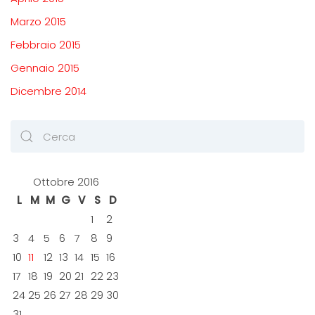
Marzo 2015
Febbraio 2015
Gennaio 2015
Dicembre 2014
Ottobre 2016
L
M
M
G
V
S
D
1
2
3
4
5
6
7
8
9
10
11
12
13
14
15
16
17
18
19
20
21
22
23
24
25
26
27
28
29
30
31