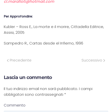
cl.marafioti@hotmail.com
Per Approfondire:
Kubler – Ross E., La morte e il morire, Cittadella Editrice,
Assisi, 2005
Sampedro R., Cartas desde el Infierno, 1996
Precedente
Successivo
Lascia un commento
Il tuo indirizzo email non sarà pubblicato. I campi
obbligatori sono contrassegnati
*
Commento