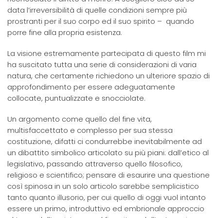
data l’irreversibilità di quelle condizioni sempre più
prostranti per il suo corpo ed il suo spirito – quando
porre fine alla propria esistenza.
La visione estremamente partecipata di questo film mi
ha suscitato tutta una serie di considerazioni di varia
natura, che certamente richiedono un ulteriore spazio di
approfondimento per essere adeguatamente
collocate, puntualizzate e snocciolate.
Un argomento come quello del fine vita,
multisfaccettato e complesso per sua stessa
costituzione, difatti ci condurrebbe inevitabilmente ad
un dibattito simbolico articolato su più piani: dall’etico al
legislativo, passando attraverso quello filosofico,
religioso e scientifico; pensare di esaurire una questione
così spinosa in un solo articolo sarebbe semplicistico
tanto quanto illusorio, per cui quello di oggi vuol intanto
essere un primo, introduttivo ed embrionale approccio