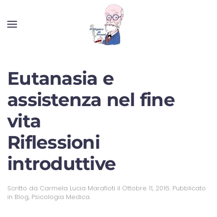
Eutanasia e
assistenza nel fine
vita
Riflessioni
introduttive
Scritto da
Carmela Lucia Marafioti
il
Ottobre 11, 2016
. Pubblicato
in
Blog
,
Psicologia Medica
.