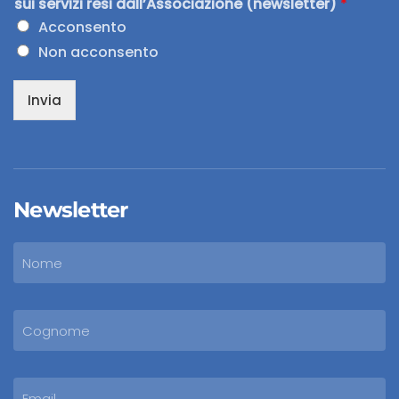
sui servizi resi dall’Associazione (newsletter)
*
Acconsento
Non acconsento
Invia
Newsletter