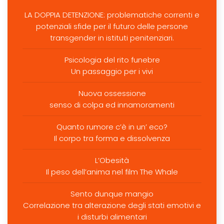
LA DOPPIA DETENZIONE: problematiche correnti e
potenziali sfide per il futuro delle persone
transgender in istituti penitenziari.
Psicologia del rito funebre
Un passaggio per i vivi
Nuova ossessione
senso di colpa ed innamoramenti
Quanto rumore c’è in un’ eco?
Il corpo tra forma e dissolvenza
L’Obesità
Il peso dell’anima nel film The Whale
Sento dunque mangio
Correlazione tra alterazione degli stati emotivi e
i disturbi alimentari