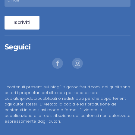
Iscriviti
Seguici
I contenuti presenti sul blog "ilsigarodifreud.com" dei quali sono
autori i proprietari del sito non possono essere
copiati,riprodotti,pubblicati o redistribuiti perché appartenenti
agli autori stessi. E’ vietata la copia e la riproduzione dei
contenuti in qualsiasi modo o forma. E’ vietata la
pubblicazione e la redistribuzione dei contenuti non autorizzata
espressamente dagli autori.