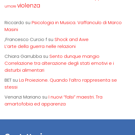
violenza
umore
Riccardo
su
Psicologia in Musica. Vaffanculo di Marco
Masini
,Francesco Curcio f
su
Shock and Awe
L’arte della guerra nelle relazioni
Chiara Garrubba
su
Sento dunque mangio
Correlazione tra alterazione degli stati emotivi e i
disturbi alimentari
BET
su
La Proiezione. Quando l’altro rappresenta se
stessi
Venanzi Mariano
su
I nuovi “falsi” maestri. Tra
amartofobia ed apparenza