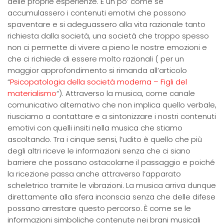
delle proprie esperienze. È un po’ come se
accumulassero i contenuti emotivi che possono
spaventare e si adeguassero alla vita razionale tanto
richiesta dalla società, una società che troppo spesso
non ci permette di vivere a pieno le nostre emozioni e
che ci richiede di essere molto razionali ( per un
maggior approfondimento si rimanda all’articolo
“
Psicopatologia della società moderna – Figli del
materialismo
“). Attraverso la musica, come canale
comunicativo alternativo che non implica quello verbale,
riusciamo a contattare e a sintonizzare i nostri contenuti
emotivi con quelli insiti nella musica che stiamo
ascoltando. Tra i cinque sensi, l’udito è quello che più
degli altri riceve le informazioni senza che ci siano
barriere che possano ostacolarne il passaggio e poiché
la ricezione passa anche attraverso l’apparato
scheletrico tramite le vibrazioni. La musica arriva dunque
direttamente alla sfera inconscia senza che delle difese
possano arrestare questo percorso. È come se le
informazioni simboliche contenute nei brani musicali