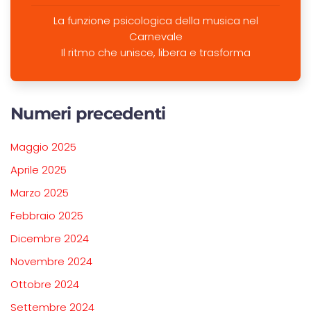
La funzione psicologica della musica nel
Carnevale
Il ritmo che unisce, libera e trasforma
Numeri precedenti
Maggio 2025
Aprile 2025
Marzo 2025
Febbraio 2025
Dicembre 2024
Novembre 2024
Ottobre 2024
Settembre 2024