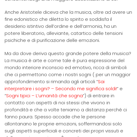
Anche Aristotele diceva che la musica, oltre ad avere un
fine edonistico che diletta lo spirito e soddisfa il
desiderio istintivo dell’ordine e dell’armonia, ha un
potere liberatorio, alleviante, catartico delle tensioni
psichiche e di purificazione delle emozioni.
Ma da dove deriva questo grande potere della musica?
La musica è arte e come tale è pura espressione del
mondo interiore inconscio ed emotivo, ricca di simboli
che ci permettono come i nostri sogni ( per un maggior
approfondimento si rimanda agli articoli “
Sai
interpretare i sogni? – Secondo me significa soldi!
” e
“
Sogni tipici – L’umanità che sogna
“) di entrare in
contatto con aspetti di noi stessi che vivono in
profondità e che a volte teniamo a distanza perché ci
fanno paura. Spesso accade che le persone
allontanano le proprie emozioni, soffermandosi solo
sugli aspetti superficiali e concreti dei propri vissuti e