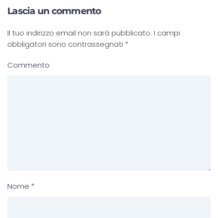
Lascia un commento
Il tuo indirizzo email non sarà pubblicato. I campi
obbligatori sono contrassegnati
*
Commento
Nome
*