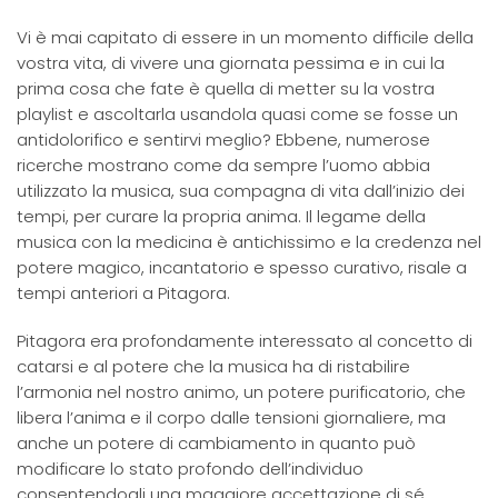
Vi è mai capitato di essere in un momento difficile della
vostra vita, di vivere una giornata pessima e in cui la
prima cosa che fate è quella di metter su la vostra
playlist e ascoltarla usandola quasi come se fosse un
antidolorifico e sentirvi meglio? Ebbene, numerose
ricerche mostrano come da sempre l’uomo abbia
utilizzato la musica, sua compagna di vita dall’inizio dei
tempi, per curare la propria anima. Il legame della
musica con la medicina è antichissimo e la credenza nel
potere magico, incantatorio e spesso curativo, risale a
tempi anteriori a Pitagora.
Pitagora era profondamente interessato al concetto di
catarsi e al potere che la musica ha di ristabilire
l’armonia nel nostro animo, un potere purificatorio, che
libera l’anima e il corpo dalle tensioni giornaliere, ma
anche un potere di cambiamento in quanto può
modificare lo stato profondo dell’individuo
consentendogli una maggiore accettazione di sé.