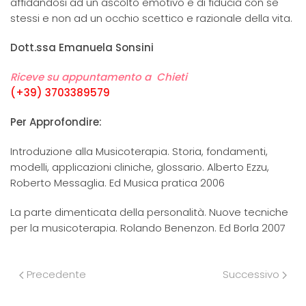
affidandosi ad un ascolto emotivo e di fiducia con se
stessi e non ad un occhio scettico e razionale della vita.
Dott.ssa Emanuela Sonsini
Riceve su appuntamento a Chieti
(+39) 3703389579
Per Approfondire:
Introduzione alla Musicoterapia. Storia, fondamenti,
modelli, applicazioni cliniche, glossario. Alberto Ezzu,
Roberto Messaglia. Ed Musica pratica 2006
La parte dimenticata della personalità. Nuove tecniche
per la musicoterapia. Rolando Benenzon. Ed Borla 2007
Precedente
Successivo