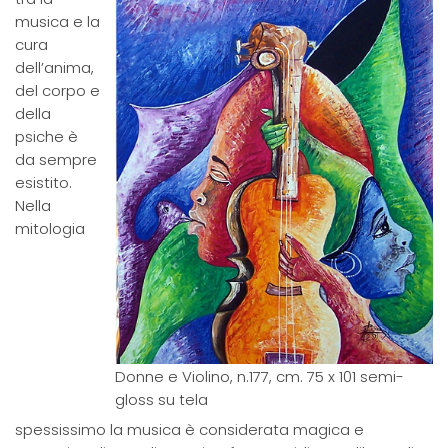
musica e la
cura
dell’anima,
del corpo e
della
psiche è
da sempre
esistito.
Nella
mitologia
Donne e Violino, n.177, cm. 75 x 101 semi-
gloss su tela
spessissimo la musica è considerata magica e