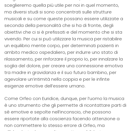
sceglieremo quella più utile per noi in quel momento,
ma diversi studi si sono concentrati sulle strutture
musicali e su come queste possano essere utilizzate a
seconda della personalità che si ha di fronte, degli
obiettivi che ci si è prefissati e del momento che si sta
vivendo. Per cui si può utilizzare la musica per ristabilire
un equilibrio mente corpo, per determinati pazienti in
ambito medico ospedaliero, per indurre uno stato di
rilassamento, per rinforzare il proprio Io, per innalzare la
soglia del dolore, per creare una connessione emotiva
tra madre in gravidanza e il suo futuro bambino, per
agevolare un’intimità nella coppia e per le infinte
esigenze emotive dell’essere umano.
Come Orfeo con Euridice, dunque, per l’uomo la musica
è uno strumento che gli permette di ricontattare parti di
sé emotive e sepolte nell’inconscio, che possono
essere riportate alla coscienza facendo attenzione a
non commettere lo stesso errore di Orfeo, ma