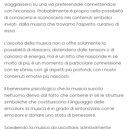
viaggiassero su una via preferenziale connettendosi
con l’inconscio. Probabilmente è proprio nella possibilità
di conoscersi e riconoscersi nei contenuti simbolici
inviati dalla musica che troviamo l’aspetto curativo di
essa.
L’ascolto della musica non ci offre solamente la
possibilità di rilassarci, distenderci dalle tensioni o di
caricarci di energia, ma è un atto che nasconde in sé
molto di più, é un momento di particolare connessione
con se stessi, con gli aspetti più profondi, con i nostri
contenuti emotivi più nascosti.
Il benessere psicologico che la musica suscita
nell’uomo deriva dal fatto che contiene in sé le strutture
simboliche che costituiscono il linguaggio delle
emozioni: la musica è in grado di sintonizzarsi con le
emozioni e donare uno stato di benessere.
Scegliendo la musica da ascoltare, istintivamente