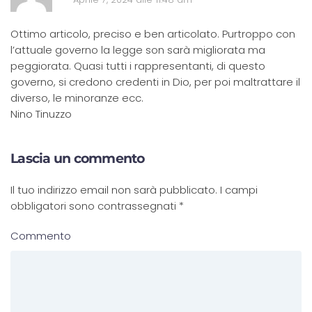
Ottimo articolo, preciso e ben articolato. Purtroppo con
l’attuale governo la legge son sarà migliorata ma
peggiorata. Quasi tutti i rappresentanti, di questo
governo, si credono credenti in Dio, per poi maltrattare il
diverso, le minoranze ecc.
Nino Tinuzzo
Lascia un commento
Il tuo indirizzo email non sarà pubblicato. I campi
obbligatori sono contrassegnati
*
Commento