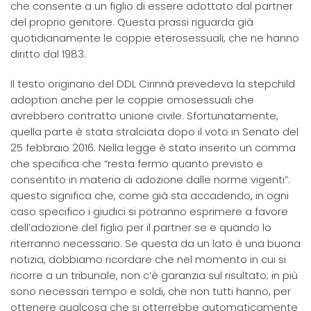
che consente a un figlio di essere adottato dal partner
del proprio genitore. Questa prassi riguarda già
quotidianamente le coppie eterosessuali, che ne hanno
diritto dal 1983.
Il testo originario del DDL Cirinnà prevedeva la stepchild
adoption anche per le coppie omosessuali che
avrebbero contratto unione civile. Sfortunatamente,
quella parte è stata stralciata dopo il voto in Senato del
25 febbraio 2016. Nella legge è stato inserito un comma
che specifica che “resta fermo quanto previsto e
consentito in materia di adozione dalle norme vigenti”:
questo significa che, come già sta accadendo, in ogni
caso specifico i giudici si potranno esprimere a favore
dell’adozione del figlio per il partner se e quando lo
riterranno necessario. Se questa da un lato è una buona
notizia, dobbiamo ricordare che nel momento in cui si
ricorre a un tribunale, non c’è garanzia sul risultato; in più
sono necessari tempo e soldi, che non tutti hanno, per
ottenere qualcosa che si otterrebbe automaticamente