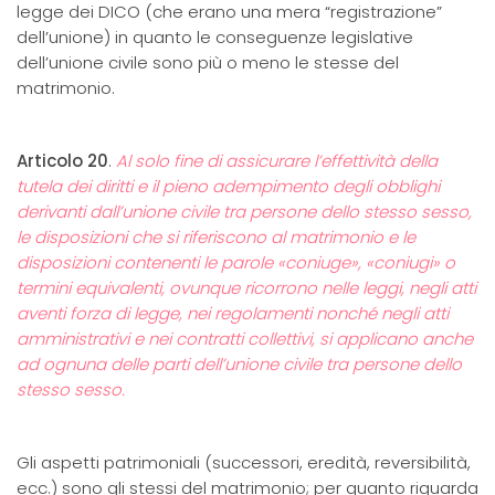
legge dei DICO (che erano una mera “registrazione”
dell’unione) in quanto le conseguenze legislative
dell’unione civile sono più o meno le stesse del
matrimonio.
Articolo 20
.
Al solo fine di assicurare l’effettività della
tutela dei diritti e il pieno adempimento degli obblighi
derivanti dall’unione civile tra persone dello stesso sesso,
l
e disposizioni che si riferiscono al matrimonio e le
disposizioni contenenti le parole «coniuge», «coniugi» o
termini equivalenti, ovunque ricorrono nelle leggi, negli atti
aventi forza di legge, nei regolamenti nonché negli atti
amministrativi e nei contratti collettivi, si applicano anche
ad ognuna delle parti dell’unione civile tra persone dello
stesso sesso.
Gli aspetti patrimoniali (successori, eredità, reversibilità,
ecc.) sono gli stessi del matrimonio; per quanto riguarda