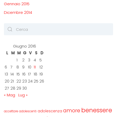
Gennaio 2015
Dicembre 2014
Giugno 2016
L
M
M
G
V
S
D
1
2
3
4
5
6
7
8
9
10
11
12
13
14
15
16
17
18
19
20
21
22
23
24
25
26
27
28
29
30
« Mag
Lug »
benessere
amore
adolescenza
accettare
adolescenti