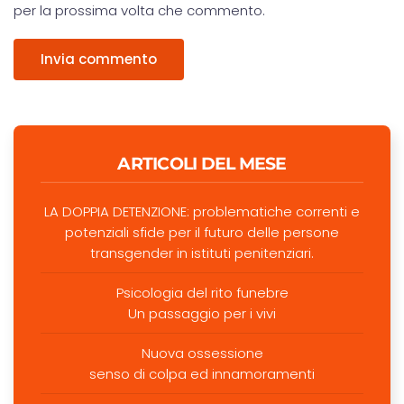
per la prossima volta che commento.
Invia commento
ARTICOLI DEL MESE
LA DOPPIA DETENZIONE: problematiche correnti e
potenziali sfide per il futuro delle persone
transgender in istituti penitenziari.
Psicologia del rito funebre
Un passaggio per i vivi
Nuova ossessione
senso di colpa ed innamoramenti