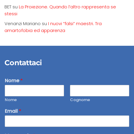
BET
su
La Proiezione. Quando l’altro rappresenta se
stessi
Venanzi Mariano
su
I nuovi “falsi” maestri. Tra
amartofobia ed apparenza
Contattaci
Nome
*
Nome
Cognome
Email
*