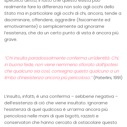
specifico diritto, il fatto che questo esista può
realmente fare la differenza non solo agli occhi dello
Stato ma in particolare agli occhi di chi, ancora, tende a
discriminare, offendere, aggredire (fisicamente ed
emotivamente) o semplicemente ad ignorarne
l’esistenza, che da un certo punto di vista è ancora più
grave.
“Chi insulta paradossalmente conferma un’identità. Chi,
in buona fede, non viene nemmeno sfiorato dall’ipotesi
che qualcuno sia così, consegna questo qualcuno a un
limbo d’inesistenza ancora più pericoloso.”
(Paterlini, 1991)
L’insulto, infatti, è una conferma – sebbene negativa –
dell’esistenza di ciò che viene insultato. Ignorarne
l’esistenza di quel qualcosa è un’arma ancora più
pericolosa nelle mani di quei bigotti, razzisti e
conservatori che hanno cercato di ostacolare questo