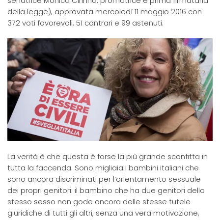
senatrice Monica Cirinnà, promotrice e prima firmataria
della legge), approvata mercoledì 11 maggio 2016 con
372 voti favorevoli, 51 contrari e 99 astenuti.
La verità è che questa è forse la più grande sconfitta in
tutta la faccenda. Sono migliaia i bambini italiani che
sono ancora discriminati per l’orientamento sessuale
dei propri genitori: il bambino che ha due genitori dello
stesso sesso non gode ancora delle stesse tutele
giuridiche di tutti gli altri, senza una vera motivazione,