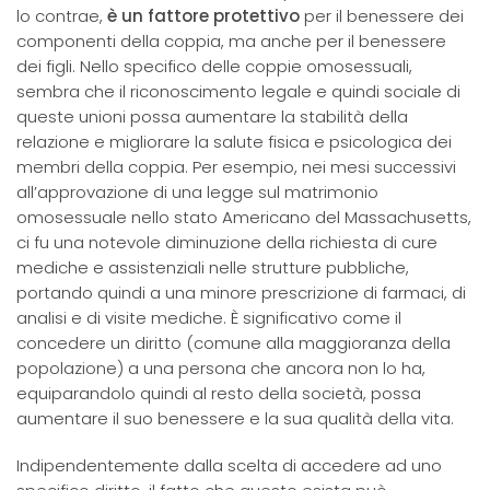
lo contrae,
è un fattore protettivo
per il benessere dei
componenti della coppia, ma anche per il benessere
dei figli. Nello specifico delle coppie omosessuali,
sembra che il riconoscimento legale e quindi sociale di
queste unioni possa aumentare la stabilità della
relazione e migliorare la salute fisica e psicologica dei
membri della coppia. Per esempio, nei mesi successivi
all’approvazione di una legge sul matrimonio
omosessuale nello stato Americano del Massachusetts,
ci fu una notevole diminuzione della richiesta di cure
mediche e assistenziali nelle strutture pubbliche,
portando quindi a una minore prescrizione di farmaci, di
analisi e di visite mediche. È significativo come il
concedere un diritto (comune alla maggioranza della
popolazione) a una persona che ancora non lo ha,
equiparandolo quindi al resto della società, possa
aumentare il suo benessere e la sua qualità della vita.
Indipendentemente dalla scelta di accedere ad uno