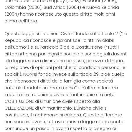
anche paesi come Uruguay (2008), Ecuador (2008),
Colombia (2006), Sud Africa (2004) e Nuova Zelanda
(2004) hanno riconosciuto questo diritto molti anni
prima dell’Italia.
Questa legge sulle Unioni Civili si fonda sull’articolo 2 (“La
Repubblica riconosce e garantisce i diritti inviolabili
dell’uomo”) e sull’articolo 3 della Costituzione (“Tutti i
cittadini hanno pari dignità sociale e sono eguali davanti
alla legge, senza distinzione di sesso, di razza, di lingua,
di religione, di opinioni politiche, di condizioni personali e
sociali”). NON si fonda invece sull’articolo 29, cioè quello
che “riconosce i diritti della famiglia come società
naturale fondata sul matrimonio”. Un’altra differenza
importante tra unione civile e matrimonio sta nella
COSTITUZIONE di un’unione civile rispetto alla
CELEBRAZIONE di un matrimonio. L’unione civile si
costituisce, il matrimonio si celebra. Queste differenze
non sono irrilevanti, tuttavia questa legge rappresenta
comunque un passo in avanti rispetto al disegno di