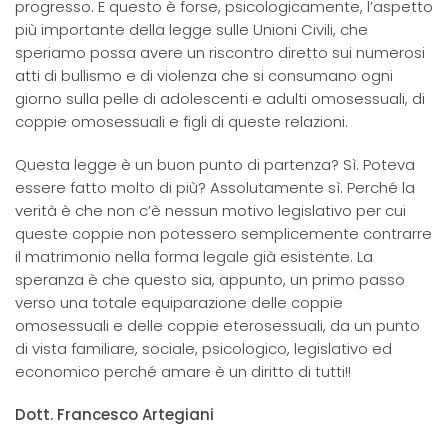
progresso. E questo è forse, psicologicamente, l’aspetto
più importante della legge sulle Unioni Civili, che
speriamo possa avere un riscontro diretto sui numerosi
atti di bullismo e di violenza che si consumano ogni
giorno sulla pelle di adolescenti e adulti omosessuali, di
coppie omosessuali e figli di queste relazioni.
Questa legge è un buon punto di partenza? Sì. Poteva
essere fatto molto di più? Assolutamente sì. Perché la
verità è che non c’è nessun motivo legislativo per cui
queste coppie non potessero semplicemente contrarre
il matrimonio nella forma legale già esistente. La
speranza è che questo sia, appunto, un primo passo
verso una totale equiparazione delle coppie
omosessuali e delle coppie eterosessuali, da un punto
di vista familiare, sociale, psicologico, legislativo ed
economico perché amare è un diritto di tutti!!
Dott. Francesco Artegiani