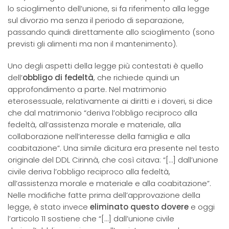
lo scioglimento dell’unione, si fa riferimento alla legge
sul divorzio ma senza il periodo di separazione,
passando quindi direttamente allo scioglimento (sono
previsti gli alimenti ma non il mantenimento).
Uno degli aspetti della legge più contestati è quello
dell’
obbligo di fedeltà
, che richiede quindi un
approfondimento a parte. Nel matrimonio
eterosessuale, relativamente ai diritti e i doveri, si dice
che dal matrimonio “deriva l’obbligo reciproco alla
fedeltà, all’assistenza morale e materiale, alla
collaborazione nell’interesse della famiglia e alla
coabitazione”. Una simile dicitura era presente nel testo
originale del DDL Cirinnà, che così citava: “[…] dall’unione
civile deriva l’obbligo reciproco alla fedeltà,
all’assistenza morale e materiale e alla coabitazione”.
Nelle modifiche fatte prima dell’approvazione della
legge, è stato invece
eliminato questo dovere
e oggi
l’articolo 11 sostiene che “[…] dall’unione civile