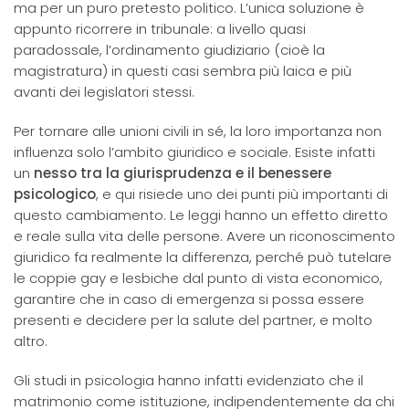
ma per un puro pretesto politico. L’unica soluzione è
appunto ricorrere in tribunale: a livello quasi
paradossale, l’ordinamento giudiziario (cioè la
magistratura) in questi casi sembra più laica e più
avanti dei legislatori stessi.
Per tornare alle unioni civili in sé, la loro importanza non
influenza solo l’ambito giuridico e sociale. Esiste infatti
un
nesso tra la giurisprudenza e il benessere
psicologico
, e qui risiede uno dei punti più importanti di
questo cambiamento. Le leggi hanno un effetto diretto
e reale sulla vita delle persone. Avere un riconoscimento
giuridico fa realmente la differenza, perché può tutelare
le coppie gay e lesbiche dal punto di vista economico,
garantire che in caso di emergenza si possa essere
presenti e decidere per la salute del partner, e molto
altro.
Gli studi in psicologia hanno infatti evidenziato che il
matrimonio come istituzione, indipendentemente da chi