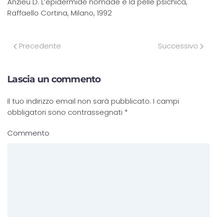
Anzieu D. L’epidermide nomade e la pelle psichica,
Raffaello Cortina, Milano, 1992
Precedente
Successivo
Lascia un commento
Il tuo indirizzo email non sarà pubblicato. I campi
obbligatori sono contrassegnati
*
Commento