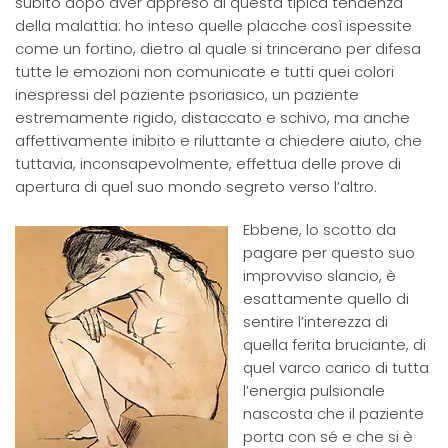
subito dopo aver appreso di questa tipica tendenza
della malattia: ho inteso quelle placche così ispessite
come un fortino, dietro al quale si trincerano per difesa
tutte le emozioni non comunicate e tutti quei colori
inespressi del paziente psoriasico, un paziente
estremamente rigido, distaccato e schivo, ma anche
affettivamente inibito e riluttante a chiedere aiuto, che
tuttavia, inconsapevolmente, effettua delle prove di
apertura di quel suo mondo segreto verso l’altro.
Ebbene, lo scotto da
pagare per questo suo
improvviso slancio, è
esattamente quello di
sentire l’interezza di
quella ferita bruciante, di
quel varco carico di tutta
l’energia pulsionale
nascosta che il paziente
porta con sé e che si è