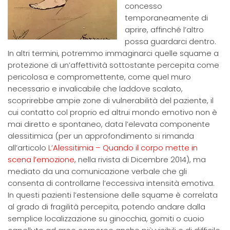
concesso
temporaneamente di
aprire, affinché l’altro
possa guardarci dentro.
In altri termini, potremmo immaginarci quelle squame a
protezione di un’affettività sottostante percepita come
pericolosa e compromettente, come quel muro
necessario e invalicabile che laddove scalato,
scoprirebbe ampie zone di vulnerabilità del paziente, il
cui contatto col proprio ed altrui mondo emotivo non è
mai diretto e spontaneo, data l’elevata componente
alessitimica (per un approfondimento si rimanda
all’articolo
L’Alessitimia – Quando il corpo mette in
scena l’emozione,
nella rivista di Dicembre 2014), ma
mediato da una comunicazione verbale che gli
consenta di controllarne l’eccessiva intensità emotiva.
In questi pazienti l’estensione delle squame è correlata
al grado di fragilità percepita, potendo andare dalla
semplice localizzazione su ginocchia, gomiti o cuoio