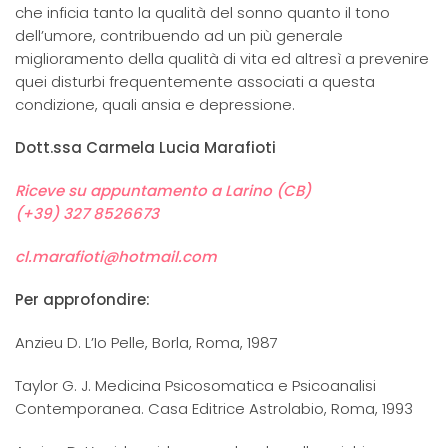
che inficia tanto la qualità del sonno quanto il tono
dell’umore, contribuendo ad un più generale
miglioramento della qualità di vita ed altresì a prevenire
quei disturbi frequentemente associati a questa
condizione, quali ansia e depressione.
Dott.ssa Carmela Lucia Marafioti
Riceve su appuntamento a Larino (CB)
(+39) 327 8526673
cl.marafioti@hotmail.com
Per approfondire:
Anzieu D. L’Io Pelle, Borla, Roma, 1987
Taylor G. J. Medicina Psicosomatica e Psicoanalisi
Contemporanea. Casa Editrice Astrolabio, Roma, 1993