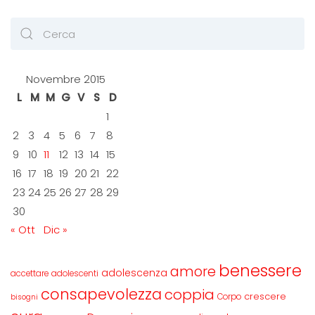
Novembre 2015
L
M
M
G
V
S
D
1
2
3
4
5
6
7
8
9
10
11
12
13
14
15
16
17
18
19
20
21
22
23
24
25
26
27
28
29
30
« Ott
Dic »
benessere
amore
adolescenza
accettare
adolescenti
consapevolezza
coppia
crescere
Corpo
bisogni