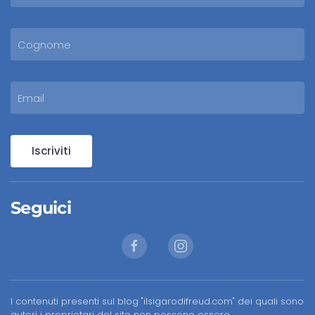
Iscriviti
Seguici
I contenuti presenti sul blog "ilsigarodifreud.com" dei quali sono
autori i proprietari del sito non possono essere