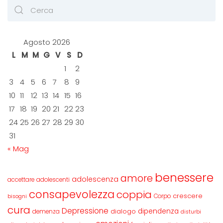
Agosto 2026
L
M
M
G
V
S
D
1
2
3
4
5
6
7
8
9
10
11
12
13
14
15
16
17
18
19
20
21
22
23
24
25
26
27
28
29
30
31
« Mag
benessere
amore
adolescenza
accettare
adolescenti
consapevolezza
coppia
crescere
Corpo
bisogni
cura
Depressione
dipendenza
dialogo
demenza
disturbi