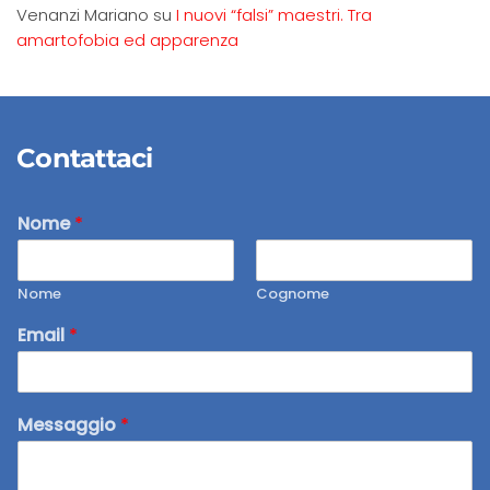
Venanzi Mariano
su
I nuovi “falsi” maestri. Tra
amartofobia ed apparenza
Contattaci
Nome
*
Nome
Cognome
Email
*
Messaggio
*