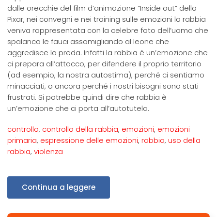
dalle orecchie del film d’animazione “Inside out” della
Pixar, nei convegni e nei training sulle emozioni la rabbia
veniva rappresentata con la celebre foto dell’uomo che
spalanca le fauci assomigliando al leone che
aggredisce la preda. Infatti la rabbia è un’emozione che
ci prepara all’attacco, per difendere il proprio territorio
(ad esempio, la nostra autostima), perché ci sentiamo
minacciati, o ancora perché i nostri bisogni sono stati
frustrati. Si potrebbe quindi dire che rabbia è
un’emozione che ci porta all’autotutela.
controllo
,
controllo della rabbia
,
emozioni
,
emozioni
primaria
,
espressione delle emozioni
,
rabbia
,
uso della
rabbia
,
violenza
Continua a leggere