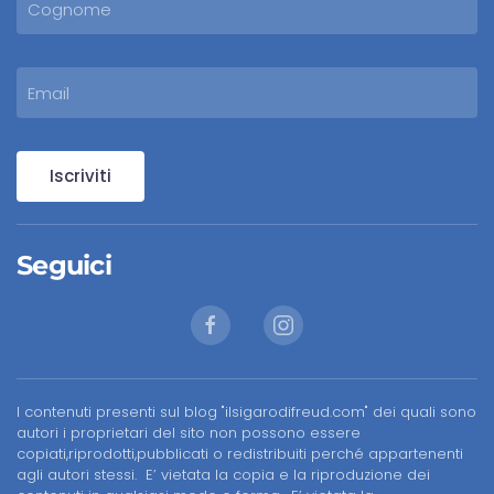
Iscriviti
Seguici
I contenuti presenti sul blog "ilsigarodifreud.com" dei quali sono
autori i proprietari del sito non possono essere
copiati,riprodotti,pubblicati o redistribuiti perché appartenenti
agli autori stessi. E’ vietata la copia e la riproduzione dei