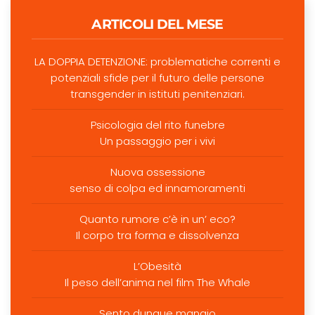
ARTICOLI DEL MESE
LA DOPPIA DETENZIONE: problematiche correnti e
potenziali sfide per il futuro delle persone
transgender in istituti penitenziari.
Psicologia del rito funebre
Un passaggio per i vivi
Nuova ossessione
senso di colpa ed innamoramenti
Quanto rumore c’è in un’ eco?
Il corpo tra forma e dissolvenza
L’Obesità
Il peso dell’anima nel film The Whale
Sento dunque mangio