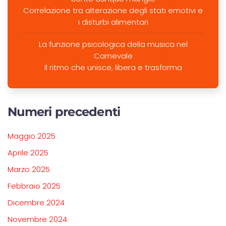
Correlazione tra alterazione degli stati emotivi e
i disturbi alimentari
La funzione psicologica della musica nel
Carnevale
Il ritmo che unisce, libera e trasforma
Numeri precedenti
Maggio 2025
Aprile 2025
Marzo 2025
Febbraio 2025
Dicembre 2024
Novembre 2024