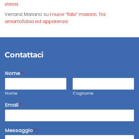
stessi
Venanzi Mariano
su
I nuovi “falsi” maestri. Tra
amartofobia ed apparenza
Contattaci
Nome
*
Nome
Cognome
Email
*
Messaggio
*