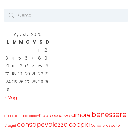
Agosto 2026
L
M
M
G
V
S
D
1
2
3
4
5
6
7
8
9
10
11
12
13
14
15
16
17
18
19
20
21
22
23
24
25
26
27
28
29
30
31
« Mag
benessere
amore
adolescenza
accettare
adolescenti
consapevolezza
coppia
crescere
Corpo
bisogni