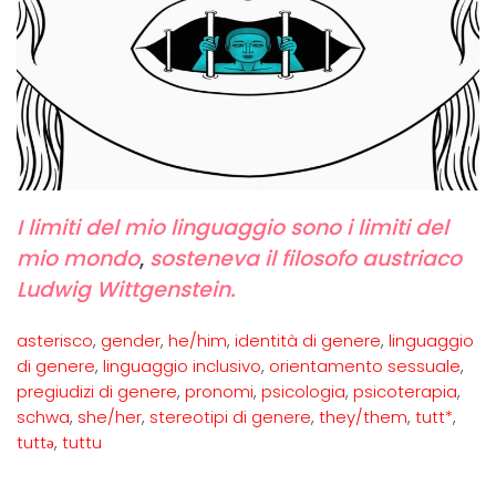
I limiti del mio linguaggio sono i limiti del
mio mondo
,
sosteneva il filosofo austriaco
Ludwig Wittgenstein.
asterisco
,
gender
,
he/him
,
identità di genere
,
linguaggio
di genere
,
linguaggio inclusivo
,
orientamento sessuale
,
pregiudizi di genere
,
pronomi
,
psicologia
,
psicoterapia
,
schwa
,
she/her
,
stereotipi di genere
,
they/them
,
tutt*
,
tuttə
,
tuttu