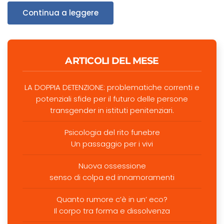
Continua a leggere
ARTICOLI DEL MESE
LA DOPPIA DETENZIONE: problematiche correnti e
potenziali sfide per il futuro delle persone
transgender in istituti penitenziari.
Psicologia del rito funebre
Un passaggio per i vivi
Nuova ossessione
senso di colpa ed innamoramenti
Quanto rumore c’è in un’ eco?
Il corpo tra forma e dissolvenza