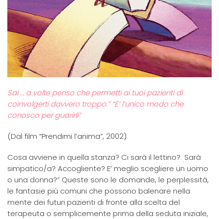
Sai … a volte penso che permetti ai tuoi pazienti di
coinvolgerti davvero troppo.” “E’ l’unico modo che
conosco per guarirli”
(Dal film “Prendimi l’anima”, 2002)
Cosa avviene in quella stanza? Ci sarà il lettino? Sarà
simpatico/a? Accogliente? E’ meglio scegliere un uomo
o una donna?” Queste sono le domande, le perplessità,
le fantasie più comuni che possono balenare nella
mente dei futuri pazienti di fronte alla scelta del
terapeuta o semplicemente prima della seduta iniziale,