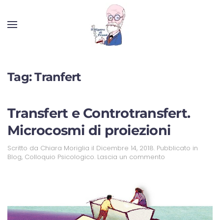
Tag:
Tranfert
Transfert e Controtransfert.
Microcosmi di proiezioni
Scritto da
Chiara Moriglia
il
Dicembre 14, 2018
. Pubblicato in
Blog
,
Colloquio Psicologico
.
Lascia un commento