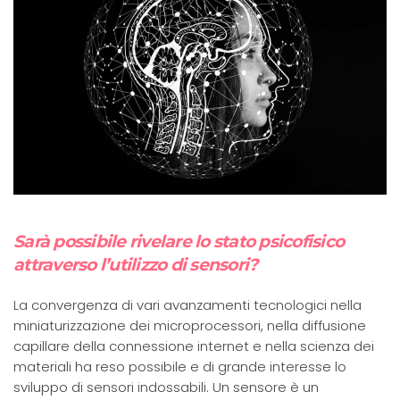
Sarà possibile rivelare lo stato psicofisico
attraverso l’utilizzo di sensori?
La convergenza di vari avanzamenti tecnologici nella
miniaturizzazione dei microprocessori, nella diffusione
capillare della connessione internet e nella scienza dei
materiali ha reso possibile e di grande interesse lo
sviluppo di sensori indossabili. Un sensore è un