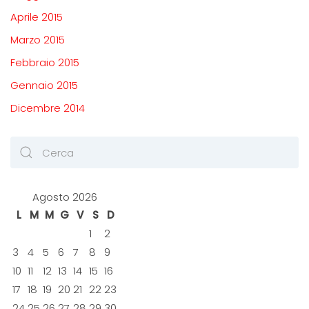
Aprile 2015
Marzo 2015
Febbraio 2015
Gennaio 2015
Dicembre 2014
Agosto 2026
L
M
M
G
V
S
D
1
2
3
4
5
6
7
8
9
10
11
12
13
14
15
16
17
18
19
20
21
22
23
24
25
26
27
28
29
30