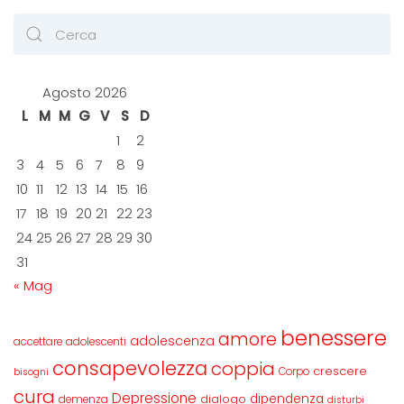
Agosto 2026
L
M
M
G
V
S
D
1
2
3
4
5
6
7
8
9
10
11
12
13
14
15
16
17
18
19
20
21
22
23
24
25
26
27
28
29
30
31
« Mag
benessere
amore
adolescenza
accettare
adolescenti
consapevolezza
coppia
crescere
Corpo
bisogni
cura
Depressione
dipendenza
dialogo
demenza
disturbi