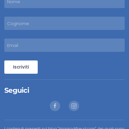
Iscriviti
Seguici
I contenuti presenti sul blog "ilsigarodifreud.com" dei quali sono