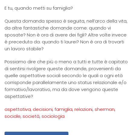
E tu, quando metti su famiglia?
Questa domanda spesso è seguita, nell’arco della vita,
da altre fantastiche domande come: quando vi
sposate? Non è ora di avere dei figli? Altre volte invece
è preceduta da: quando ti laurei? Non è ora di trovarti
un lavoro stabile?
Possiamo dire che più o meno a tutti e tutte è capitato
di sentirsi rivolgere queste domande, provenienti da
quelle aspettative sociali secondo le quali a ogni età
corrisponde parallelamente uno status relazionale e/o
formativo/lavorativo, ma da dove vengono queste
aspettative?
:
aspettativa
,
decisioni
,
famiglia
,
relazioni
,
sherman
,
E
sociale
,
società
,
sociologia
tu,
quando