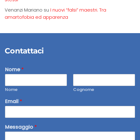
Venanzi Mariano
su
I nuovi “falsi” maestri. Tra
amartofobia ed apparenza
Contattaci
Nome
*
Nome
Cognome
Email
*
Messaggio
*