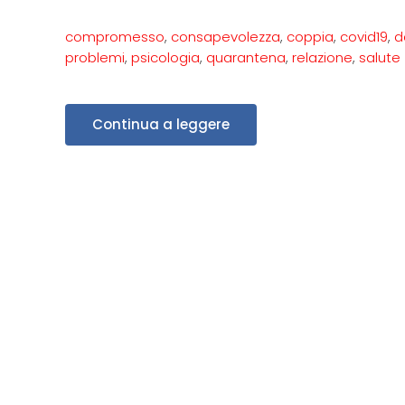
compromesso
,
consapevolezza
,
coppia
,
covid19
,
d
problemi
,
psicologia
,
quarantena
,
relazione
,
salute
Continua a leggere