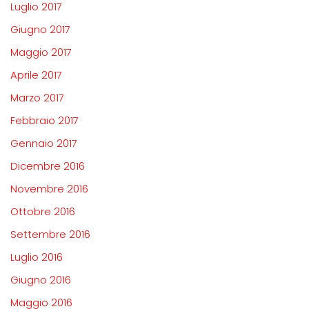
Luglio 2017
Giugno 2017
Maggio 2017
Aprile 2017
Marzo 2017
Febbraio 2017
Gennaio 2017
Dicembre 2016
Novembre 2016
Ottobre 2016
Settembre 2016
Luglio 2016
Giugno 2016
Maggio 2016