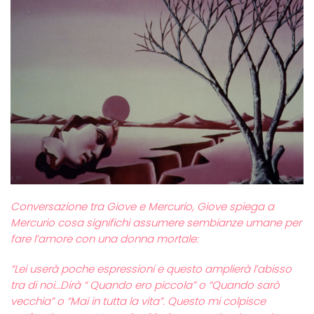
Conversazione tra Giove e Mercurio, Giove spiega a
Mercurio cosa significhi assumere sembianze umane per
fare l’amore con una donna mortale:
“Lei userà poche espressioni e questo amplierà l’abisso
tra di noi…Dirà “ Quando ero piccola” o “Quando sarò
vecchia” o “Mai in tutta la vita”. Questo mi colpisce