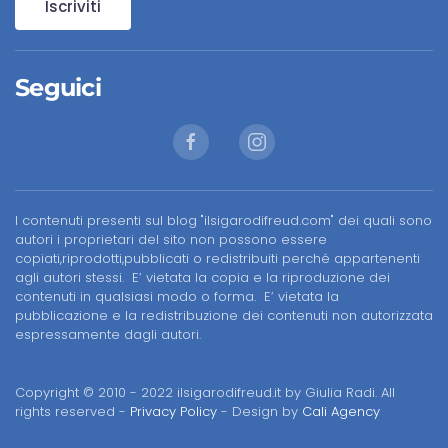
Iscriviti
Seguici
I contenuti presenti sul blog "ilsigarodifreud.com" dei quali sono
autori i proprietari del sito non possono essere
copiati,riprodotti,pubblicati o redistribuiti perché appartenenti
agli autori stessi. E’ vietata la copia e la riproduzione dei
contenuti in qualsiasi modo o forma. E’ vietata la
pubblicazione e la redistribuzione dei contenuti non autorizzata
espressamente dagli autori.
Copyright © 2010 - 2022 ilsigarodifreud.it by Giulia Radi. All
rights reserved -
Privacy Policy
- Design by
Cali Agency