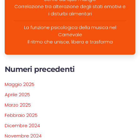
Correlazione tra alterazione degli stati emotivi e
i disturbi alimentari
La funzione psicologica della musica nel
Carnevale
Il ritmo che unisce, libera e trasforma
Numeri precedenti
Maggio 2025
Aprile 2025
Marzo 2025
Febbraio 2025
Dicembre 2024
Novembre 2024