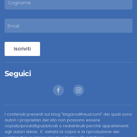
Iscriviti
Seguici
I contenuti presenti sul blog "ilsigarodifreud.com" dei quali sono
autori i proprietari del sito non possono essere
copiati,riprodotti,pubblicati o redistribuiti perché appartenenti
agli autori stessi. E’ vietata la copia e la riproduzione dei