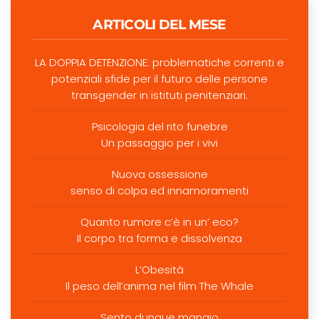
ARTICOLI DEL MESE
LA DOPPIA DETENZIONE: problematiche correnti e
potenziali sfide per il futuro delle persone
transgender in istituti penitenziari.
Psicologia del rito funebre
Un passaggio per i vivi
Nuova ossessione
senso di colpa ed innamoramenti
Quanto rumore c’è in un’ eco?
Il corpo tra forma e dissolvenza
L’Obesità
Il peso dell’anima nel film The Whale
Sento dunque mangio