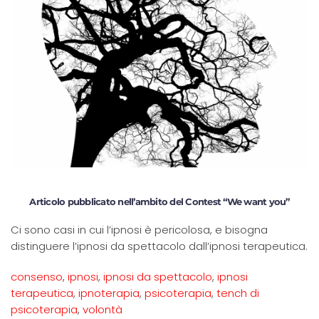
Articolo pubblicato nell’ambito del Contest “We want you”
Ci sono casi in cui l’ipnosi è pericolosa, e bisogna
distinguere l’ipnosi da spettacolo dall’ipnosi terapeutica.
consenso
,
ipnosi
,
ipnosi da spettacolo
,
ipnosi
terapeutica
,
ipnoterapia
,
psicoterapia
,
tench di
psicoterapia
,
volontà