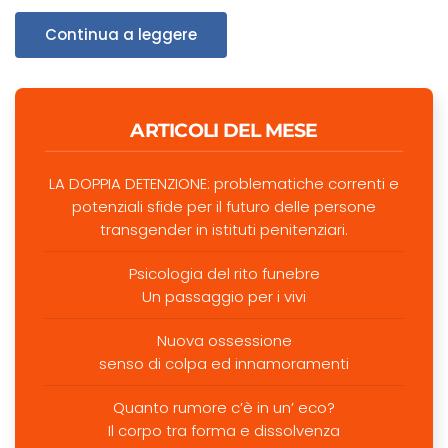
Continua a leggere
ARTICOLI DEL MESE
LA DOPPIA DETENZIONE: problematiche correnti e
potenziali sfide per il futuro delle persone
transgender in istituti penitenziari.
Psicologia del rito funebre
Un passaggio per i vivi
Nuova ossessione
senso di colpa ed innamoramenti
Quanto rumore c’è in un’ eco?
Il corpo tra forma e dissolvenza