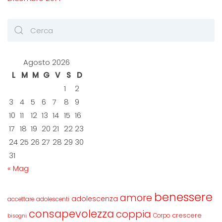
Agosto 2026
L
M
M
G
V
S
D
1
2
3
4
5
6
7
8
9
10
11
12
13
14
15
16
17
18
19
20
21
22
23
24
25
26
27
28
29
30
31
« Mag
benessere
amore
adolescenza
accettare
adolescenti
consapevolezza
coppia
crescere
Corpo
bisogni