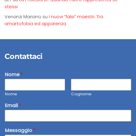
stessi
Venanzi Mariano
su
I nuovi “falsi” maestri. Tra
amartofobia ed apparenza
Contattaci
Nome
*
Nome
Cognome
Email
*
Messaggio
*