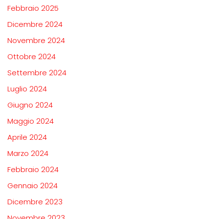
Febbraio 2025
Dicembre 2024
Novembre 2024
Ottobre 2024
Settembre 2024
Luglio 2024
Giugno 2024
Maggio 2024
Aprile 2024
Marzo 2024
Febbraio 2024
Gennaio 2024
Dicembre 2023
Novembre 2023