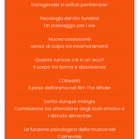
transgender in istituti penitenziari.
Psicologia del rito funebre
Un passaggio per i vivi
Nuova ossessione
senso di colpa ed innamoramenti
Quanto rumore c’è in un’ eco?
Il corpo tra forma e dissolvenza
L’Obesità
Il peso dell’anima nel film The Whale
Sento dunque mangio
Correlazione tra alterazione degli stati emotivi e
i disturbi alimentari
La funzione psicologica della musica nel
Carnevale