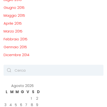
Giugno 2015
Maggio 2015
Aprile 2015
Marzo 2015
Febbraio 2015
Gennaio 2015
Dicembre 2014
Agosto 2026
L
M
M
G
V
S
D
1
2
3
4
5
6
7
8
9