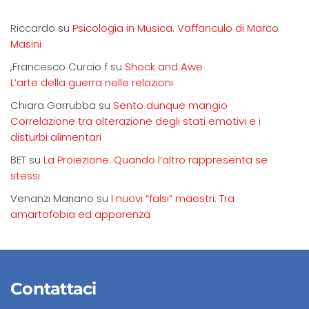
Riccardo
su
Psicologia in Musica. Vaffanculo di Marco
Masini
,Francesco Curcio f
su
Shock and Awe
L’arte della guerra nelle relazioni
Chiara Garrubba
su
Sento dunque mangio
Correlazione tra alterazione degli stati emotivi e i
disturbi alimentari
BET
su
La Proiezione. Quando l’altro rappresenta se
stessi
Venanzi Mariano
su
I nuovi “falsi” maestri. Tra
amartofobia ed apparenza
Contattaci