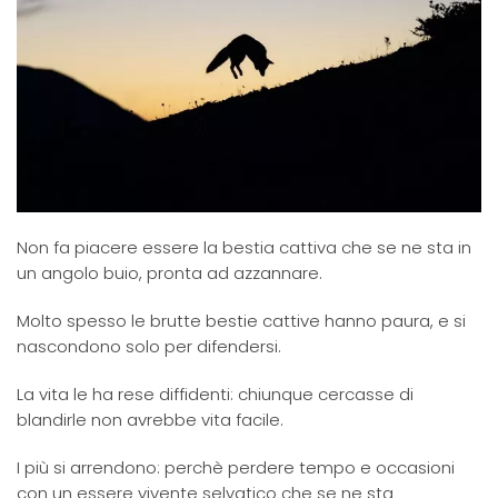
Non fa piacere essere la bestia cattiva che se ne sta in
un angolo buio, pronta ad azzannare.
Molto spesso le brutte bestie cattive hanno paura, e si
nascondono solo per difendersi.
La vita le ha rese diffidenti: chiunque cercasse di
blandirle non avrebbe vita facile.
I più si arrendono: perchè perdere tempo e occasioni
con un essere vivente selvatico che se ne sta