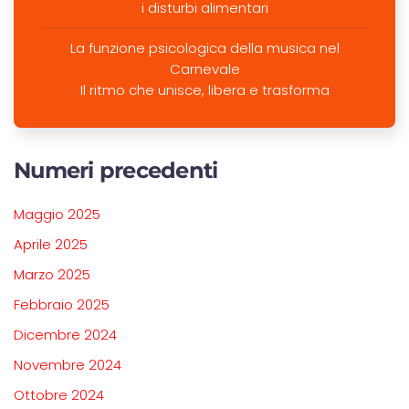
i disturbi alimentari
La funzione psicologica della musica nel
Carnevale
Il ritmo che unisce, libera e trasforma
Numeri precedenti
Maggio 2025
Aprile 2025
Marzo 2025
Febbraio 2025
Dicembre 2024
Novembre 2024
Ottobre 2024