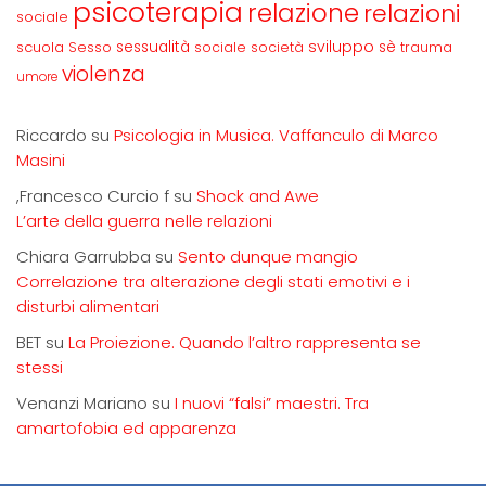
psicoterapia
relazione
relazioni
sociale
sviluppo
scuola
sessualità
sè
Sesso
sociale
società
trauma
violenza
umore
Riccardo
su
Psicologia in Musica. Vaffanculo di Marco
Masini
,Francesco Curcio f
su
Shock and Awe
L’arte della guerra nelle relazioni
Chiara Garrubba
su
Sento dunque mangio
Correlazione tra alterazione degli stati emotivi e i
disturbi alimentari
BET
su
La Proiezione. Quando l’altro rappresenta se
stessi
Venanzi Mariano
su
I nuovi “falsi” maestri. Tra
amartofobia ed apparenza