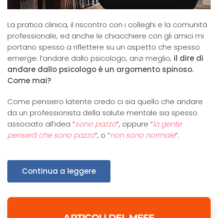
La pratica clinica, il riscontro con i colleghi e la comunità
professionale, ed anche le chiacchiere con gli amici mi
portano spesso a riflettere su un aspetto che spesso
emerge: l’andare dallo psicologo, anzi meglio,
il dire di
andare dallo psicologo è un argomento spinoso.
Come mai?
Come pensiero latente credo ci sia quello che andare
da un professionista della salute mentale sia spesso
associato all’idea “
sono pazzo
”, oppure “
la gente
penserà che sono pazzo
”, o “
non sono normale
”.
Continua a leggere
ARTICOLI DEL MESE