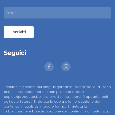
Iscriviti
Seguici
I contenuti presenti sul blog "ilsigarodifreud.com" dei quali sono
autori i proprietari del sito non possono essere
copiati,riprodotti,pubblicati o redistribuiti perché appartenenti
agli autori stessi. E’ vietata la copia e la riproduzione dei
contenuti in qualsiasi modo o forma. E’ vietata la
pubblicazione e la redistribuzione dei contenuti non autorizzata