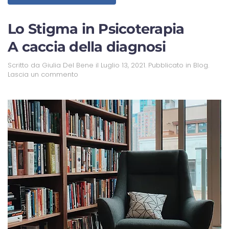
Lo Stigma in Psicoterapia
A caccia della diagnosi
Scritto da
Giulia Del Bene
il
Luglio 13, 2021
. Pubblicato in
Blog
.
Lascia un commento