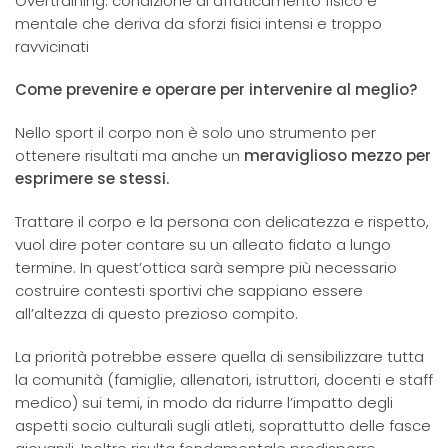
Overtraining: condizione di affaticamento fisico e
mentale che deriva da sforzi fisici intensi e troppo
ravvicinati
Come prevenire e operare per intervenire al meglio?
Nello sport il corpo non è solo uno strumento per
ottenere risultati ma anche un
meraviglioso mezzo per
esprimere se stessi.
Trattare il corpo e la persona con delicatezza e rispetto,
vuol dire poter contare su un alleato fidato a lungo
termine. In quest’ottica sarà sempre più necessario
costruire contesti sportivi che sappiano essere
all’altezza di questo prezioso compito.
La priorità potrebbe essere quella di sensibilizzare tutta
la comunità (famiglie, allenatori, istruttori, docenti e staff
medico) sui temi, in modo da ridurre l’impatto degli
aspetti socio culturali sugli atleti, soprattutto delle fasce