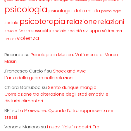
psicologia
psicologia della moda
psicologia
psicoterapia
relazione
relazioni
sociale
sviluppo
scuola
sessualità
sè
Sesso
sociale
società
trauma
violenza
umore
Riccardo
su
Psicologia in Musica. Vaffanculo di Marco
Masini
,Francesco Curcio f
su
Shock and Awe
L’arte della guerra nelle relazioni
Chiara Garrubba
su
Sento dunque mangio
Correlazione tra alterazione degli stati emotivi e i
disturbi alimentari
BET
su
La Proiezione. Quando l’altro rappresenta se
stessi
Venanzi Mariano
su
I nuovi “falsi” maestri. Tra