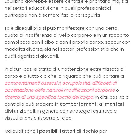
Equilibrio dovrebbe essere centrale e prioritaria ma, sia
nei settori educativi che in quelli professionistici,
purtroppo non è sempre facile perseguirla.
Tale disequilibrio si può manifestare con una certa
quota di insofferenza a livello corporeo e in un rapporto
complicato con il cibo e con il proprio corpo, seppur con
modalità diverse, sia nei settori professionistici che in
quelli agonistici giovanili.
In alcuni casi si tratta di un’attenzione estremizzata al
corpo e a tutto ciò che lo riguarda che può portare a
comportamenti ossessivi, scrupolosità, difficoltà di
accettazione delle naturali modificazioni corporee
o
ricerca di uno specifica forma del corpo.
In altri casi tale
controllo può sfociare in
comportamenti alimentari
disfunzionali,
in genere con strategie restrittive e
vissuti di ansia rispetto al cibo.
Ma quali sono
i possibili fattori di rischio
per