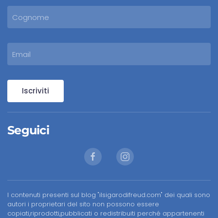
Iscriviti
Seguici
I contenuti presenti sul blog "ilsigarodifreud.com" dei quali sono
autori i proprietari del sito non possono essere
copiati,riprodotti,pubblicati o redistribuiti perché appartenenti