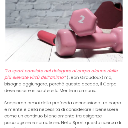
“Lo sport consiste nel delegare al corpo alcune delle
più elevate virtù dell’animo”
(Jean Giraudoux) ma,
bisogna aggiungere, perché questo accada, il Corpo
deve essere in salute e la Mente in armonia.
Sappiamo ormai della profonda connessione tra corpo
e mente e della necessità di considerare il benessere
come un continuo bilanciamento tra esigenze
psicologiche e somatiche. Nello Sport questa ricerca di