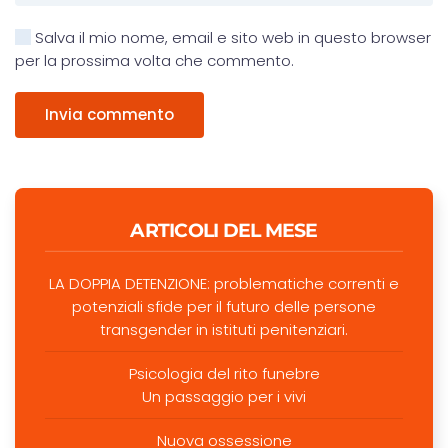
Salva il mio nome, email e sito web in questo browser
per la prossima volta che commento.
Invia commento
ARTICOLI DEL MESE
LA DOPPIA DETENZIONE: problematiche correnti e
potenziali sfide per il futuro delle persone
transgender in istituti penitenziari.
Psicologia del rito funebre
Un passaggio per i vivi
Nuova ossessione