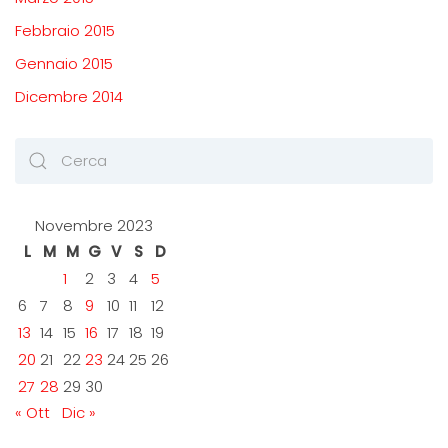
Febbraio 2015
Gennaio 2015
Dicembre 2014
Novembre 2023
L
M
M
G
V
S
D
1
2
3
4
5
6
7
8
9
10
11
12
13
14
15
16
17
18
19
20
21
22
23
24
25
26
27
28
29
30
« Ott
Dic »