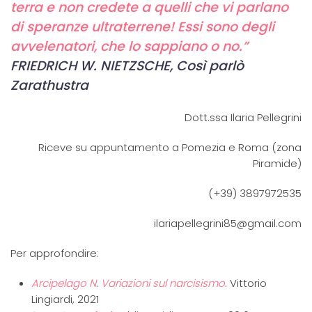
terra e non credete a quelli che vi parlano
di speranze ultraterrene! Essi sono degli
avvelenatori, che lo sappiano o no.”
FRIEDRICH W. NIETZSCHE, Così parlò
Zarathustra
Dott.ssa Ilaria Pellegrini
Riceve su appuntamento a Pomezia e Roma (zona
Piramide)
(+39) 3897972535
ilariapellegrini85@gmail.com
Per approfondire:
Arcipelago N
.
Variazioni sul narcisismo
. Vittorio
Lingiardi, 2021