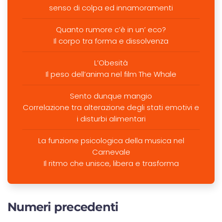
senso di colpa ed innamoramenti
Quanto rumore c’è in un’ eco?
Il corpo tra forma e dissolvenza
L’Obesità
Il peso dell’anima nel film The Whale
Sento dunque mangio
Correlazione tra alterazione degli stati emotivi e
i disturbi alimentari
La funzione psicologica della musica nel
Carnevale
Il ritmo che unisce, libera e trasforma
Numeri precedenti