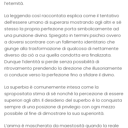
l’eternità.
La leggenda così raccontata esplica come il tentativo
dell’essere umano di superarsi mostrando agli altri e sé
stesso la propria perfezione porta simbolicamente ad
una punizione divina. Spiegato in termini psichici ovvero
a doversi scontrare con un fallimento identitario che
giunge alla trasformazione di qualcosa di nettamente
diverso da ciò a cui quella condotta era finalizzata.
Dunque l’identità si perde senza possibilità di
ritrovamento prendendo la direzione che illusoriamente
ci conduce verso la perfezione fino a sfidare il divino.
La superbia è comunemente intesa come la
spropositata stima di sé nonché la percezione di essere
superiori agli altri. Il desiderio del superbo è la conquista
sempre di una posizione di privilegio con ogni mezzo
possibile al fine di dimostrare la sua superiorità.
L’anima è mascherata da maestosità quando la reale