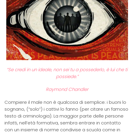
“Se credi in un ideale, non sei tu a possederlo, è lui che ti
possiede.”
Raymond Chandler
Compiere il male non è qualcosa di semplice: i buoni lo
sognano, (“solo”) i cattivi lo fanno (per citare un famoso
testo di criminologia). La maggior parte delle persone
infatti, nell’età formativa, sembra entrare in contatto
con un insieme di norme condivise a scuola come in