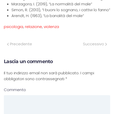
Marzagora, I. (2019), “La normalità del male”
Simon, R. (2013), “I buoni lo sognano, i cattivi lo fanno”
Arendt, H. (1963), “La banalità del male”
psicologia
,
relazione
,
violenza
Precedente
Successivo
Lascia un commento
Il tuo indirizzo email non sarà pubblicato. I campi
obbligatori sono contrassegnati
*
Commento