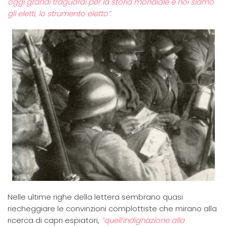
oggi grandi traguardi per la storia mondiale e noi siamo
gli eletti, lo strumento eletto”.
Nelle ultime righe della lettera sembrano quasi
riecheggiare le convinzioni complottiste che mirano alla
ricerca di capri espiatori,
“quell’indignazione alla