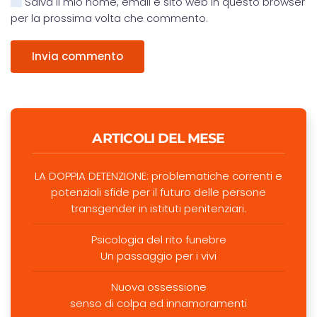
Salva il mio nome, email e sito web in questo browser
per la prossima volta che commento.
Invia commento
ARTICOLI DEL MESE
LA DOPPIA DETENZIONE: problematiche correnti e
potenziali sfide per il futuro delle persone
transgender in istituti penitenziari.
Psicologia del rito funebre
Un passaggio per i vivi
Nuova ossessione
senso di colpa ed innamoramenti