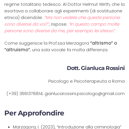
regime totalitario tedesco. Al Dottor Helmut Wirth, che la
esortava a collaborare agli esperimenti (di sostituzione
etnica) dicendole:
“Ma non vedete che queste persone
sono diverse da voi?”
, rispose:
“In questo campo molte
persone sono diverse da me, per esempio lei stesso”.
Come suggerisce la Prof.ssa Merzagora
“altrismo” o
“altruismo”
, una sola vocale fa molta differenza.
Dott. Gianluca Rossini
Psicologo e Psicoterapeuta a Roma
(+39) 3661378814; gianlucarossini.psicologo@gmail.com
Per Approfondire
Marzagora, I. (2023), “Introduzione alla criminologia”