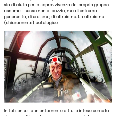
sia di aiuto per la sopravvivenza del proprio gruppo,
assume il senso non di pazzia, ma di estrema
generosità, di eroismo, di altruismo. Un altruismo
(chiaramente) patologico
.
In tal senso l’annientamento altrui è inteso come la