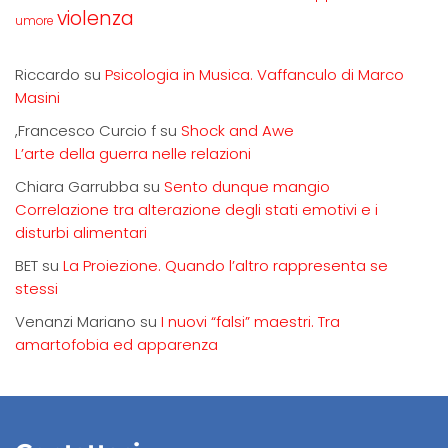
violenza
umore
Riccardo
su
Psicologia in Musica. Vaffanculo di Marco
Masini
,Francesco Curcio f
su
Shock and Awe
L’arte della guerra nelle relazioni
Chiara Garrubba
su
Sento dunque mangio
Correlazione tra alterazione degli stati emotivi e i
disturbi alimentari
BET
su
La Proiezione. Quando l’altro rappresenta se
stessi
Venanzi Mariano
su
I nuovi “falsi” maestri. Tra
amartofobia ed apparenza