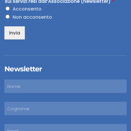
sui servizi resi dall’Associazione (newsletter)
*
Acconsento
Non acconsento
Invia
Newsletter