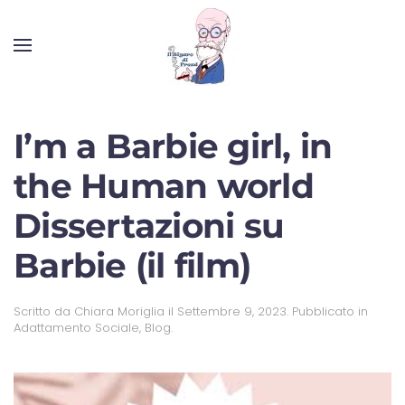
I’m a Barbie girl, in
the Human world
Dissertazioni su
Barbie (il film)
Scritto da
Chiara Moriglia
il
Settembre 9, 2023
. Pubblicato in
Adattamento Sociale
,
Blog
.