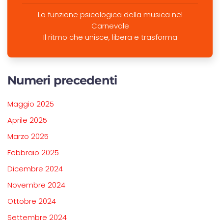
La funzione psicologica della musica nel
Carnevale
Il ritmo che unisce, libera e trasforma
Numeri precedenti
Maggio 2025
Aprile 2025
Marzo 2025
Febbraio 2025
Dicembre 2024
Novembre 2024
Ottobre 2024
Settembre 2024