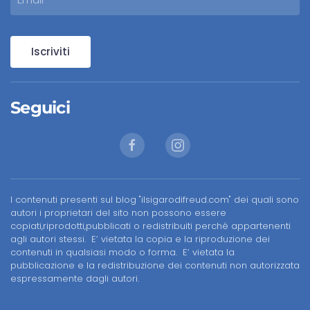
Iscriviti
Seguici
I contenuti presenti sul blog "ilsigarodifreud.com" dei quali sono
autori i proprietari del sito non possono essere
copiati,riprodotti,pubblicati o redistribuiti perché appartenenti
agli autori stessi. E’ vietata la copia e la riproduzione dei
contenuti in qualsiasi modo o forma. E’ vietata la
pubblicazione e la redistribuzione dei contenuti non autorizzata
espressamente dagli autori.