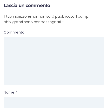
Lascia un commento
Il tuo indirizzo email non sarà pubblicato. I campi
obbligatori sono contrassegnati
*
Commento
Nome
*