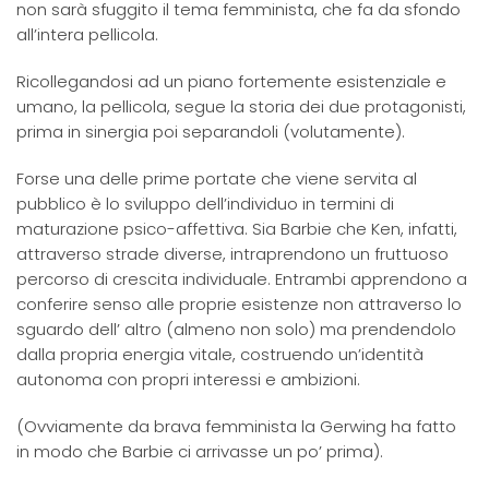
non sarà sfuggito il tema femminista, che fa da sfondo
all’intera pellicola.
Ricollegandosi ad un piano fortemente esistenziale e
umano, la pellicola, segue la storia dei due protagonisti,
prima in sinergia poi separandoli (volutamente).
Forse una delle prime portate che viene servita al
pubblico è lo sviluppo dell’individuo in termini di
maturazione psico-affettiva. Sia Barbie che Ken, infatti,
attraverso strade diverse, intraprendono un fruttuoso
percorso di crescita individuale. Entrambi apprendono a
conferire senso alle proprie esistenze non attraverso lo
sguardo dell’ altro (almeno non solo) ma prendendolo
dalla propria energia vitale, costruendo un’identità
autonoma con propri interessi e ambizioni.
(Ovviamente da brava femminista la Gerwing ha fatto
in modo che Barbie ci arrivasse un po’ prima).