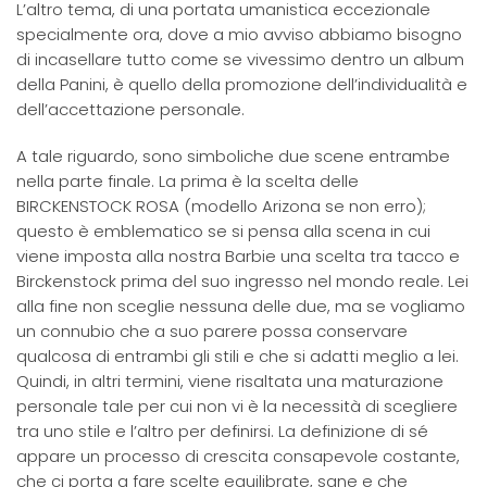
L’altro tema, di una portata umanistica eccezionale
specialmente ora, dove a mio avviso abbiamo bisogno
di incasellare tutto come se vivessimo dentro un album
della Panini, è quello della promozione dell’individualità e
dell’accettazione personale.
A tale riguardo, sono simboliche due scene entrambe
nella parte finale. La prima è la scelta delle
BIRCKENSTOCK ROSA (modello Arizona se non erro);
questo è emblematico se si pensa alla scena in cui
viene imposta alla nostra Barbie una scelta tra tacco e
Birckenstock prima del suo ingresso nel mondo reale. Lei
alla fine non sceglie nessuna delle due, ma se vogliamo
un connubio che a suo parere possa conservare
qualcosa di entrambi gli stili e che si adatti meglio a lei.
Quindi, in altri termini, viene risaltata una maturazione
personale tale per cui non vi è la necessità di scegliere
tra uno stile e l’altro per definirsi. La definizione di sé
appare un processo di crescita consapevole costante,
che ci porta a fare scelte equilibrate, sane e che