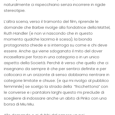
naturalmente ci rispecchiano senza incorrere in rigide
stereotipie.
L’altra scena, verso il tramonto del film, riprende le
domande che Barbie rivolge alla fondatrice della Mattel,
Ruth Handler (e non vi nascondo che in questo
momento qualche lacrima è scesa); la bionda
protagonista chiede e si interroga su come e chi deve
essere. Anche qui viene sdoganato il mito del dover
incasellarsi per forza in una categoria o in un unico
aspetto della Società. Perché è verso che quello che ci
insegnano da sempre è che per sentirci definite e per
collocarci in un orizzonte di senso dobbiamo rientrare in
categorie limitate e chiuse: (e qui mi rivolgo al pubblico
femminile) se scelgo la strada della “fricchettona” con
le converse e i pantaloni larghi questo mi preclude di
scegliere di indossare anche un abito di Pinko con una
borsa di Miu Miu.