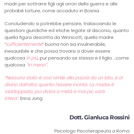
madri per sottrarre figli agli orrori della guerra e alle
probabili torture, come accaduto in Bosnia.
Concludendo si potrebbe pensare, tralasciando le
questioni giuridiche ed etiche legate al discorso, quanto
quella figura descritta da Winnicott, quella madre
“
sufficientemente
” buona non sia invulnerabile,
inesauribile e che possa trovarsi a dover essere
qualcosa
in più
, pur pensando se stessa e il figlio …come
qualcosa
“in meno”.
“Nessuno stato è così simile alla pazzia da un lato, e al
divino dall’altro quanto l’essere incinta. La madre è
raddoppiata, poi divisa a metà e mai più sarà
intera”.
Erica Jong
Dott. Gianluca Rossini
Psicologo Psicoterapeuta a Roma