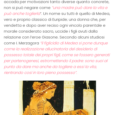
accada per motivazioni tanto diverse quanto concrete,
non si può negare come
“una madre può dare la vita e
può anche toglierla
”. Un nome su tutti è quello di Medea,
vero e proprio classico di Euripide; una donna che, per
vendetta e dopo aver reciso ogni vincolo parentale e
morale considerato sacro, uccide i figli avuti dalla
relazione con l’eroe Giasone. Secondo alcuni studiosi
come I. Merzagora
“il figlicidio di Medea si pone dunque
come la realizzazione allucinatoria del desiderio di
possesso totale dei propri figli, come se fossero generati
per partenogenesi, estromettendo il padre: sono suoi al
punto da dare ma anche da togliere a essi la vita,
rientrando così in loro pieno possesso”.