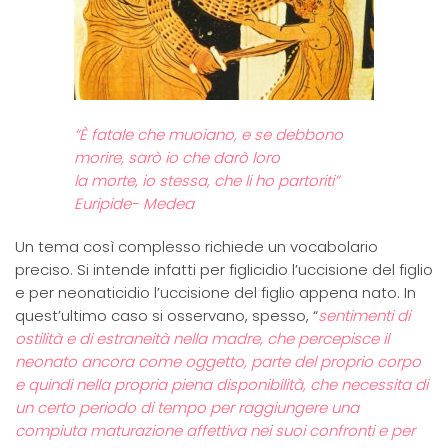
“È fatale che muoiano, e se debbono
morire, sarò io che darò loro
la morte, io stessa, che li ho partoriti”
Euripide- Medea
Un tema così complesso richiede un vocabolario
preciso. Si intende infatti per figlicidio l’uccisione del figlio
e per neonaticidio l’uccisione del figlio appena nato. In
quest’ultimo caso si osservano, spesso, “
sentimenti di
ostilità e di estraneità nella madre, che percepisce il
neonato ancora come oggetto, parte del proprio corpo
e quindi nella propria piena disponibilità, che necessita di
un certo periodo di tempo per raggiungere una
compiuta maturazione affettiva nei suoi confronti e per