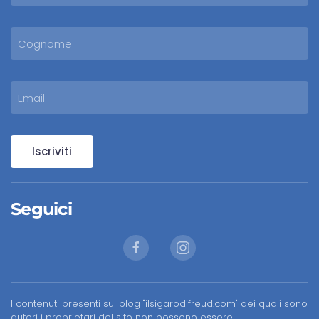
Iscriviti
Seguici
I contenuti presenti sul blog "ilsigarodifreud.com" dei quali sono
autori i proprietari del sito non possono essere