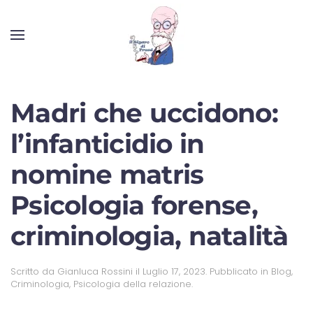
Madri che uccidono:
l’infanticidio in
nomine matris
Psicologia forense,
criminologia, natalità
Scritto da
Gianluca Rossini
il
Luglio 17, 2023
. Pubblicato in
Blog
,
Criminologia
,
Psicologia della relazione
.