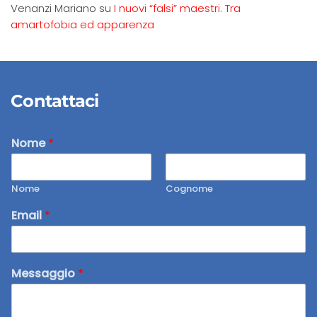
Venanzi Mariano
su
I nuovi “falsi” maestri. Tra
amartofobia ed apparenza
Contattaci
Nome
*
Nome
Cognome
Email
*
Messaggio
*