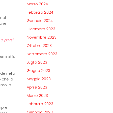
Marzo 2024
Febbraio 2024
 nel
Gennaio 2024
nche
Dicembre 2023
Novembre 2023
 a porsi
Ottobre 2023
Settembre 2023
società,
Luglio 2023
Giugno 2023
de nella
Maggio 2023
o che la
imo le
Aprile 2023
Marzo 2023
Febbraio 2023
empre
Gennaio 2023