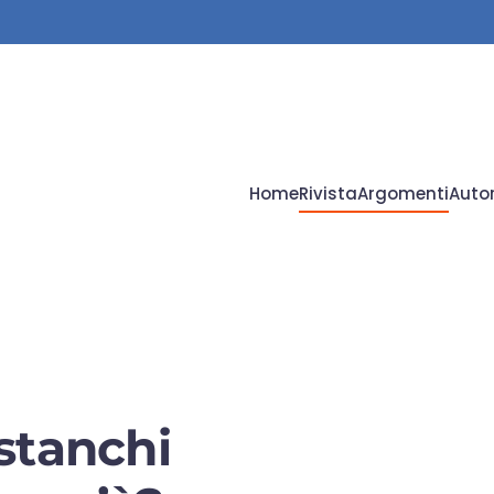
Home
Rivista
Argomenti
Autor
stanchi