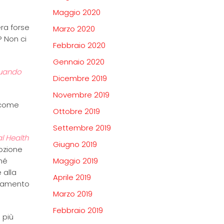
Maggio 2020
ra forse
Marzo 2020
? Non ci
Febbraio 2020
Gennaio 2020
quando
Dicembre 2019
Novembre 2019
 come
Ottobre 2019
Settembre 2019
l Health
Giugno 2019
mozione
ché
Maggio 2019
e alla
Aprile 2019
olamento
Marzo 2019
Febbraio 2019
 più