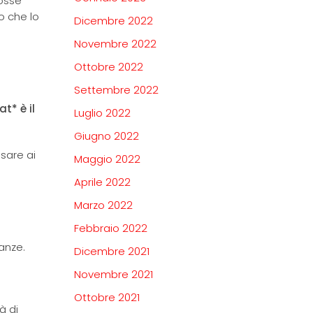
fosse
o che lo
Dicembre 2022
Novembre 2022
Ottobre 2022
Settembre 2022
t* è il
Luglio 2022
Giugno 2022
nsare ai
Maggio 2022
Aprile 2022
Marzo 2022
Febbraio 2022
canze.
Dicembre 2021
Novembre 2021
Ottobre 2021
à di