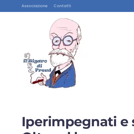
Associazione
Contatti
Iperimpegnati e 