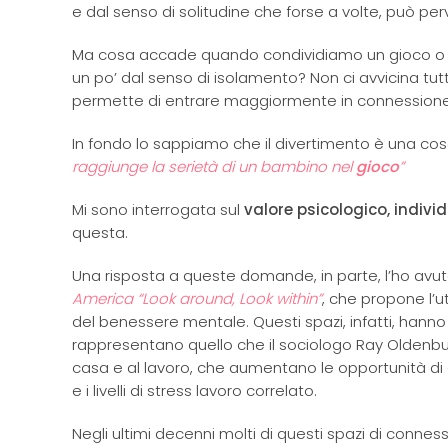
e dal senso di solitudine che forse a volte, può per
Ma cosa accade quando condividiamo un gioco o un’
un po’ dal senso di isolamento? Non ci avvicina tutti
permette di entrare maggiormente in connessione
In fondo lo sappiamo che il divertimento è una cosa
raggiunge la serietà di un bambino nel
gioco
”
Mi sono interrogata sul
valore psicologico, individ
questa.
Una risposta a queste domande, in parte, l’ho avut
America “Look around, Look within”
, che propone l’u
del benessere mentale. Questi spazi, infatti, hanno 
rappresentano quello che il sociologo Ray Olden
casa e al lavoro, che aumentano le opportunità di
e i livelli di stress lavoro correlato.
Negli ultimi decenni molti di questi spazi di conne