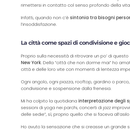
rimettersi in contatto col senso profondo della vita
Infatti, quando non c’è
sintonia tra bisogni person
l’insoddisfazione.
La città come spazi di condivisione e gio
Proprio sulla necessità di ritrovare un po’ di ques
New York
. Della “città che non dorme mai” ho amat
città e delle loro vite con momenti di lentezza impe
Ogni angolo, ogni piazza, rooftop, giardino o parc
condivisione e sospensione dalla frenesia.
Mi ha colpito la quotidiana
interpretazione degli 
sessioni di yoga nei parchi, concerti di jazz improvvis
delle sedie”, sì, proprio quello che si faceva all’as
Ho avuto la sensazione che si creasse un grande 