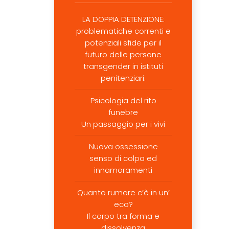
LA DOPPIA DETENZIONE:
problematiche correnti e
potenziali sfide per il
futuro delle persone
transgender in istituti
penitenziari.
Psicologia del rito
funebre
Un passaggio per i vivi
Nuova ossessione
senso di colpa ed
innamoramenti
Quanto rumore c’è in un’
eco?
Il corpo tra forma e
dissolvenza