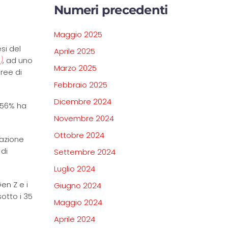
Numeri precedenti
Maggio 2025
si del
Aprile 2025
)
, ad uno
Marzo 2025
aree di
Febbraio 2025
Dicembre 2024
 56% ha
Novembre 2024
Ottobre 2024
lazione
 di
Settembre 2024
Luglio 2024
en Z e i
Giugno 2024
sotto i 35
Maggio 2024
Aprile 2024