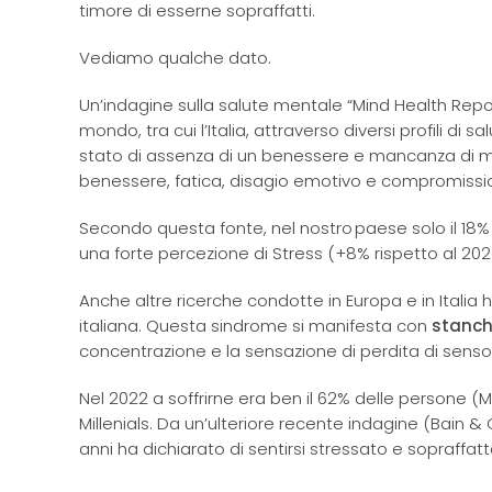
timore di esserne sopraffatti.
Vediamo qualche dato.
Un’indagine sulla salute mentale “Mind Health Repo
mondo, tra cui l’Italia, attraverso diversi profili di
stato di assenza di un benessere e mancanza di m
benessere, fatica, disagio emotivo e compromissi
Secondo questa fonte, nel nostro paese solo il 18%
una forte percezione di Stress (+8% rispetto al 2022
Anche altre ricerche condotte in Europa e in Italia 
italiana. Questa sindrome si manifesta con
stanche
concentrazione e la sensazione di perdita di senso
Nel 2022 a soffrirne era ben il 62% delle persone (
Millenials. Da un’ulteriore recente indagine (Bain &
anni ha dichiarato di sentirsi stressato e sopraffat