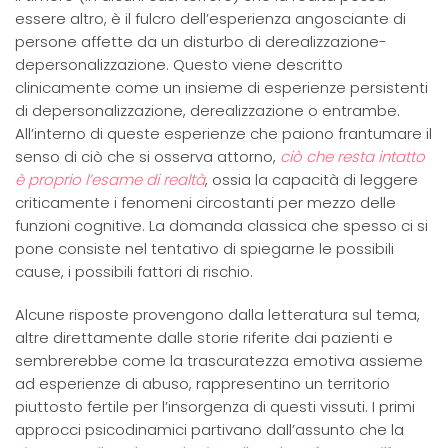
essere altro, è il fulcro dell’esperienza angosciante di
persone affette da un disturbo di derealizzazione-
depersonalizzazione. Questo viene descritto
clinicamente come un insieme di esperienze persistenti
di depersonalizzazione, derealizzazione o entrambe.
All’interno di queste esperienze che paiono frantumare il
senso di ciò che si osserva attorno,
ciò che resta intatto
è proprio l’esame di realtà
, ossia la capacità di leggere
criticamente i fenomeni circostanti per mezzo delle
funzioni cognitive. La domanda classica che spesso ci si
pone consiste nel tentativo di spiegarne le possibili
cause, i possibili fattori di rischio.
Alcune risposte provengono dalla letteratura sul tema,
altre direttamente dalle storie riferite dai pazienti e
sembrerebbe come la trascuratezza emotiva assieme
ad esperienze di abuso, rappresentino un territorio
piuttosto fertile per l’insorgenza di questi vissuti. I primi
approcci psicodinamici partivano dall’assunto che la