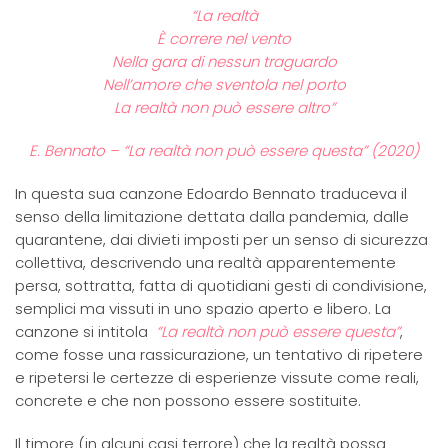
“La realtà
È correre nel vento
Nella gara di nessun traguardo
Nell’amore che sventola nel porto
La realtà non può essere altro”
E. Bennato – “La realtà non può essere questa” (2020)
In questa sua canzone Edoardo Bennato traduceva il
senso della limitazione dettata dalla pandemia, dalle
quarantene, dai divieti imposti per un senso di sicurezza
collettiva, descrivendo una realtà apparentemente
persa, sottratta, fatta di quotidiani gesti di condivisione,
semplici ma vissuti in uno spazio aperto e libero. La
canzone si intitola
“La realtà non può essere questa”
,
come fosse una rassicurazione, un tentativo di ripetere
e ripetersi le certezze di esperienze vissute come reali,
concrete e che non possono essere sostituite.
Il timore (in alcuni casi terrore) che la realtà possa