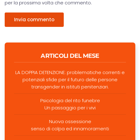
per la prossima volta che commento.
Invia commento
ARTICOLI DEL MESE
LA DOPPIA DETENZIONE: problematiche correnti e
potenziali sfide per il futuro delle persone
transgender in istituti penitenziari.
Psicologia del rito funebre
Un passaggio per i vivi
Nuova ossessione
senso di colpa ed innamoramenti