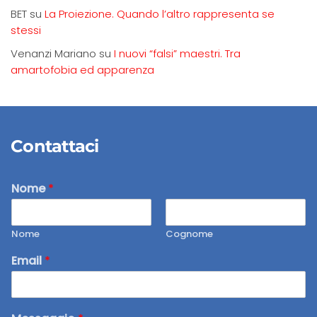
BET
su
La Proiezione. Quando l’altro rappresenta se
stessi
Venanzi Mariano
su
I nuovi “falsi” maestri. Tra
amartofobia ed apparenza
Contattaci
Nome
*
Nome
Cognome
Email
*