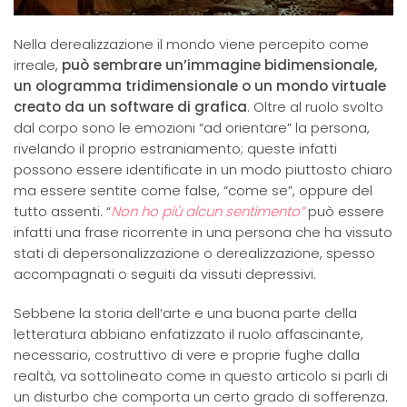
Nella derealizzazione il mondo viene percepito come
irreale,
può sembrare un’immagine bidimensionale,
un ologramma tridimensionale o un mondo virtuale
creato da un software di grafica
. Oltre al ruolo svolto
dal corpo sono le emozioni “ad orientare” la persona,
rivelando il proprio estraniamento; queste infatti
possono essere identificate in un modo piuttosto chiaro
ma essere sentite come false, “come se”, oppure del
tutto assenti. “
Non ho più alcun sentimento”
può essere
infatti una frase ricorrente in una persona che ha vissuto
stati di depersonalizzazione o derealizzazione, spesso
accompagnati o seguiti da vissuti depressivi.
Sebbene la storia dell’arte e una buona parte della
letteratura abbiano enfatizzato il ruolo affascinante,
necessario, costruttivo di vere e proprie fughe dalla
realtà, va sottolineato come in questo articolo si parli di
un disturbo che comporta un certo grado di sofferenza.