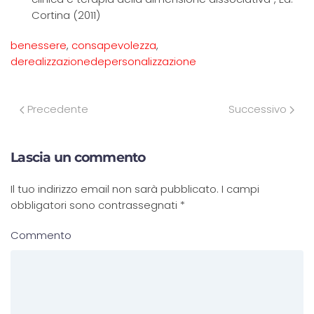
Cortina (2011)
benessere
,
consapevolezza
,
derealizzazionedepersonalizzazione
Precedente
Successivo
Lascia un commento
Il tuo indirizzo email non sarà pubblicato. I campi
obbligatori sono contrassegnati
*
Commento