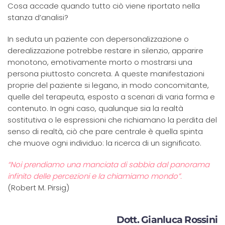
Cosa accade quando tutto ciò viene riportato nella
stanza d’analisi?
In seduta un paziente con depersonalizzazione o
derealizzazione potrebbe restare in silenzio, apparire
monotono, emotivamente morto o mostrarsi una
persona piuttosto concreta. A queste manifestazioni
proprie del paziente si legano, in modo concomitante,
quelle del terapeuta, esposto a scenari di varia forma e
contenuto. In ogni caso, qualunque sia la realtà
sostitutiva o le espressioni che richiamano la perdita del
senso di realtà, ciò che pare centrale è quella spinta
che muove ogni individuo: la ricerca di un significato.
“Noi prendiamo una manciata di sabbia dal panorama
infinito delle percezioni e la chiamiamo mondo”.
(Robert M. Pirsig)
Dott. Gianluca Rossini