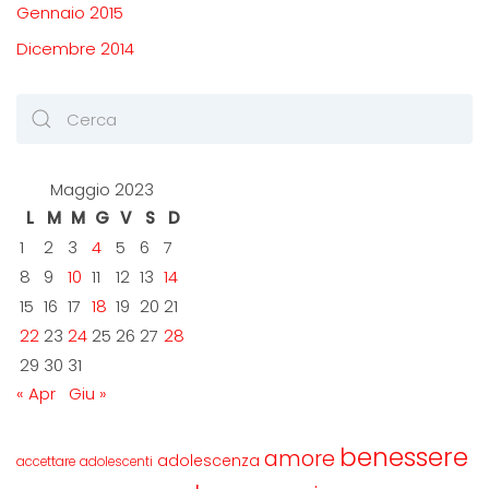
Gennaio 2015
Dicembre 2014
Maggio 2023
L
M
M
G
V
S
D
1
2
3
4
5
6
7
8
9
10
11
12
13
14
15
16
17
18
19
20
21
22
23
24
25
26
27
28
29
30
31
« Apr
Giu »
benessere
amore
adolescenza
accettare
adolescenti