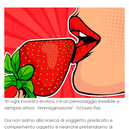
“In ogni incontro erotico c’è un personaggio invisibile e
sempre attivo: l’immaginazione”. Octavio Paz
Qui non siamo alla ricerca di soggetto, predicato e
complemento oggetto e neanche pretendiamo di