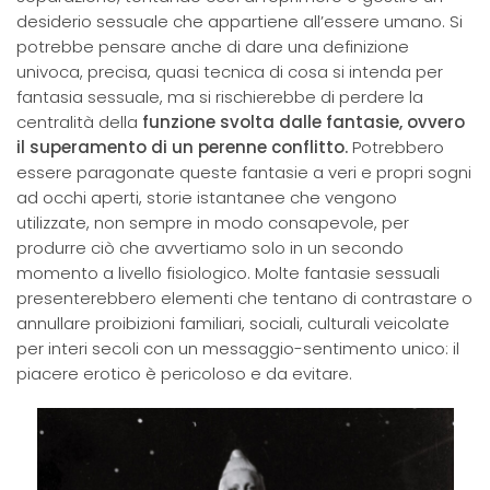
desiderio sessuale che appartiene all’essere umano. Si
potrebbe pensare anche di dare una definizione
univoca, precisa, quasi tecnica di cosa si intenda per
fantasia sessuale, ma si rischierebbe di perdere la
centralità della
funzione svolta dalle fantasie, ovvero
il superamento di un perenne conflitto.
Potrebbero
essere paragonate queste fantasie a veri e propri sogni
ad occhi aperti, storie istantanee che vengono
utilizzate, non sempre in modo consapevole, per
produrre ciò che avvertiamo solo in un secondo
momento a livello fisiologico. Molte fantasie sessuali
presenterebbero elementi che tentano di contrastare o
annullare proibizioni familiari, sociali, culturali veicolate
per interi secoli con un messaggio-sentimento unico: il
piacere erotico è pericoloso e da evitare.