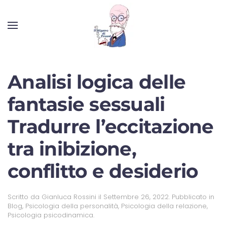
Analisi logica delle
fantasie sessuali
Tradurre l’eccitazione
tra inibizione,
conflitto e desiderio
Scritto da
Gianluca Rossini
il
Settembre 26, 2022
. Pubblicato in
Blog
,
Psicologia della personalità
,
Psicologia della relazione
,
Psicologia psicodinamica
.