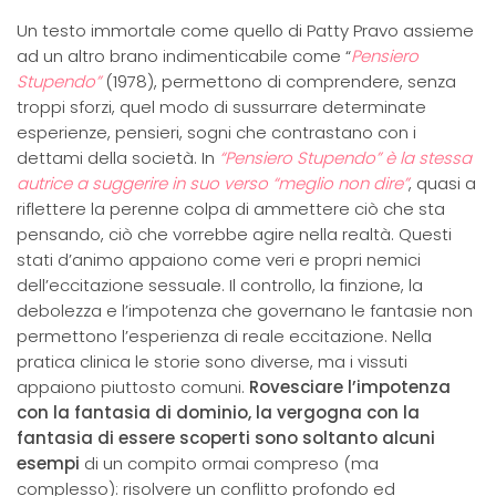
Un testo immortale come quello di Patty Pravo assieme
ad un altro brano indimenticabile come “
Pensiero
Stupendo”
(1978), permettono di comprendere, senza
troppi sforzi, quel modo di sussurrare determinate
esperienze, pensieri, sogni che contrastano con i
dettami della società. In
“Pensiero Stupendo” è la stessa
autrice a suggerire in suo verso
“meglio non dire”
, quasi a
riflettere la perenne colpa di ammettere ciò che sta
pensando, ciò che vorrebbe agire nella realtà. Questi
stati d’animo appaiono come veri e propri nemici
dell’eccitazione sessuale. Il controllo, la finzione, la
debolezza e l’impotenza che governano le fantasie non
permettono l’esperienza di reale eccitazione. Nella
pratica clinica le storie sono diverse, ma i vissuti
appaiono piuttosto comuni.
Rovesciare l’impotenza
con la fantasia di dominio, la vergogna con la
fantasia di essere scoperti sono soltanto alcuni
esempi
di un compito ormai compreso (ma
complesso): risolvere un conflitto profondo ed