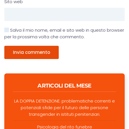
Sito web
Salva il mio nome, email e sito web in questo browser
per la prossima volta che commento.
Invia commento
ARTICOLI DEL MESE
LA DOPPIA DETENZIONE: problematiche correnti e
potenziali sfide per il futuro delle persone
transgender in istituti penitenziari.
Psicologia del rito funebre