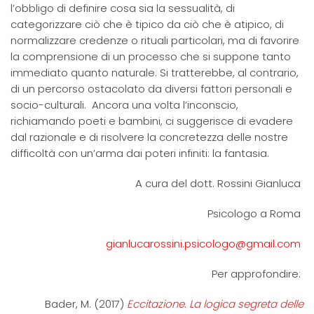
l’obbligo di definire cosa sia la sessualità, di
categorizzare ciò che è tipico da ciò che è atipico, di
normalizzare credenze o rituali particolari, ma di favorire
la comprensione di un processo che si suppone tanto
immediato quanto naturale. Si tratterebbe, al contrario,
di un percorso ostacolato da diversi fattori personali e
socio-culturali. Ancora una volta l’inconscio,
richiamando poeti e bambini, ci suggerisce di evadere
dal razionale e di risolvere la concretezza delle nostre
difficoltà con un’arma dai poteri infiniti: la fantasia.
A cura del dott. Rossini Gianluca
Psicologo a Roma
gianlucarossini.psicologo@gmail.com
Per approfondire:
Bader, M. (2017)
Eccitazione. La logica segreta delle