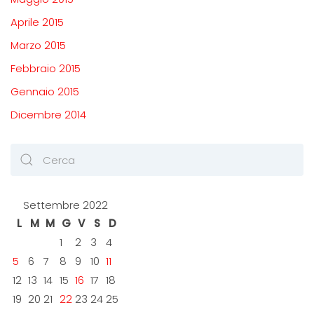
Aprile 2015
Marzo 2015
Febbraio 2015
Gennaio 2015
Dicembre 2014
Settembre 2022
L
M
M
G
V
S
D
1
2
3
4
5
6
7
8
9
10
11
12
13
14
15
16
17
18
19
20
21
22
23
24
25