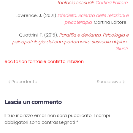
fantasie sessuali
. Cortina Editore
Lawrence, J. (2021)
Infedeltà. Scienza delle relazioni e
psicoterapia
.
Cortina Editore.
Quattrini, F. (2015).
Parafilia e devianza. Psicologia e
psicopatologia del comportamento sessuale atipico
.
Giunti
eccitazion fantasie conflitto inibizioni
Precedente
Successivo
Lascia un commento
Il tuo indirizzo email non sarà pubblicato. I campi
obbligatori sono contrassegnati
*