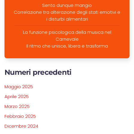
Sento dunque mangio
Correlazione tra alterazione degli stati emotivi e
i disturbi alimentari
La funzione psicologica della musica nel
Carnevale
Il ritmo che unisce, libera e trasforma
Numeri precedenti
Maggio 2025
Aprile 2025
Marzo 2025
Febbraio 2025
Dicembre 2024