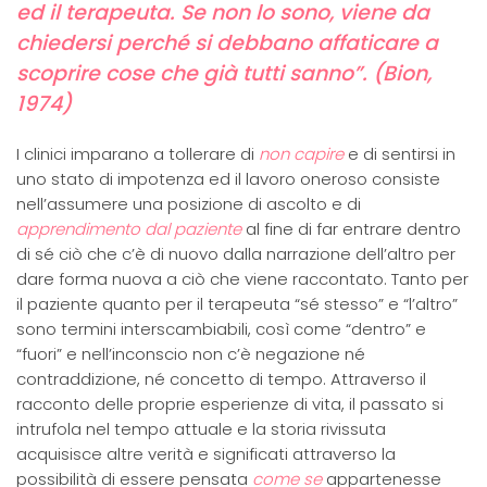
ed il terapeuta. Se non lo sono, viene da
chiedersi perché si debbano affaticare a
scoprire cose che già tutti sanno”. (Bion,
1974)
I clinici imparano a tollerare di
non capire
e di sentirsi in
uno stato di impotenza ed il lavoro oneroso consiste
nell’assumere una posizione di ascolto e di
apprendimento dal paziente
al fine di far entrare dentro
di sé ciò che c’è di nuovo dalla narrazione dell’altro per
dare forma nuova a ciò che viene raccontato. Tanto per
il paziente quanto per il terapeuta “sé stesso” e “l’altro”
sono termini interscambiabili, così come “dentro” e
“fuori” e nell’inconscio non c’è negazione né
contraddizione, né concetto di tempo. Attraverso il
racconto delle proprie esperienze di vita, il passato si
intrufola nel tempo attuale e la storia rivissuta
acquisisce altre verità e significati attraverso la
possibilità di essere pensata
come se
appartenesse