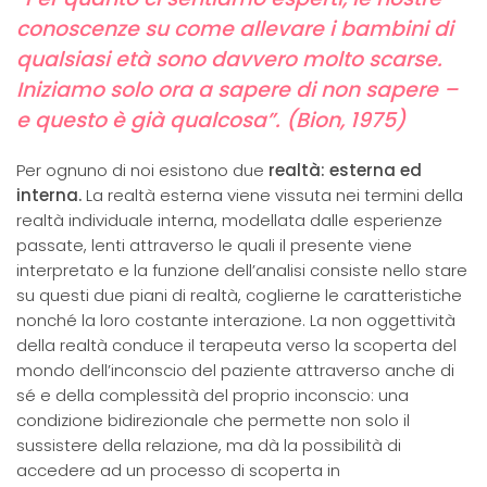
conoscenze su come allevare i bambini di
qualsiasi età sono davvero molto scarse.
Iniziamo solo ora a sapere di non sapere –
e questo è già qualcosa”. (Bion, 1975)
Per ognuno di noi esistono due
realtà: esterna ed
interna.
La realtà esterna viene vissuta nei termini della
realtà individuale interna, modellata dalle esperienze
passate, lenti attraverso le quali il presente viene
interpretato e la funzione dell’analisi consiste nello stare
su questi due piani di realtà, coglierne le caratteristiche
nonché la loro costante interazione. La non oggettività
della realtà conduce il terapeuta verso la scoperta del
mondo dell’inconscio del paziente attraverso anche di
sé e della complessità del proprio inconscio: una
condizione bidirezionale che permette non solo il
sussistere della relazione, ma dà la possibilità di
accedere ad un processo di scoperta in