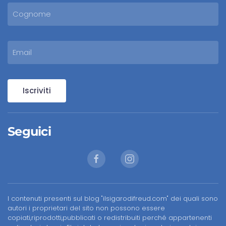
Iscriviti
Seguici
I contenuti presenti sul blog "ilsigarodifreud.com" dei quali sono
autori i proprietari del sito non possono essere
copiati,riprodotti,pubblicati o redistribuiti perché appartenenti