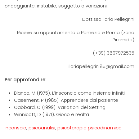
ondeggiante, instabile, soggetto a variazioni.
Dott.ssa Ilaria Pellegrini
Riceve su appuntamento a Pomezia e Roma (zona
Piramide)
(+39) 3897972535
ilariapellegrini85@gmail.com
Per approfondire:
Blanco, M (1975). L’insconcio come insieme infiniti
Casement, P (1985). Apprendere dal paziente
Gabbard, O (1999). Variazioni del Setting
Winnicott, D (1971). Gioco e realtà
inconscio
,
psicoanalisi
,
psicoterapia psicodinamica.