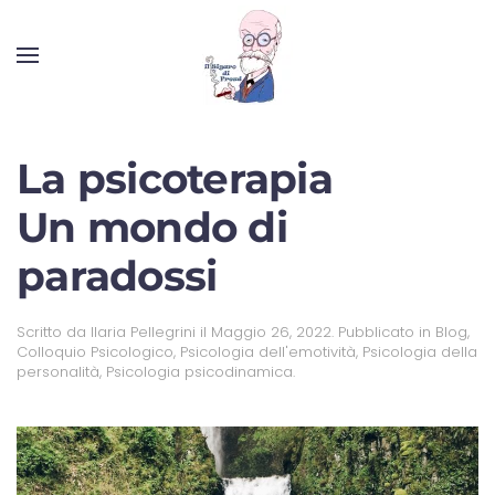
La psicoterapia
Un mondo di
paradossi
Scritto da
Ilaria Pellegrini
il
Maggio 26, 2022
. Pubblicato in
Blog
,
Colloquio Psicologico
,
Psicologia dell'emotività
,
Psicologia della
personalità
,
Psicologia psicodinamica
.