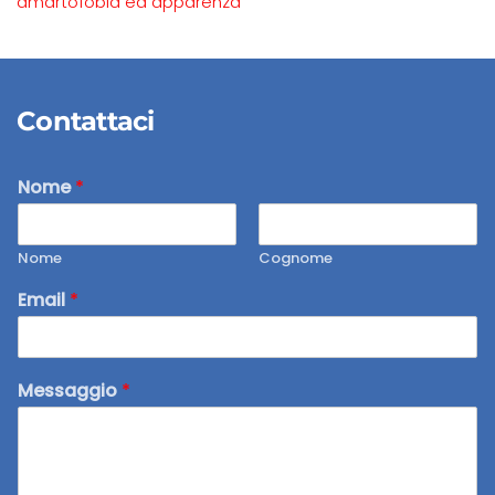
amartofobia ed apparenza
Contattaci
Nome
*
Nome
Cognome
Email
*
Messaggio
*