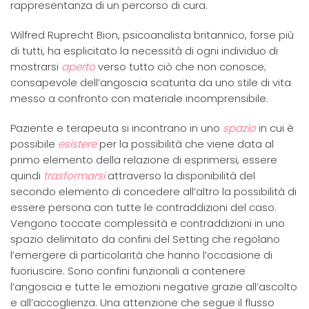
rappresentanza di un percorso di cura.
Wilfred Ruprecht Bion, psicoanalista britannico, forse più
di tutti, ha esplicitato la necessità di ogni individuo di
mostrarsi
aperto
verso tutto ciò che non conosce;
consapevole dell’angoscia scaturita da uno stile di vita
messo a confronto con materiale incomprensibile.
Paziente e terapeuta si incontrano in uno
spazio
in cui è
possibile
esistere
per la possibilità che viene data al
primo elemento della relazione di esprimersi, essere
quindi
trasformarsi
attraverso la disponibilità del
secondo elemento di concedere all’altro la possibilità di
essere persona con tutte le contraddizioni del caso.
Vengono toccate complessità e contraddizioni in uno
spazio delimitato da confini del Setting che regolano
l’emergere di particolarità che hanno l’occasione di
fuoriuscire. Sono confini funzionali a contenere
l’angoscia e tutte le emozioni negative grazie all’ascolto
e all’accoglienza. Una attenzione che segue il flusso