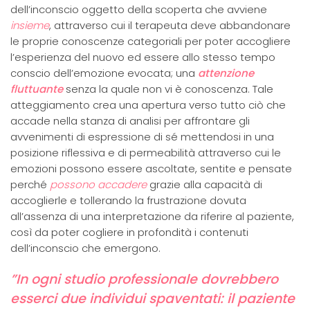
dell’inconscio oggetto della scoperta che avviene
insieme
, attraverso cui il terapeuta deve abbandonare
le proprie conoscenze categoriali per poter accogliere
l’esperienza del nuovo ed essere allo stesso tempo
conscio dell’emozione evocata; una
attenzione
fluttuante
senza la quale non vi è conoscenza. Tale
atteggiamento crea una apertura verso tutto ciò che
accade nella stanza di analisi per affrontare gli
avvenimenti di espressione di sé mettendosi in una
posizione riflessiva e di permeabilità attraverso cui le
emozioni possono essere ascoltate, sentite e pensate
perché
possono accadere
grazie alla capacità di
accoglierle e tollerando la frustrazione dovuta
all’assenza di una interpretazione da riferire al paziente,
così da poter cogliere in profondità i contenuti
dell’inconscio che emergono.
”In ogni studio professionale dovrebbero
esserci due individui spaventati: il paziente