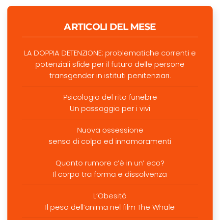
ARTICOLI DEL MESE
LA DOPPIA DETENZIONE: problematiche correnti e
potenziali sfide per il futuro delle persone
transgender in istituti penitenziari.
Psicologia del rito funebre
Un passaggio per i vivi
Nuova ossessione
senso di colpa ed innamoramenti
Quanto rumore c’è in un’ eco?
Il corpo tra forma e dissolvenza
L’Obesità
Il peso dell’anima nel film The Whale