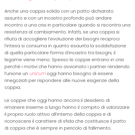
Anche una coppia solida con un patto dichiarato
assunto e con un incastro profondo può andare
incontro a una crisi in particolare quando si riscontra una
resistenza al cambiamento. Infatti, se una coppia si
rifiuta di accogliere l’evoluzione dei bisogni reciproci
l’intesa si consuma in quanto esaurita la soddisfazione
di quella particolare forma d‘incastro tra bisogni, il
legame viene meno. Spesso le coppie entrano in crisi
perché i motivi che hanno avvicinato i partner rendendo
l’unione un
unicum
oggi hanno bisogno di essere
rinegoziati per rispondere alle nuove esigenze della
coppia.
Le coppie che oggi hanno ancora il desiderio di
rimanere insieme a lungo hanno il compito di valorizzare
il proprio ruolo attivo all’interno della coppia e di
riconoscere il carattere di sfida che costituisce il patto
di coppia che è sempre in pericolo di fallimento.