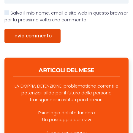
Salva il mio nome, email e sito web in questo browser
per la prossima volta che commento.
Invia commento
ARTICOLI DEL MESE
LA DOPPIA DETENZIONE: problematiche correnti e
potenziali sfide per il futuro delle persone
transgender in istituti penitenziari.
Psicologia del rito funebre
Un passaggio per i vivi
Nuova ossessione