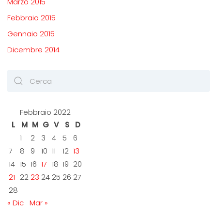
Marzo 2015
Febbraio 2015
Gennaio 2015
Dicembre 2014
Febbraio 2022
L
M
M
G
V
S
D
1
2
3
4
5
6
7
8
9
10
11
12
13
14
15
16
17
18
19
20
21
22
23
24
25
26
27
28
« Dic
Mar »