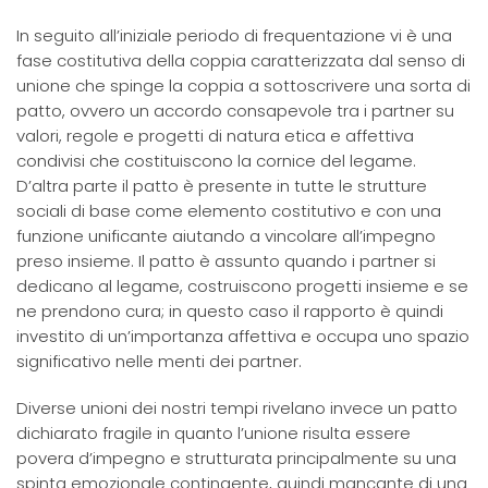
In seguito all’iniziale periodo di frequentazione vi è una
fase costitutiva della coppia caratterizzata dal senso di
unione che spinge la coppia a sottoscrivere una sorta di
patto, ovvero un accordo consapevole tra i partner su
valori, regole e progetti di natura etica e affettiva
condivisi che costituiscono la cornice del legame.
D’altra parte il patto è presente in tutte le strutture
sociali di base come elemento costitutivo e con una
funzione unificante aiutando a vincolare all’impegno
preso insieme. Il patto è assunto quando i partner si
dedicano al legame, costruiscono progetti insieme e se
ne prendono cura; in questo caso il rapporto è quindi
investito di un’importanza affettiva e occupa uno spazio
significativo nelle menti dei partner.
Diverse unioni dei nostri tempi rivelano invece un patto
dichiarato fragile in quanto l’unione risulta essere
povera d’impegno e strutturata principalmente su una
spinta emozionale contingente, quindi mancante di una