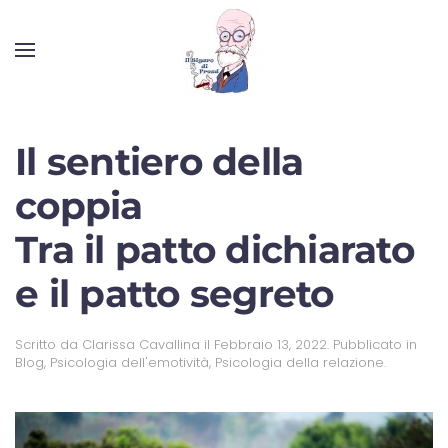
Il sentiero della
coppia
Tra il patto dichiarato
e il patto segreto
Scritto da
Clarissa Cavallina
il
Febbraio 13, 2022
. Pubblicato in
Blog
,
Psicologia dell'emotività
,
Psicologia della relazione
.