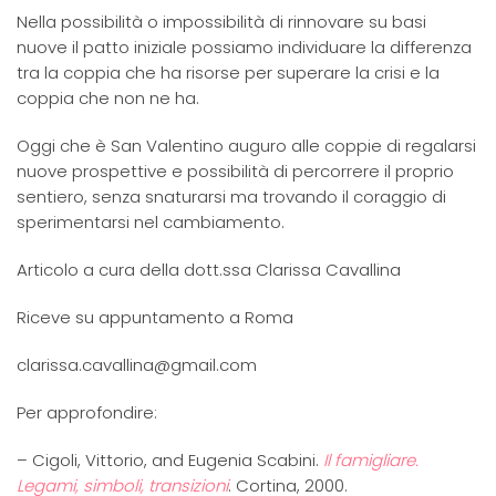
Nella possibilità o impossibilità di rinnovare su basi
nuove il patto iniziale possiamo individuare la differenza
tra la coppia che ha risorse per superare la crisi e la
coppia che non ne ha.
Oggi che è San Valentino auguro alle coppie di regalarsi
nuove prospettive e possibilità di percorrere il proprio
sentiero, senza snaturarsi ma trovando il coraggio di
sperimentarsi nel cambiamento.
Articolo a cura della dott.ssa Clarissa Cavallina
Riceve su appuntamento a Roma
clarissa.cavallina@gmail.com
Per approfondire:
– Cigoli, Vittorio, and Eugenia Scabini.
Il famigliare.
Legami, simboli, transizioni
. Cortina, 2000.