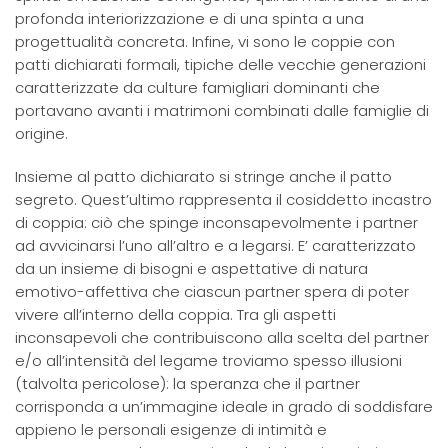
profonda interiorizzazione e di una spinta a una
progettualità concreta. Infine, vi sono le coppie con
patti dichiarati formali, tipiche delle vecchie generazioni
caratterizzate da culture famigliari dominanti che
portavano avanti i matrimoni combinati dalle famiglie di
origine.
Insieme al patto dichiarato si stringe anche il patto
segreto. Quest’ultimo rappresenta il cosiddetto incastro
di coppia: ciò che spinge inconsapevolmente i partner
ad avvicinarsi l’uno all’altro e a legarsi. E’ caratterizzato
da un insieme di bisogni e aspettative di natura
emotivo-affettiva che ciascun partner spera di poter
vivere all’interno della coppia. Tra gli aspetti
inconsapevoli che contribuiscono alla scelta del partner
e/o all’intensità del legame troviamo spesso illusioni
(talvolta pericolose): la speranza che il partner
corrisponda a un’immagine ideale in grado di soddisfare
appieno le personali esigenze di intimità e