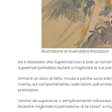
Illustrazione di Guendalina Ravazzoni
Se ti dicessero che Superman non è solo un fumetto
Superman potrebbe aiutarti a migliorare le tue per
Ormai è un dato di fatto: moda e psiche sono inti
mente, sul comportamento, sulle azioni, sull’umore, s
prestazioni.
Vestirsi da supereroe o semplicemente indossare il
finanche migliorare la percezione di te stess* e mi