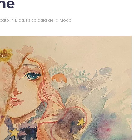
che
icato in
Blog
,
Psicologia della Moda
.