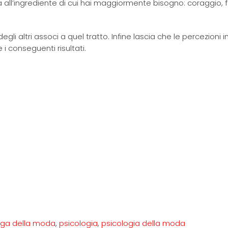
all’ingrediente di cui hai maggiormente bisogno: coraggio, f
 altri associ a quel tratto. Infine lascia che le percezioni ini
i conseguenti risultati.
loga della moda
,
psicologia
,
psicologia della moda