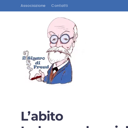
Associazione
Contatti
L’abito