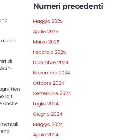
Numeri precedenti
 uno
Maggio 2025
Aprile 2025
ra delle
Marzo 2025
Febbraio 2025
irt di
Dicembre 2024
ici t-
Novembre 2024
Ottobre 2024
agni. Non
Settembre 2024
o la t-
ne anche
Luglio 2024
Giugno 2024
i mentali
Maggio 2024
pena
Aprile 2024