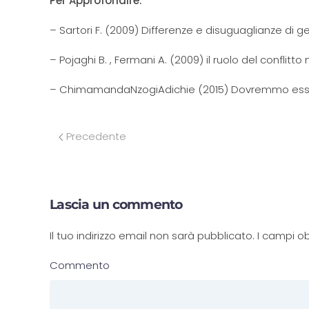
Per Approfondire:
– Sartori F. (2009) Differenze e disuguaglianze di ge
– Pojaghi B. , Fermani A. (2009) il ruolo del conflitt
– ChimamandaNzogiAdichie (2015) Dovremmo essere 
Precedente
Lascia un commento
Il tuo indirizzo email non sarà pubblicato. I campi
Commento