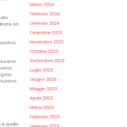
Marzo 2024
Febbraio 2024
alla
Gennaio 2024
dinate ad
Dicembre 2023
Novembre 2023
crificio
Ottobre 2023
Settembre 2023
 durante
 hanno
Luglio 2023
egoria
Giugno 2023
tuazioni
Maggio 2023
Aprile 2023
Marzo 2023
Febbraio 2023
 è quella
Gennaio 2023