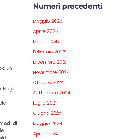
Numeri precedenti
Maggio 2025
Aprile 2025
Marzo 2025
Febbraio 2025
Dicembre 2024
 ad un
Novembre 2024
Ottobre 2024
. Negli
Settembre 2024
i e
ole
Luglio 2024
Giugno 2024
 modi di
Maggio 2024
le
Aprile 2024
liti