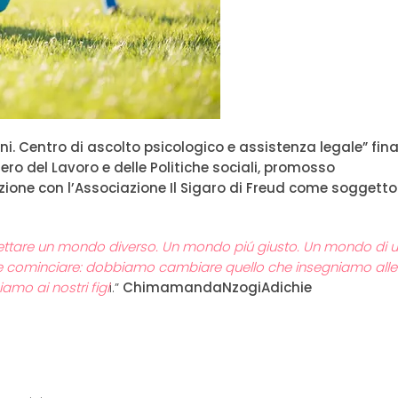
i. Centro di ascolto psicologico e assistenza legale” fin
tero del Lavoro e delle Politiche sociali, promosso
zione con l’Associazione Il Sigaro di Freud come soggetto
gettare un mondo diverso. Un mondo piú giusto. Un mondo di 
dove cominciare: dobbiamo cambiare quello che insegniamo alle
mo ai nostri figl
i.”
ChimamandaNzogiAdichie