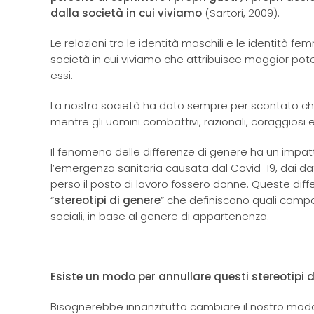
dalla società in cui viviamo
(Sartori, 2009).
Le relazioni tra le identità maschili e le identità fem
società in cui viviamo che attribuisce maggior pote
essi.
La nostra società ha dato sempre per scontato che 
mentre gli uomini combattivi, razionali, coraggiosi
Il fenomeno delle differenze di genere ha un impatto
l’emergenza sanitaria causata dal Covid-19, dai d
perso il posto di lavoro fossero donne. Queste di
“
stereotipi di genere
” che definiscono quali compo
sociali, in base al genere di appartenenza.
Esiste un modo per annullare questi stereotipi 
Bisognerebbe innanzitutto cambiare il nostro modo