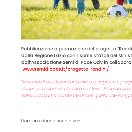
Pubblicazione a promozione del progetto “Rondin
dalla Regione Lazio con risorse statali del Minis
dall’Associazione Semi di Pace OdV in collabora
www.semidipace.it/progetto-rondini/
“
Io vorrei che tutti cominciassimo a sognare e pro
donne piú felici e piú fedeli a se stessi. Ecco da 
figlie. Dobbiamo cambiare anche quello che insegnia
Uomini e donne sono diversi.