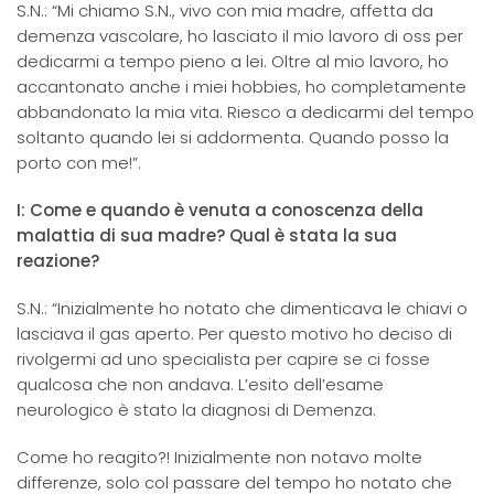
S.N.: “Mi chiamo S.N., vivo con mia madre, affetta da
demenza vascolare, ho lasciato il mio lavoro di oss per
dedicarmi a tempo pieno a lei. Oltre al mio lavoro, ho
accantonato anche i miei hobbies, ho completamente
abbandonato la mia vita. Riesco a dedicarmi del tempo
soltanto quando lei si addormenta. Quando posso la
porto con me!”.
I: Come e quando è venuta a conoscenza della
malattia di sua madre? Qual è stata la sua
reazione?
S.N.: “Inizialmente ho notato che dimenticava le chiavi o
lasciava il gas aperto. Per questo motivo ho deciso di
rivolgermi ad uno specialista per capire se ci fosse
qualcosa che non andava. L’esito dell’esame
neurologico è stato la diagnosi di Demenza.
Come ho reagito?! Inizialmente non notavo molte
differenze, solo col passare del tempo ho notato che