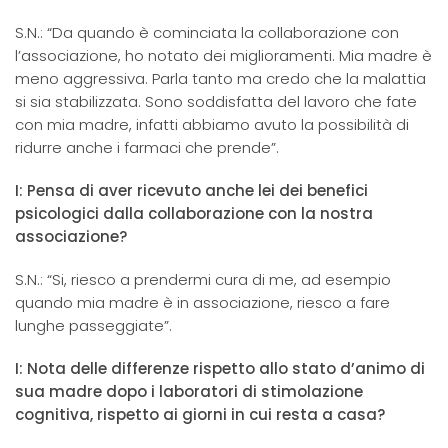
S.N.: “Da quando è cominciata la collaborazione con
l’associazione, ho notato dei miglioramenti. Mia madre è
meno aggressiva. Parla tanto ma credo che la malattia
si sia stabilizzata. Sono soddisfatta del lavoro che fate
con mia madre, infatti abbiamo avuto la possibilità di
ridurre anche i farmaci che prende”.
I: Pensa di aver ricevuto anche lei dei benefici
psicologici dalla collaborazione con la nostra
associazione?
S.N.: “Si, riesco a prendermi cura di me, ad esempio
quando mia madre è in associazione, riesco a fare
lunghe passeggiate”.
I: Nota delle differenze rispetto allo stato d’animo di
sua madre dopo i laboratori di stimolazione
cognitiva, rispetto ai giorni in cui resta a casa?