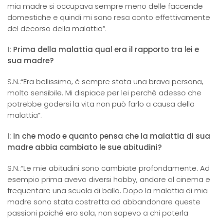
mia madre si occupava sempre meno delle faccende
domestiche e quindi mi sono resa conto effettivamente
del decorso della malattia”.
I: Prima della malattia qual era il rapporto tra lei e
sua madre?
S.N.:“Era bellissimo, è sempre stata una brava persona,
molto sensibile. Mi dispiace per lei perchè adesso che
potrebbe godersi la vita non può farlo a causa della
malattia”.
I: In che modo e quanto pensa che la malattia di sua
madre abbia cambiato le sue abitudini?
S.N.:“Le mie abitudini sono cambiate profondamente. Ad
esempio prima avevo diversi hobby, andare al cinema e
frequentare una scuola di ballo. Dopo la malattia di mia
madre sono stata costretta ad abbandonare queste
passioni poiché ero sola, non sapevo a chi poterla