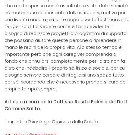
che molto spesso non è ascoltata e vista dalla società
né tantomeno riconosciuta dalle istituzioni, motivo per
cui diventa ancora più forte dopo questa testimonianza
l’esigenza di far vedere come è tanto evidente il
bisogno di realizzare progetti o programmi di supporto
che possano aiutare queste persone a riprendere in
mano le redini della propria vita. Allo stesso tempo è
importante però che ogni caregiver comprenda a
fondo che annullarsi completamente per l’altro non fa
altro che indebolire il proprio sé fisico e sociale, per cui
bisogna sempre cercare di ritagliarsi uno spazio tutto
per sé, ricordando che è necessario prendersi cura del
proprio tempo sempre!
Articolo a cura della Dott.ssa Rosita Falce e del Dott.
Carmine Salito,
Laureati in Psicologia Clinica e della Salute
rositafalce@gmail.com