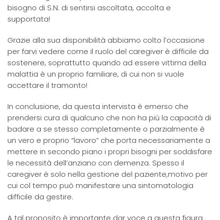
bisogno di S.N. di sentirsi ascoltata, accolta e
supportata!
Grazie alla sua disponibilità abbiamo colto l’occasione
per farvi vedere come il ruolo del caregiver è difficile da
sostenere, soprattutto quando ad essere vittima della
malattia è un proprio familiare, di cui non si vuole
accettare il tramonto!
In conclusione, da questa intervista è emerso che
prendersi cura di qualcuno che non ha più la capacità di
badare a se stesso completamente o parzialmente è
un vero e proprio “lavoro” che porta necessariamente a
mettere in secondo piano i propri bisogni per soddisfare
le necessità dell’anziano con demenza. Spesso il
caregiver è solo nella gestione del paziente,motivo per
cui col tempo può manifestare una sintomatologia
difficile da gestire.
A tal proposito è importante dar voce a questa figura