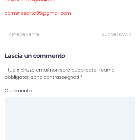
carminesalito95@gmail.com
Precedente
Successivo
Lascia un commento
Il tuo indirizzo email non sarà pubblicato. I campi
obbligatori sono contrassegnati
*
Commento