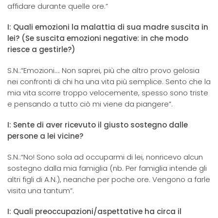
affidare durante quelle ore.”
I: Quali emozioni la malattia di sua madre suscita in
lei? (Se suscita emozioni negative: in che modo
riesce a gestirle?)
S.N.:“Emozioni…. Non saprei, più che altro provo gelosia
nei confronti di chi ha una vita più semplice. Sento che la
mia vita scorre troppo velocemente, spesso sono triste
e pensando a tutto ciò mi viene da piangere”.
I: Sente di aver ricevuto il giusto sostegno dalle
persone a lei vicine?
S.N.:“No! Sono sola ad occuparmi di lei, nonricevo alcun
sostegno dalla mia famiglia (nb. Per famiglia intende gli
altri figli di A.N.), neanche per poche ore. Vengono a farle
visita una tantum”.
I: Quali preoccupazioni/aspettative ha circa il