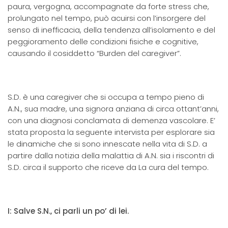
paura, vergogna, accompagnate da forte stress che,
prolungato nel tempo, può acuirsi con l’insorgere del
senso di inefficacia, della tendenza all’isolamento e del
peggioramento delle condizioni fisiche e cognitive,
causando il cosiddetto “Burden del caregiver”.
S.D. è una caregiver che si occupa a tempo pieno di
A.N., sua madre, una signora anziana di circa ottant’anni,
con una diagnosi conclamata di demenza vascolare. E’
stata proposta la seguente intervista per esplorare sia
le dinamiche che si sono innescate nella vita di S.D. a
partire dalla notizia della malattia di A.N. sia i riscontri di
S.D. circa il supporto che riceve da La cura del tempo.
I: Salve S.N., ci parli un po’ di lei.