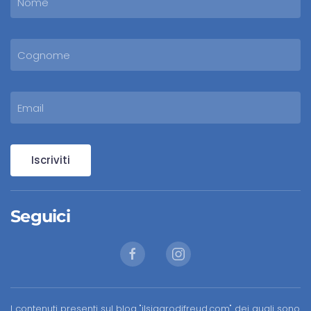
Iscriviti
Seguici
I contenuti presenti sul blog "ilsigarodifreud.com" dei quali sono