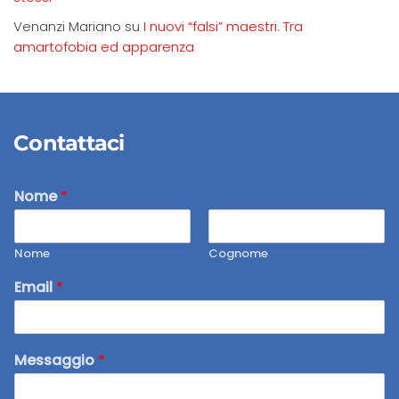
Venanzi Mariano
su
I nuovi “falsi” maestri. Tra
amartofobia ed apparenza
Contattaci
Nome
*
Nome
Cognome
Email
*
Messaggio
*