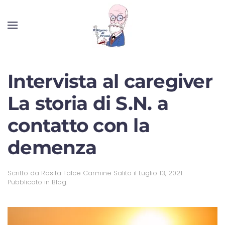
Intervista al caregiver
La storia di S.N. a
contatto con la
demenza
Scritto da
Rosita Falce Carmine Salito
il
Luglio 13, 2021
.
Pubblicato in
Blog
.