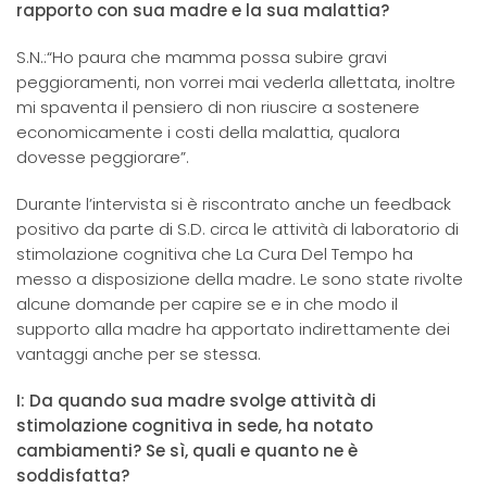
rapporto con sua madre e la sua malattia?
S.N.:“Ho paura che mamma possa subire gravi
peggioramenti, non vorrei mai vederla allettata, inoltre
mi spaventa il pensiero di non riuscire a sostenere
economicamente i costi della malattia, qualora
dovesse peggiorare”.
Durante l’intervista si è riscontrato anche un feedback
positivo da parte di S.D. circa le attività di laboratorio di
stimolazione cognitiva che La Cura Del Tempo ha
messo a disposizione della madre. Le sono state rivolte
alcune domande per capire se e in che modo il
supporto alla madre ha apportato indirettamente dei
vantaggi anche per se stessa.
I: Da quando sua madre svolge attività di
stimolazione cognitiva in sede, ha notato
cambiamenti? Se sì, quali e quanto ne è
soddisfatta?