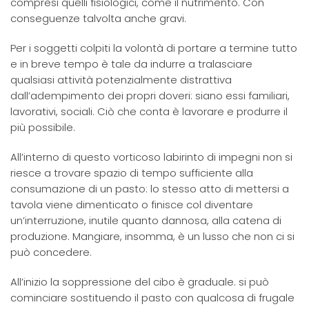
compresi quelli fisiologici, come il nutrimento. Con
conseguenze talvolta anche gravi.
Per i soggetti colpiti la volontà di portare a termine tutto
e in breve tempo è tale da indurre a tralasciare
qualsiasi attività potenzialmente distrattiva
dall’adempimento dei propri doveri: siano essi familiari,
lavorativi, sociali. Ciò che conta è lavorare e produrre il
più possibile.
All’interno di questo vorticoso labirinto di impegni non si
riesce a trovare spazio di tempo sufficiente alla
consumazione di un pasto: lo stesso atto di mettersi a
tavola viene dimenticato o finisce col diventare
un’interruzione, inutile quanto dannosa, alla catena di
produzione. Mangiare, insomma, è un lusso che non ci si
può concedere.
All’inizio la soppressione del cibo è graduale. si può
cominciare sostituendo il pasto con qualcosa di frugale