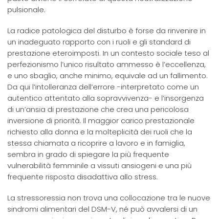
pulsionale.
La radice patologica del disturbo è forse da rinvenire in
un inadeguato rapporto con i ruoli e gli standard di
prestazione eteroimposti. In un contesto sociale teso al
perfezionismo l’unico risultato ammesso è l’eccellenza,
e uno sbaglio, anche minimo, equivale ad un fallimento.
Da qui l’intolleranza dell’errore -interpretato come un
autentico attentato alla sopravvivenza- e l’insorgenza
di un’ansia di prestazione che crea una pericolosa
inversione di priorità. Il maggior carico prestazionale
richiesto alla donna e la molteplicità dei ruoli che la
stessa chiamata a ricoprire a lavoro e in famiglia,
sembra in grado di spiegare la più frequente
vulnerabilità femminile a vissuti ansiogeni e una più
frequente risposta disadattiva allo stress.
La stressoressia non trova una collocazione tra le nuove
sindromi alimentari del DSM-V, né può avvalersi di un