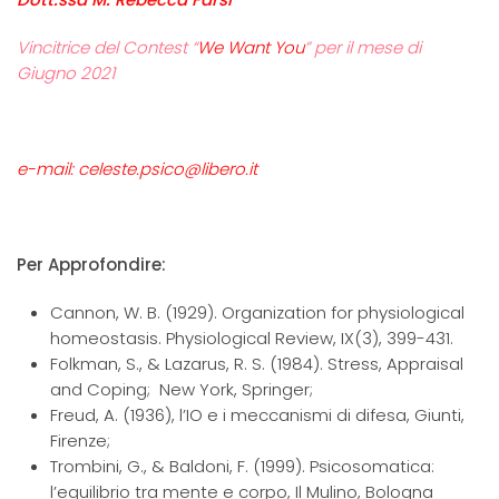
Vincitrice del Contest “
We Want You
” per il mese di
Giugno 2021
e-mail: celeste.psico@libero.it
Per Approfondire:
Cannon, W. B. (1929). Organization for physiological
homeostasis. Physiological Review, IX(3), 399-431.
Folkman, S., & Lazarus, R. S. (1984). Stress, Appraisal
and Coping; New York, Springer;
Freud, A. (1936), l’IO e i meccanismi di difesa, Giunti,
Firenze;
Trombini, G., & Baldoni, F. (1999). Psicosomatica:
l’equilibrio tra mente e corpo, Il Mulino, Bologna