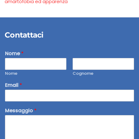
amartofobia ed apparenza
Contattaci
Nome
*
Nome
Cognome
Email
*
Messaggio
*