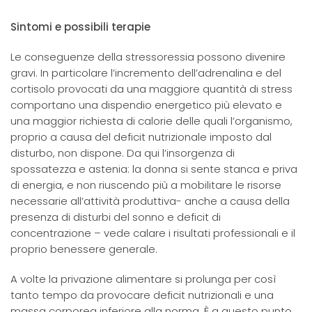
Sintomi e possibili terapie
Le conseguenze della stressoressia possono divenire
gravi. In particolare l’incremento dell’adrenalina e del
cortisolo provocati da una maggiore quantità di stress
comportano una dispendio energetico più elevato e
una maggior richiesta di calorie delle quali l’organismo,
proprio a causa del deficit nutrizionale imposto dal
disturbo, non dispone. Da qui l’insorgenza di
spossatezza e astenia: la donna si sente stanca e priva
di energia, e non riuscendo più a mobilitare le risorse
necessarie all’attività produttiva- anche a causa della
presenza di disturbi del sonno e deficit di
concentrazione – vede calare i risultati professionali e il
proprio benessere generale.
A volte la privazione alimentare si prolunga per così
tanto tempo da provocare deficit nutrizionali e una
massa corporea inferiore alla norma. È a questo punto