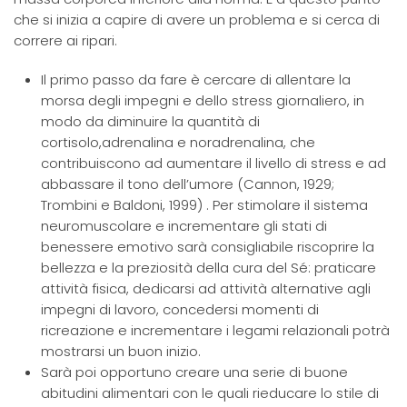
che si inizia a capire di avere un problema e si cerca di
correre ai ripari.
Il primo passo da fare è cercare di allentare la
morsa degli impegni e dello stress giornaliero, in
modo da diminuire la quantità di
cortisolo,adrenalina e noradrenalina, che
contribuiscono ad aumentare il livello di stress e ad
abbassare il tono dell’umore (Cannon, 1929;
Trombini e Baldoni, 1999) . Per stimolare il sistema
neuromuscolare e incrementare gli stati di
benessere emotivo sarà consigliabile riscoprire la
bellezza e la preziosità della cura del Sé: praticare
attività fisica, dedicarsi ad attività alternative agli
impegni di lavoro, concedersi momenti di
ricreazione e incrementare i legami relazionali potrà
mostrarsi un buon inizio.
Sarà poi opportuno creare una serie di buone
abitudini alimentari con le quali rieducare lo stile di