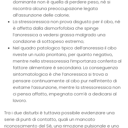
dominante non è quella di perdere peso, né si
riscontra alcuna preoccupazione legata
all’assunzione delle calorie;
La stressoressica non prova disgusto per il cibo, né
è affetta dalla dismorfofobia che spinge
l’anoressica a vedersi grassa malgrado una
condizione di sottopeso estremo;
Nel quadro patologico tipico dell’anoressia il cibo
riveste un ruolo prioritario, per quanto negativo,
mentre nella stressoressia l’importanza conferita al
fattore alimentare è secondaria. La conseguenza
sintomatologica è che l’anoressica si trova a
pensare continuamente al cibo pur nell’intento di
evitarne l’assunzione, mentre la stressoressica non
ci pensa affatto, impegnata com’è a dedicarsi al
lavoro.
Tra i due disturbi è tuttavia possibile evidenziare una
serie di punti di contatto, quali un mancato
riconoscimento del Sé, una rimozione pulsionale e uno