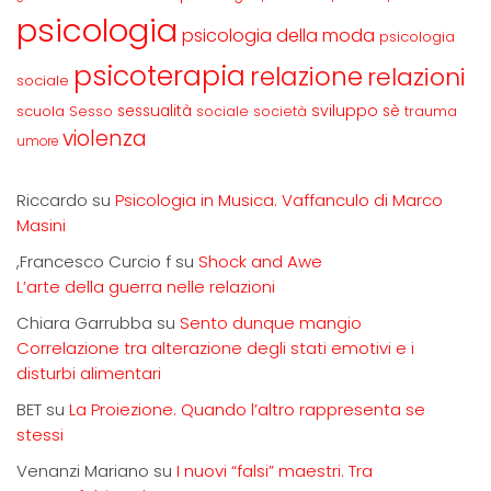
psicologia
psicologia della moda
psicologia
psicoterapia
relazione
relazioni
sociale
sviluppo
scuola
sessualità
sè
Sesso
sociale
società
trauma
violenza
umore
Riccardo
su
Psicologia in Musica. Vaffanculo di Marco
Masini
,Francesco Curcio f
su
Shock and Awe
L’arte della guerra nelle relazioni
Chiara Garrubba
su
Sento dunque mangio
Correlazione tra alterazione degli stati emotivi e i
disturbi alimentari
BET
su
La Proiezione. Quando l’altro rappresenta se
stessi
Venanzi Mariano
su
I nuovi “falsi” maestri. Tra