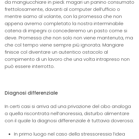
da mangiucchiare in piedi: magari un panino consumato
frettolosamente, davanti al computer dell’ufficio o
mentre siamo al volante, con la promessa che non
appena avremo completato la nostra interminabile
catena di impegni ci concederemo un pasto come si
deve. Promessa che non solo non viene mantenuta, ma
che col tempo viene sempre più ignorata. Mangiare
finisce col diventare un autentico ostacolo al
compimento di un lavoro che una volta intrapreso non
può essere interrotto.
Diagnosi differenziale
In certi casi si arriva ad una privazione del cibo analoga
a quella riscontrata nell’anoressia, disturbo alimentare
con il quale la diagnosi differenziale è tuttavia doverosa:
In primo luogo nel caso della stressoressia l’idea