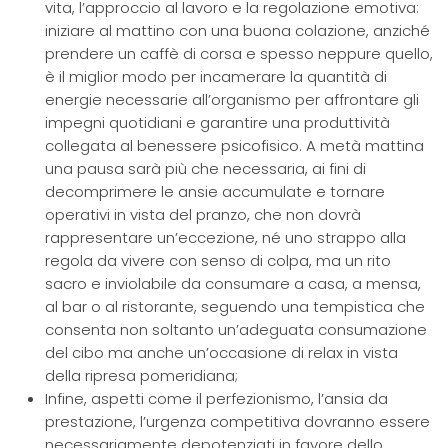
vita, l’approccio al lavoro e la regolazione emotiva:
iniziare al mattino con una buona colazione, anziché
prendere un caffè di corsa e spesso neppure quello,
è il miglior modo per incamerare la quantità di
energie necessarie all’organismo per affrontare gli
impegni quotidiani e garantire una produttività
collegata al benessere psicofisico. A metà mattina
una pausa sarà più che necessaria, ai fini di
decomprimere le ansie accumulate e tornare
operativi in vista del pranzo, che non dovrà
rappresentare un’eccezione, né uno strappo alla
regola da vivere con senso di colpa, ma un rito
sacro e inviolabile da consumare a casa, a mensa,
al bar o al ristorante, seguendo una tempistica che
consenta non soltanto un’adeguata consumazione
del cibo ma anche un’occasione di relax in vista
della ripresa pomeridiana;
Infine, aspetti come il perfezionismo, l’ansia da
prestazione, l’urgenza competitiva dovranno essere
necessariamente depotenziati in favore dello