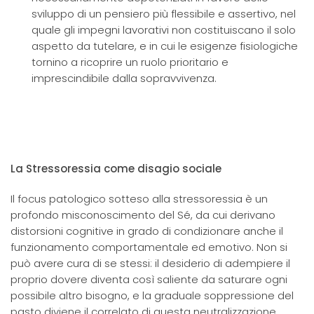
sviluppo di un pensiero più flessibile e assertivo, nel
quale gli impegni lavorativi non costituiscano il solo
aspetto da tutelare, e in cui le esigenze fisiologiche
tornino a ricoprire un ruolo prioritario e
imprescindibile dalla sopravvivenza.
La Stressoressia come disagio sociale
Il focus patologico sotteso alla stressoressia è un
profondo misconoscimento del Sé, da cui derivano
distorsioni cognitive in grado di condizionare anche il
funzionamento comportamentale ed emotivo. Non si
può avere cura di se stessi: il desiderio di adempiere il
proprio dovere diventa così saliente da saturare ogni
possibile altro bisogno, e la graduale soppressione del
pasto diviene il correlato di questa neutralizzazione