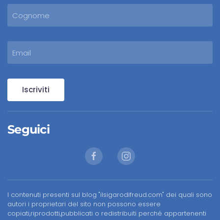
Iscriviti
Seguici
I contenuti presenti sul blog "ilsigarodifreud.com" dei quali sono
autori i proprietari del sito non possono essere
copiati,riprodotti,pubblicati o redistribuiti perché appartenenti