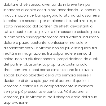
dubitare di sé stessa, diventando in breve tempo
incapace di capire cosa le sta accadendo. Le continue
macchinazioni verbali spingono la vittima ad assumersi
la colpa e a scusarsi per qualcosa che, nella realtà, è
stato innescato dal partner. Gli effetti devastanti di
tutte queste strategie, volte al massacro psicologico e
al completo assoggettamento della vittima, inducono
dolore e paura costante, confusione mentale e
disorientamento. La vittima non sa più distinguere tra
realtà e immaginazione, tra colpa reale e senso di
colpa: non sa più riconoscere i propri desideri da quelli
del partner abusante. La propria autostima cala
drasticamente, così come diminuiscono le relazioni
sociali. L’unico obiettivo della vita sembra essere il
desiderio di dare spiegazioni al partner, il quale si
lamenta e critica il suo comportamento in maniera
sempre più pressante e continua. Più il partner si
lamenta, più la vittima nutre il bisogno vitale della sua
approvazione.