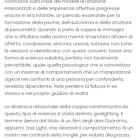
costruisce sulla base dei modelli di relazione
interiorizzati e delle esperienze affettive pregresse
vissute in età infantile, un periodo essenziale per la
formazione della psiche, dell’autostima e della struttura
di personalità. Quando si parla di coppia le immagini
che si affollano nella nostra mente rimandano all’idea di
affetto, condivisione, sintonia, unione, tuttavia, non tutte
le relazioni si identificano con questi concetti. Esiste una
forma di violenza subdola, perfida, non facilmente
percettibile, quale quella psicologica che si concretizza
con un insieme di comportamenti che un manipolatore
agisce nei confronti di una persona per confonderla,
renderla dipendente, farle perdere la fiducia in se
stessa e nel proprio giudizio di realtà.
La dinamica relazionale della coppia caratterizzata da
questo tipo di violenza è stata definita gaslighting. Il
termine deriva dal titolo di un film degli anni Quaranta,
appunto Gas Light, che descrive il comportamento di un
marito nei confronti della moglie per indurla alla pazzia,