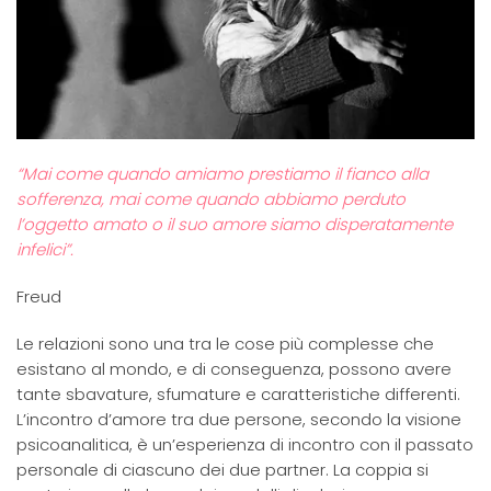
“Mai come quando amiamo prestiamo il fianco alla
sofferenza, mai come quando abbiamo perduto
l’oggetto amato o il suo amore siamo disperatamente
infelici”.
Freud
Le relazioni sono una tra le cose più complesse che
esistano al mondo, e di conseguenza, possono avere
tante sbavature, sfumature e caratteristiche differenti.
L’incontro d’amore tra due persone, secondo la visione
psicoanalitica, è un’esperienza di incontro con il passato
personale di ciascuno dei due partner. La coppia si