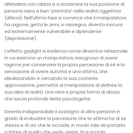
difendersi con rabbia e a sostenere la sua posizione di
persona sana e ben “piantata” nella realtà oggettiva
(difesa). Nell’ultima fase si convince che il manipolatore
ha ragione, getta le armi, si rassegna, diventa insicura
ed estremamente vulnerabile e dipendente
(depressione).
L’effetto gaslight si evidenza come dinamica relazionale
in cui esistono un manipolatore, bisognoso di avere
ragione per conservare la propria percezione di sé e la
sensazione di avere autorità e una vittima, che
idealizzandolo e cercando la sua costante
approvazione, permette al manipolatore di definire la
sua idea di realtà. Una vera e propria forma di abuso
che lascia profonde ferite psicologiche.
Diventa indispensabile il sostegno di altre persone in
grado di irrobustire la percezione che la vittima ha di se
stessa e di ciò che le accade, in modo tale da portarla
a fidarsi di quello che vede, sente, fa e ricorda.