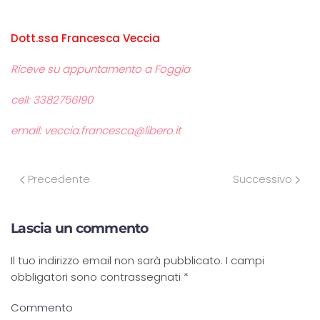
Dott.ssa Francesca Veccia
Riceve su appuntamento a Foggia
cell: 3382756190
email: veccia.francesca@libero.it
Precedente
Successivo
Lascia un commento
Il tuo indirizzo email non sarà pubblicato. I campi
obbligatori sono contrassegnati
*
Commento