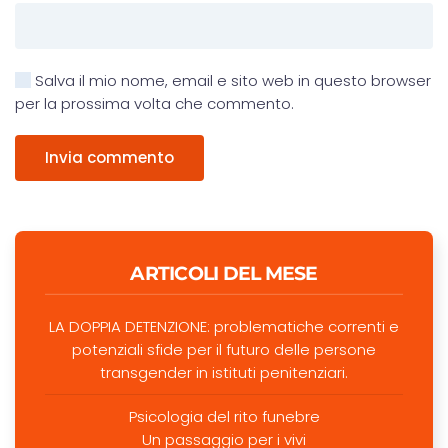
Salva il mio nome, email e sito web in questo browser
per la prossima volta che commento.
Invia commento
ARTICOLI DEL MESE
LA DOPPIA DETENZIONE: problematiche correnti e
potenziali sfide per il futuro delle persone
transgender in istituti penitenziari.
Psicologia del rito funebre
Un passaggio per i vivi