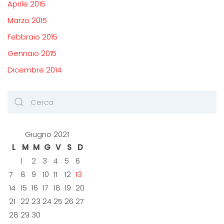
Aprile 2015
Marzo 2015
Febbraio 2015
Gennaio 2015
Dicembre 2014
Giugno 2021
L
M
M
G
V
S
D
1
2
3
4
5
6
7
8
9
10
11
12
13
14
15
16
17
18
19
20
21
22
23
24
25
26
27
28
29
30