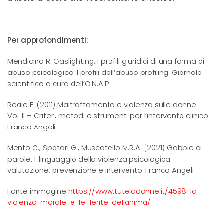
Per approfondimenti:
Mendicino R. Gaslighting: i profili giuridici di una forma di
abuso psicologico. I profili dell’abuso profiling. Giornale
scientifico a cura dell’O.N.A.P.
Reale E. (2011) Maltrattamento e violenza sulle donne.
Vol. II – Criteri, metodi e strumenti per l’intervento clinico.
Franco Angeli
Mento C., Spatari G., Muscatello M.R.A. (2021) Gabbie di
parole. Il linguaggio della violenza psicologica:
valutazione, prevenzione e intervento. Franco Angeli
Fonte immagine
https://www.tuteladonne.it/4598-la-
violenza-morale-e-le-ferite-dellanima/