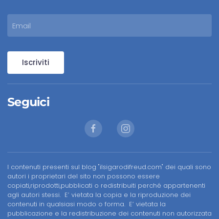
Iscriviti
Seguici
I contenuti presenti sul blog "ilsigarodifreud.com" dei quali sono
autori i proprietari del sito non possono essere
copiati,riprodotti,pubblicati o redistribuiti perché appartenenti
agli autori stessi. E’ vietata la copia e la riproduzione dei
contenuti in qualsiasi modo o forma. E’ vietata la
pubblicazione e la redistribuzione dei contenuti non autorizzata