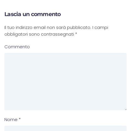
Lascia un commento
Il tuo indirizzo email non sarà pubblicato. I campi
obbligatori sono contrassegnati
*
Commento
Nome
*