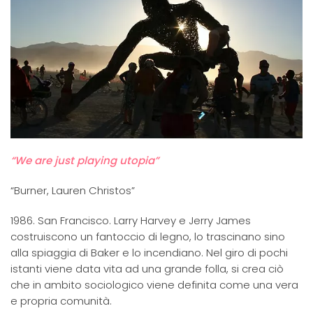
“We are just playing utopia”
“Burner, Lauren Christos”
1986. San Francisco. Larry Harvey e Jerry James
costruiscono un fantoccio di legno, lo trascinano sino
alla spiaggia di Baker e lo incendiano. Nel giro di pochi
istanti viene data vita ad una grande folla, si crea ciò
che in ambito sociologico viene definita come una vera
e propria comunità.