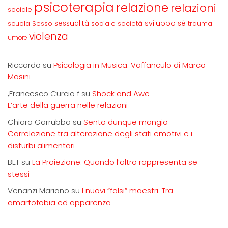
psicoterapia
relazione
relazioni
sociale
sviluppo
scuola
sessualità
sè
Sesso
sociale
società
trauma
violenza
umore
Riccardo
su
Psicologia in Musica. Vaffanculo di Marco
Masini
,Francesco Curcio f
su
Shock and Awe
L’arte della guerra nelle relazioni
Chiara Garrubba
su
Sento dunque mangio
Correlazione tra alterazione degli stati emotivi e i
disturbi alimentari
BET
su
La Proiezione. Quando l’altro rappresenta se
stessi
Venanzi Mariano
su
I nuovi “falsi” maestri. Tra
amartofobia ed apparenza