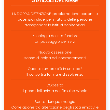
ARTICOLI DEL MESE
LA DOPPIA DETENZIONE: problematiche correnti e
potenziali sfide per il futuro delle persone
transgender in istituti penitenziari.
Psicologia del rito funebre
Un passaggio per i vivi
Nuova ossessione
senso di colpa ed innamoramenti
Quanto rumore c’è in un’ eco?
Il corpo tra forma e dissolvenza
L’Obesità
Il peso dell’anima nel film The Whale
Sento dunque mangio
Correlazione tra alterazione degli stati emotivi e