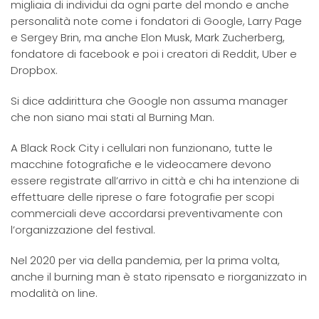
migliaia di individui da ogni parte del mondo e anche
personalità note come i fondatori di Google, Larry Page
e Sergey Brin, ma anche Elon Musk, Mark Zucherberg,
fondatore di facebook e poi i creatori di Reddit, Uber e
Dropbox.
Si dice addirittura che Google non assuma manager
che non siano mai stati al Burning Man.
A Black Rock City i cellulari non funzionano, tutte le
macchine fotografiche e le videocamere devono
essere registrate all’arrivo in città e chi ha intenzione di
effettuare delle riprese o fare fotografie per scopi
commerciali deve accordarsi preventivamente con
l’organizzazione del festival.
Nel 2020 per via della pandemia, per la prima volta,
anche il burning man è stato ripensato e riorganizzato in
modalità on line.