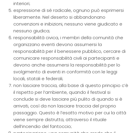
interiori;
espressione di sé radicale, ognuno può esprimersi
liberamente. Nel deserto si abbandonano
convenzioni e inibizioni, nessuno viene giudicato e
nessuno giudica;
responsabilità civica, i membri della comunità che
organizzano eventi devono assumersi la
responsabilità per il benessere pubblico, cercare di
comunicare responsabilità civili ai partecipanti e
devono anche assumersi la responsabilità per lo
svolgimento di eventi in conformità con le leggi
locali, statali e federali;
non lasciare traccia, alla base di questo principio c’è
il rispetto per l’ambiente, quando il festival si
conclude si deve lasciare più pulito di quando si è
arrivati, così da non lasciare traccia del proprio
passaggio. Questo è l’esatto motivo per cui la città
viene sempre distrutta, attraverso il rituale
dell’incendio del fantoccio;