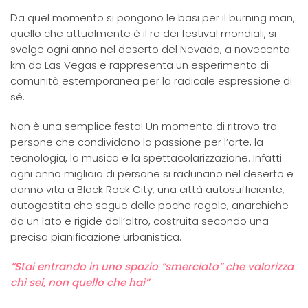
Da quel momento si pongono le basi per il burning man,
quello che attualmente è il re dei festival mondiali, si
svolge ogni anno nel deserto del Nevada, a novecento
km da Las Vegas e rappresenta un esperimento di
comunità estemporanea per la radicale espressione di
sé.
Non è una semplice festa! Un momento di ritrovo tra
persone che condividono la passione per l’arte, la
tecnologia, la musica e la spettacolarizzazione. Infatti
ogni anno migliaia di persone si radunano nel deserto e
danno vita a Black Rock City, una città autosufficiente,
autogestita che segue delle poche regole, anarchiche
da un lato e rigide dall’altro, costruita secondo una
precisa pianificazione urbanistica.
“Stai entrando in uno spazio “smerciato” che valorizza
chi sei, non quello che hai”