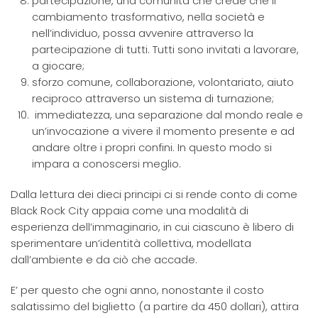
partecipazione, una comunità che crede che il
cambiamento trasformativo, nella società e
nell’individuo, possa avvenire attraverso la
partecipazione di tutti. Tutti sono invitati a lavorare,
a giocare;
sforzo comune, collaborazione, volontariato, aiuto
reciproco attraverso un sistema di turnazione;
immediatezza, una separazione dal mondo reale e
un’invocazione a vivere il momento presente e ad
andare oltre i propri confini. In questo modo si
impara a conoscersi meglio.
Dalla lettura dei dieci principi ci si rende conto di come
Black Rock City appaia come una modalità di
esperienza dell’immaginario, in cui ciascuno è libero di
sperimentare un’identità collettiva, modellata
dall’ambiente e da ciò che accade.
E’ per questo che ogni anno, nonostante il costo
salatissimo del biglietto (a partire da 450 dollari), attira