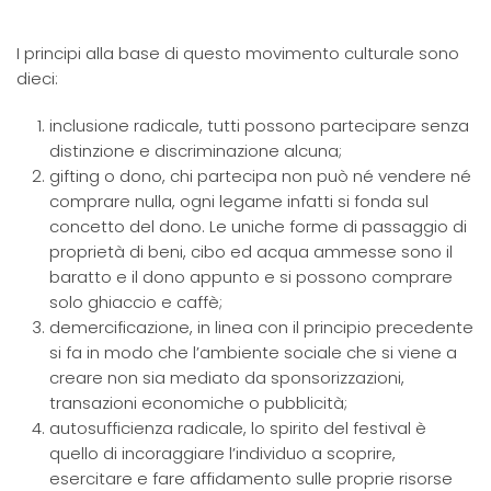
I principi alla base di questo movimento culturale sono
dieci:
inclusione radicale, tutti possono partecipare senza
distinzione e discriminazione alcuna;
gifting o dono, chi partecipa non può né vendere né
comprare nulla, ogni legame infatti si fonda sul
concetto del dono. Le uniche forme di passaggio di
proprietà di beni, cibo ed acqua ammesse sono il
baratto e il dono appunto e si possono comprare
solo ghiaccio e caffè;
demercificazione, in linea con il principio precedente
si fa in modo che l’ambiente sociale che si viene a
creare non sia mediato da sponsorizzazioni,
transazioni economiche o pubblicità;
autosufficienza radicale, lo spirito del festival è
quello di incoraggiare l’individuo a scoprire,
esercitare e fare affidamento sulle proprie risorse