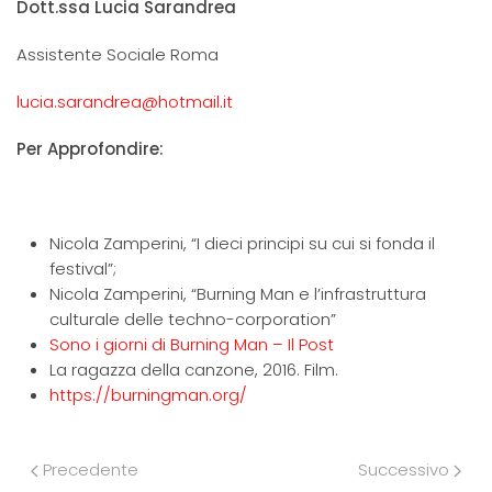
Dott.ssa Lucia Sarandrea
Assistente Sociale Roma
lucia.sarandrea@hotmail.it
Per Approfondire:
Nicola Zamperini, “I dieci principi su cui si fonda il
festival”;
Nicola Zamperini, “Burning Man e l’infrastruttura
culturale delle techno-corporation”
Sono i giorni di Burning Man – Il Post
La ragazza della canzone, 2016. Film.
https://burningman.org/
Precedente
Successivo