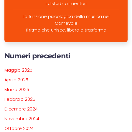
i disturbi alimentari
La funzione psicologica della musica nel
Carnevale
Il ritmo che unisce, libera e trasforma
Numeri precedenti
Maggio 2025
Aprile 2025
Marzo 2025
Febbraio 2025
Dicembre 2024
Novembre 2024
Ottobre 2024