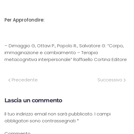
Per Approfondire:
– Dimaggio G, Ottavi P., Popolo R., Salvatore G. “Corpo,
immaginazione e cambiamento – Terapia
metacognitiva interpersonale” Raffaello Cortina Editore
Precedente
Successivo
Lascia un commento
Il tuo indirizzo email non sarà pubblicato. I campi
obbligatori sono contrassegnati
*
Commento