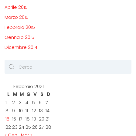
Aprile 2015
Marzo 2015
Febbraio 2015
Gennaio 2015
Dicembre 2014
Febbraio 2021
L
M
M
G
V
S
D
1
2
3
4
5
6
7
8
9
10
11
12
13
14
15
16
17
18
19
20
21
22
23
24
25
26
27
28
« Gen
Mar »