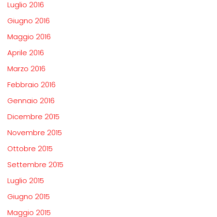
Luglio 2016
Giugno 2016
Maggio 2016
Aprile 2016
Marzo 2016
Febbraio 2016
Gennaio 2016
Dicembre 2015
Novembre 2015
Ottobre 2015
Settembre 2015
Luglio 2015
Giugno 2015
Maggio 2015