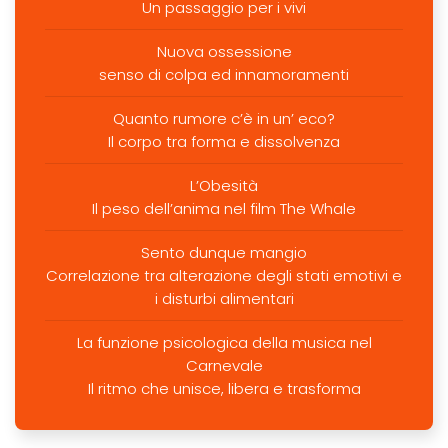
Un passaggio per i vivi
Nuova ossessione
senso di colpa ed innamoramenti
Quanto rumore c’è in un’ eco?
Il corpo tra forma e dissolvenza
L’Obesità
Il peso dell’anima nel film The Whale
Sento dunque mangio
Correlazione tra alterazione degli stati emotivi e
i disturbi alimentari
La funzione psicologica della musica nel
Carnevale
Il ritmo che unisce, libera e trasforma