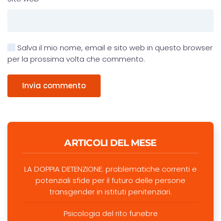
Salva il mio nome, email e sito web in questo browser
per la prossima volta che commento.
Invia commento
ARTICOLI DEL MESE
LA DOPPIA DETENZIONE: problematiche correnti e
potenziali sfide per il futuro delle persone
transgender in istituti penitenziari.
Psicologia del rito funebre