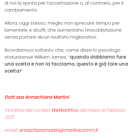
di noi la spinta per l’accettazione o, al contrario, per il
cambiamento.
Allora, oggi stesso, meglio non sprecare tempo per
lamentele e sbuffi, che aumentano l’insoddisfazione
senza portare alcun risultato migliorativo.
Ricordiamoci soltanto che, come disse lo psicologo
statunitense William James, “
quando dobbiamo fare
una scelta e non la facciamo, questo è già fare una
scelta!
”
Dott.ssa Annachiara Martini
Vincitrice del contest
WeWantYou
del mese di Febbraio
2021
email:
annachiaramartini@martinicomm.it