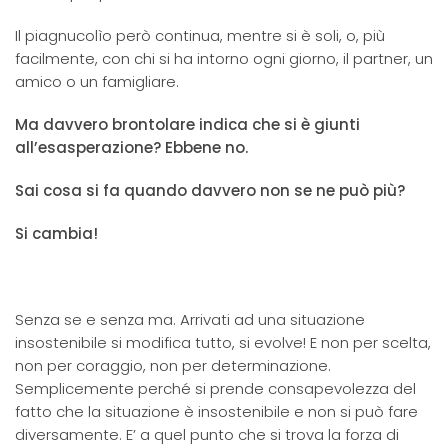
Il piagnucolìo però continua, mentre si è soli, o, più
facilmente, con chi si ha intorno ogni giorno, il partner, un
amico o un famigliare.
Ma davvero brontolare indica che si è giunti
all’esasperazione? Ebbene no.
Sai cosa si fa quando davvero non se ne può più?
Si cambia!
Senza se e senza ma. Arrivati ad una situazione
insostenibile si modifica tutto, si evolve! E non per scelta,
non per coraggio, non per determinazione.
Semplicemente perché si prende consapevolezza del
fatto che la situazione è insostenibile e non si può fare
diversamente. E’ a quel punto che si trova la forza di