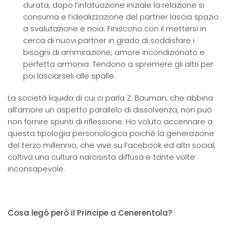
durata, dopo l’infatuazione iniziale la relazione si
consuma e l’idealizzazione del partner lascia spazio
a svalutazione e noia. Finiscono con il mettersi in
cerca di nuovi partner in grado di soddisfare i
bisogni di ammirazione, amore incondizionato e
perfetta armonia. Tendono a spremere gli altri per
poi lasciarseli alle spalle.
La società liquida di cui ci parla Z. Bauman, che abbina
all’amore un aspetto parallelo di dissolvenza, non può
non fornire spunti di riflessione. Ho voluto accennare a
questa tipologia personologica poiché la generazione
del terzo millennio, che vive su Facebook ed altri social,
coltiva una cultura narcisista diffusa e tante volte
inconsapevole.
Cosa legó però il Principe a Cenerentola?