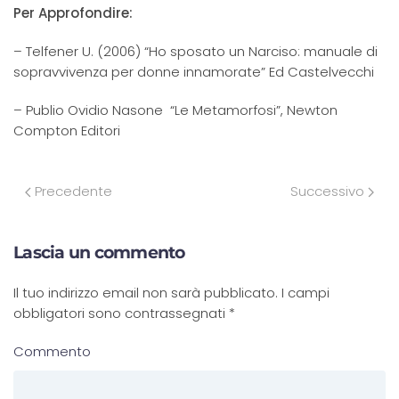
Per Approfondire:
– Telfener U. (2006) “Ho sposato un Narciso: manuale di
sopravvivenza per donne innamorate” Ed Castelvecchi
– Publio Ovidio Nasone “Le Metamorfosi”, Newton
Compton Editori
Precedente
Successivo
Lascia un commento
Il tuo indirizzo email non sarà pubblicato. I campi
obbligatori sono contrassegnati
*
Commento