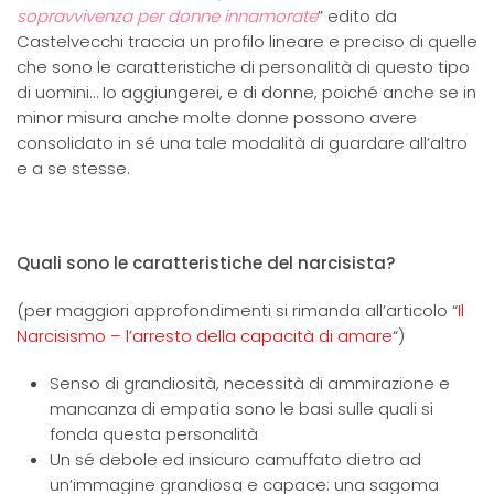
sopravvivenza per donne innamorate
” edito da
Castelvecchi traccia un profilo lineare e preciso di quelle
che sono le caratteristiche di personalità di questo tipo
di uomini… Io aggiungerei, e di donne, poiché anche se in
minor misura anche molte donne possono avere
consolidato in sé una tale modalità di guardare all’altro
e a se stesse.
Quali sono le caratteristiche del narcisista?
(per maggiori approfondimenti si rimanda all’articolo “
Il
Narcisismo – l’arresto della capacità di amare
“)
Senso di grandiosità, necessità di ammirazione e
mancanza di empatia sono le basi sulle quali si
fonda questa personalità
Un sé debole ed insicuro camuffato dietro ad
un’immagine grandiosa e capace: una sagoma