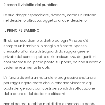
Ricerca il visibilio del pubblico.
La sua droga: rispecchiarsi, rivedersi, come un Narciso
nel desiderio altrui. Lui, oggetto di quel desiderio.
IL PRINCIPE BAMBINO
Eh sì, non scordiamolo, dietro ad ogni Principe c’è
sempre un bambino, o meglio c’è stato. Spesso
cresciuto all’ombra di traguardi da raggiungere e
privato del sano rispetto delle insicurezze, da genitori
così bramosi del primo posto sul podio, da non riuscire a
vederne realmente le doti.
L’infanzia diventa un naturale e progressivo snaturarsi
per raggiungere mete che lo rendano vincente agli
occhi dei genitori, con costi personali di soffocazione
della paura e del desiderio altissimi.
Non si permetterebbe mai di dire a mamma e papà,