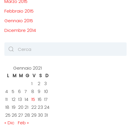
Marzo 2015
Febbraio 2015
Gennaio 2015
Dicembre 2014
Gennaio 2021
L
M
M
G
V
S
D
1
2
3
4
5
6
7
8
9
10
11
12
13
14
15
16
17
18
19
20
21
22
23
24
25
26
27
28
29
30
31
« Dic
Feb »