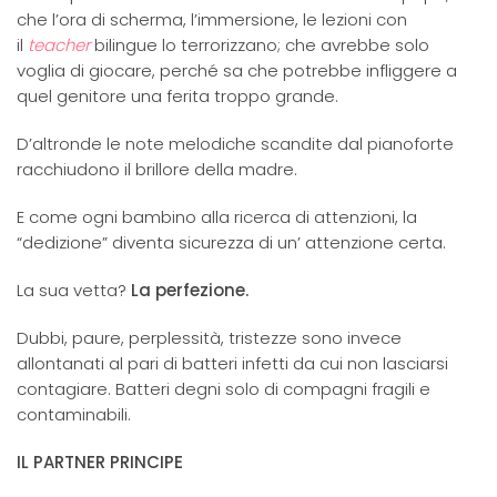
che l’ora di scherma, l’immersione, le lezioni con
il
teacher
bilingue lo terrorizzano; che avrebbe solo
voglia di giocare, perché sa che potrebbe infliggere a
quel genitore una ferita troppo grande.
D’altronde le note melodiche scandite dal pianoforte
racchiudono il brillore della madre.
E come ogni bambino alla ricerca di attenzioni, la
“dedizione” diventa sicurezza di un’ attenzione certa.
La sua vetta?
La perfezione.
Dubbi, paure, perplessità, tristezze sono invece
allontanati al pari di batteri infetti da cui non lasciarsi
contagiare. Batteri degni solo di compagni fragili e
contaminabili.
IL PARTNER PRINCIPE