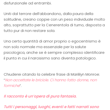
disfunzionale ad entrambi.
Uniti dal terrore dell’abbandono, dalla paura della
solitudine, creano coppie con un peso individuale molto
alto, soprattutto per la Cenerentola di turno, disposta a
tutto pur di non restare sola.
Una certa quantità di amor proprio o egocentrismo è
non solo normale ma essenziale per la salute
psicologica, anche se è sempre complesso identificare
il punto in cui il narcisismo sano diventa patologico.
Chiuderei citando la celebre frase di Marililyn Monroe:
“
Non accettate le briciole. Ci hanno fatto donne, non
formiche
”.
Il racconto è un’opera di pura fantasia.
Tutti i personaggi, luoghi, eventi e fatti narrati sono