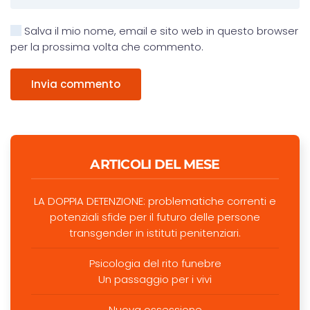
Salva il mio nome, email e sito web in questo browser
per la prossima volta che commento.
Invia commento
ARTICOLI DEL MESE
LA DOPPIA DETENZIONE: problematiche correnti e
potenziali sfide per il futuro delle persone
transgender in istituti penitenziari.
Psicologia del rito funebre
Un passaggio per i vivi
Nuova ossessione