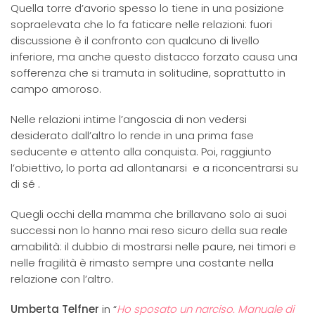
Quella torre d’avorio spesso lo tiene in una posizione
sopraelevata che lo fa faticare nelle relazioni: fuori
discussione è il confronto con qualcuno di livello
inferiore, ma anche questo distacco forzato causa una
sofferenza che si tramuta in solitudine, soprattutto in
campo amoroso.
Nelle relazioni intime l’angoscia di non vedersi
desiderato dall’altro lo rende in una prima fase
seducente e attento alla conquista. Poi, raggiunto
l’obiettivo, lo porta ad allontanarsi e a riconcentrarsi su
di sé .
Quegli occhi della mamma che brillavano solo ai suoi
successi non lo hanno mai reso sicuro della sua reale
amabilità: il dubbio di mostrarsi nelle paure, nei timori e
nelle fragilità è rimasto sempre una costante nella
relazione con l’altro.
Umberta Telfner
in “
Ho sposato un narciso. Manuale di