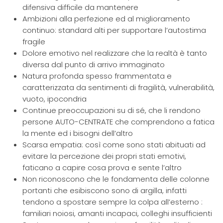
difensiva difficile da mantenere
Ambizioni alla perfezione ed al miglioramento
continuo: standard alti per supportare l’autostima
fragile
Dolore emotivo nel realizzare che la realtà è tanto
diversa dal punto di arrivo immaginato
Natura profonda spesso frammentata e
caratterizzata da sentimenti di fragilità, vulnerabilità,
vuoto, ipocondria
Continue preoccupazioni su di sé, che li rendono
persone AUTO-CENTRATE che comprendono a fatica
la mente ed i bisogni dell’altro
Scarsa empatia: così come sono stati abituati ad
evitare la percezione dei propri stati emotivi,
faticano a capire cosa prova e sente l’altro
Non riconoscono che le fondamenta delle colonne
portanti che esibiscono sono di argilla, infatti
tendono a spostare sempre la colpa all’esterno :
familiari noiosi, amanti incapaci, colleghi insufficienti