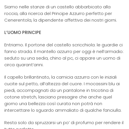
​Siamo nelle stanze di un castello abbarbicato alla
roccia, alla ricerca del Principe Azzurro perfetto per
Cenerentola, la dipendente affettiva dei nostri giorni.
L’UOMO PRINCIPE
Entriamo. Il portone del castello scricchiola: le guardie ci
fanno strada. Il mantello azzurro per oggi è nell’armadio:
seduto su una sedia, chino al pc, ci appare un uomo di
circa quarant’anni.
Il capello brillantinato, la camicia azzurra con le iniziali
cucite sul petto, all’altezza del cuore. I mocassini blu ai
piedi, accompagnati da un pantalone in tricotina di
cotone stretch, lasciano presagire che anche quel
giorno una bellezza così curata non potrà non
intercettare lo sguardo ammaliato di qualche fanciulla.
Resta solo da spruzzarsi un po’ di profumo per rendere il