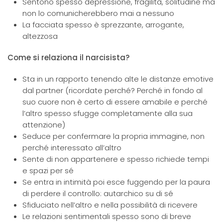
Sentono spesso depressione, fragilità, solitudine ma
non lo comunicherebbero mai a nessuno
La facciata spesso è sprezzante, arrogante,
altezzosa
Come si relaziona il narcisista?
Sta in un rapporto tenendo alte le distanze emotive
dal partner (ricordate perché? Perché in fondo al
suo cuore non è certo di essere amabile e perché
l’altro spesso sfugge completamente alla sua
attenzione)
Seduce per confermare la propria immagine, non
perché interessato all’altro
Sente di non appartenere e spesso richiede tempi
e spazi per sé
Se entra in intimità poi esce fuggendo per la paura
di perdere il controllo: autarchico su di sé
Sfiduciato nell’altro e nella possibilità di ricevere
Le relazioni sentimentali spesso sono di breve