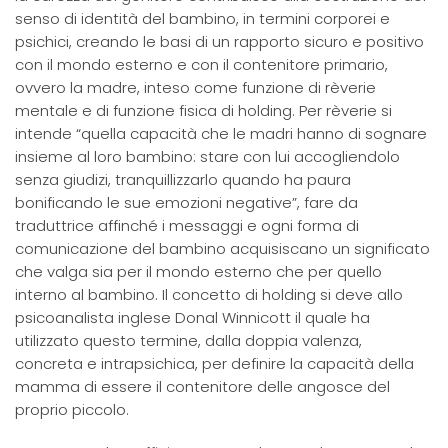
senso di identità del bambino, in termini corporei e
psichici, creando le basi di un rapporto sicuro e positivo
con il mondo esterno e con il contenitore primario,
ovvero la madre, inteso come funzione di rèverie
mentale e di funzione fisica di holding. Per rèverie si
intende “quella capacità che le madri hanno di sognare
insieme al loro bambino: stare con lui accogliendolo
senza giudizi, tranquillizzarlo quando ha paura
bonificando le sue emozioni negative”, fare da
traduttrice affinché i messaggi e ogni forma di
comunicazione del bambino acquisiscano un significato
che valga sia per il mondo esterno che per quello
interno al bambino. Il concetto di holding si deve allo
psicoanalista inglese Donal Winnicott il quale ha
utilizzato questo termine, dalla doppia valenza,
concreta e intrapsichica, per definire la capacità della
mamma di essere il contenitore delle angosce del
proprio piccolo.