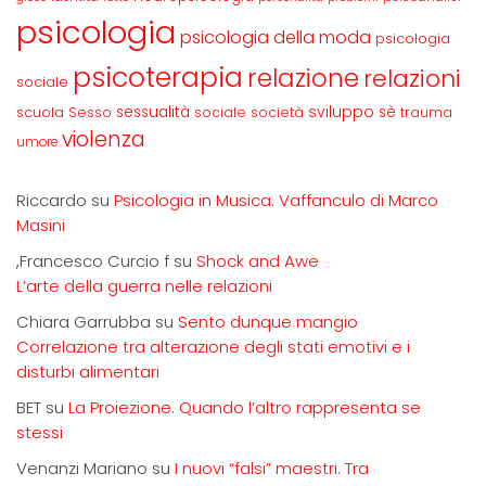
psicologia
psicologia della moda
psicologia
psicoterapia
relazione
relazioni
sociale
sviluppo
scuola
sessualità
sè
Sesso
sociale
società
trauma
violenza
umore
Riccardo
su
Psicologia in Musica. Vaffanculo di Marco
Masini
,Francesco Curcio f
su
Shock and Awe
L’arte della guerra nelle relazioni
Chiara Garrubba
su
Sento dunque mangio
Correlazione tra alterazione degli stati emotivi e i
disturbi alimentari
BET
su
La Proiezione. Quando l’altro rappresenta se
stessi
Venanzi Mariano
su
I nuovi “falsi” maestri. Tra