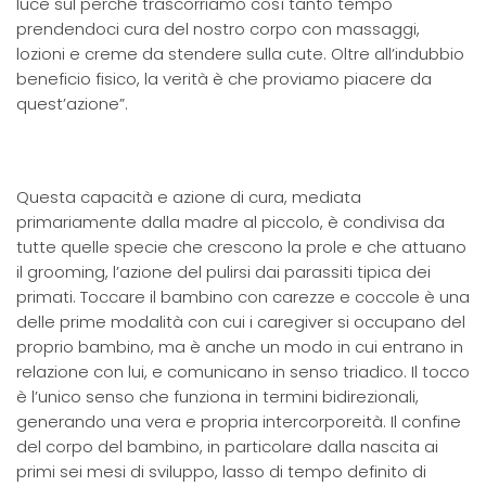
luce sul perché trascorriamo così tanto tempo
prendendoci cura del nostro corpo con massaggi,
lozioni e creme da stendere sulla cute. Oltre all’indubbio
beneficio fisico, la verità è che proviamo piacere da
quest’azione”.
Questa capacità e azione di cura, mediata
primariamente dalla madre al piccolo, è condivisa da
tutte quelle specie che crescono la prole e che attuano
il grooming, l’azione del pulirsi dai parassiti tipica dei
primati. Toccare il bambino con carezze e coccole è una
delle prime modalità con cui i caregiver si occupano del
proprio bambino, ma è anche un modo in cui entrano in
relazione con lui, e comunicano in senso triadico. Il tocco
è l’unico senso che funziona in termini bidirezionali,
generando una vera e propria intercorporeità. Il confine
del corpo del bambino, in particolare dalla nascita ai
primi sei mesi di sviluppo, lasso di tempo definito di