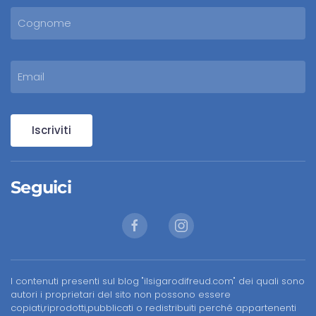
Iscriviti
Seguici
I contenuti presenti sul blog "ilsigarodifreud.com" dei quali sono
autori i proprietari del sito non possono essere
copiati,riprodotti,pubblicati o redistribuiti perché appartenenti