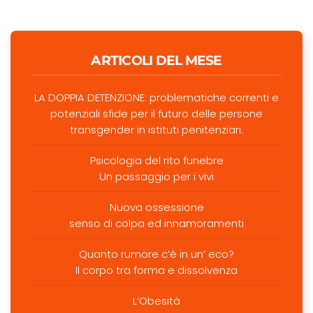
ARTICOLI DEL MESE
LA DOPPIA DETENZIONE: problematiche correnti e
potenziali sfide per il futuro delle persone
transgender in istituti penitenziari.
Psicologia del rito funebre
Un passaggio per i vivi
Nuova ossessione
senso di colpa ed innamoramenti
Quanto rumore c’è in un’ eco?
Il corpo tra forma e dissolvenza
L’Obesità