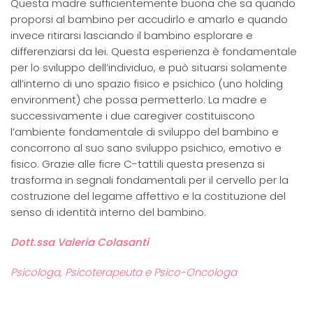
Questa madre sufficientemente buona che sa quando
proporsi al bambino per accudirlo e amarlo e quando
invece ritirarsi lasciando il bambino esplorare e
differenziarsi da lei. Questa esperienza è fondamentale
per lo sviluppo dell’individuo, e può situarsi solamente
all’interno di uno spazio fisico e psichico (uno holding
environment) che possa permetterlo. La madre e
successivamente i due caregiver costituiscono
l’ambiente fondamentale di sviluppo del bambino e
concorrono al suo sano sviluppo psichico, emotivo e
fisico. Grazie alle ficre C-tattili questa presenza si
trasforma in segnali fondamentali per il cervello per la
costruzione del legame affettivo e la costituzione del
senso di identità interno del bambino.
Dott.ssa Valeria Colasanti
Psicologa, Psicoterapeuta e Psico-Oncologa