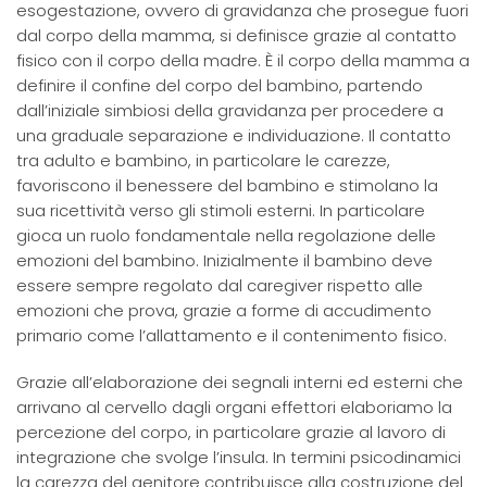
esogestazione, ovvero di gravidanza che prosegue fuori
dal corpo della mamma, si definisce grazie al contatto
fisico con il corpo della madre. È il corpo della mamma a
definire il confine del corpo del bambino, partendo
dall’iniziale simbiosi della gravidanza per procedere a
una graduale separazione e individuazione. Il contatto
tra adulto e bambino, in particolare le carezze,
favoriscono il benessere del bambino e stimolano la
sua ricettività verso gli stimoli esterni. In particolare
gioca un ruolo fondamentale nella regolazione delle
emozioni del bambino. Inizialmente il bambino deve
essere sempre regolato dal caregiver rispetto alle
emozioni che prova, grazie a forme di accudimento
primario come l’allattamento e il contenimento fisico.
Grazie all’elaborazione dei segnali interni ed esterni che
arrivano al cervello dagli organi effettori elaboriamo la
percezione del corpo, in particolare grazie al lavoro di
integrazione che svolge l’insula. In termini psicodinamici
la carezza del genitore contribuisce alla costruzione del