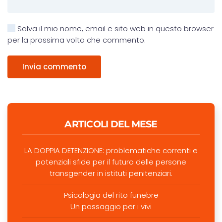
Salva il mio nome, email e sito web in questo browser
per la prossima volta che commento.
Invia commento
ARTICOLI DEL MESE
LA DOPPIA DETENZIONE: problematiche correnti e
potenziali sfide per il futuro delle persone
transgender in istituti penitenziari.
Psicologia del rito funebre
Un passaggio per i vivi