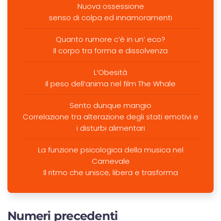
Nuova ossessione
senso di colpa ed innamoramenti
Quanto rumore c’è in un’ eco?
Il corpo tra forma e dissolvenza
L’Obesità
Il peso dell’anima nel film The Whale
Sento dunque mangio
Correlazione tra alterazione degli stati emotivi e
i disturbi alimentari
La funzione psicologica della musica nel
Carnevale
Il ritmo che unisce, libera e trasforma
Numeri precedenti