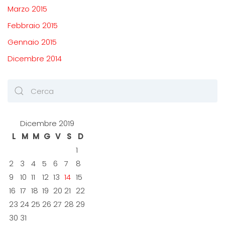
Marzo 2015
Febbraio 2015
Gennaio 2015
Dicembre 2014
Dicembre 2019
L
M
M
G
V
S
D
1
2
3
4
5
6
7
8
9
10
11
12
13
14
15
16
17
18
19
20
21
22
23
24
25
26
27
28
29
30
31