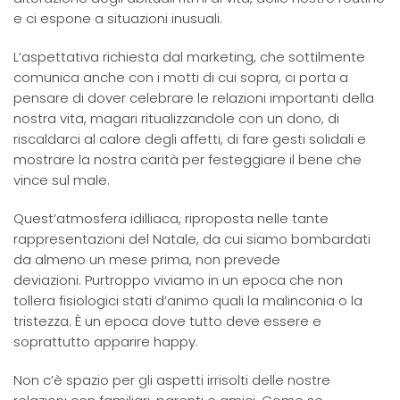
e ci espone a situazioni inusuali.
L’aspettativa richiesta dal marketing, che sottilmente
comunica anche con i motti di cui sopra, ci porta a
pensare di dover celebrare le relazioni importanti della
nostra vita, magari ritualizzandole con un dono, di
riscaldarci al calore degli affetti, di fare gesti solidali e
mostrare la nostra carità per festeggiare il bene che
vince sul male.
Quest’atmosfera idilliaca, riproposta nelle tante
rappresentazioni del Natale, da cui siamo bombardati
da almeno un mese prima, non prevede
deviazioni. Purtroppo viviamo in un epoca che non
tollera fisiologici stati d’animo quali la malinconia o la
tristezza. È un epoca dove tutto deve essere e
soprattutto apparire happy.
Non c’è spazio per gli aspetti irrisolti delle nostre