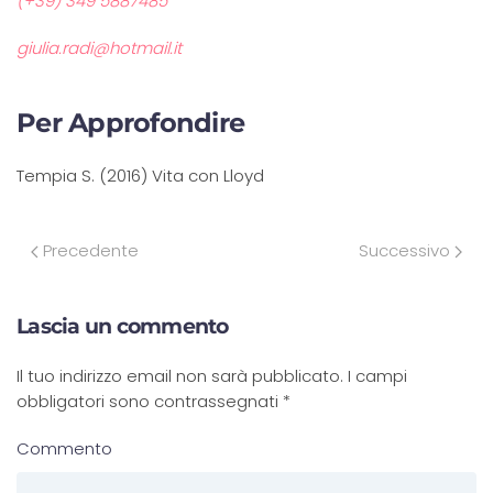
(+39) 349 5887485
giulia.radi@hotmail.it
Per Approfondire
Tempia S. (2016) Vita con Lloyd
Precedente
Successivo
Lascia un commento
Il tuo indirizzo email non sarà pubblicato. I campi
obbligatori sono contrassegnati
*
Commento