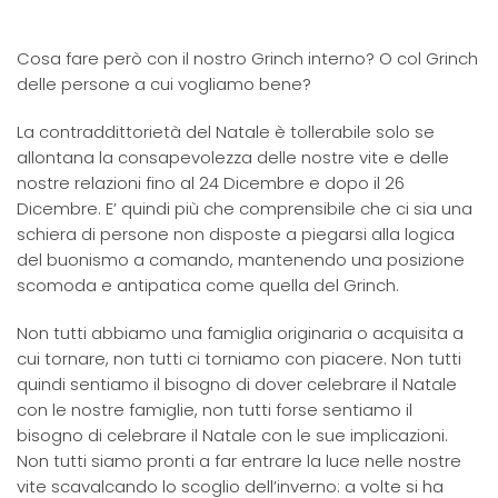
Cosa fare però con il nostro Grinch interno? O col Grinch
delle persone a cui vogliamo bene?
La contraddittorietà del Natale è tollerabile solo se
allontana la consapevolezza delle nostre vite e delle
nostre relazioni fino al 24 Dicembre e dopo il 26
Dicembre. E’ quindi più che comprensibile che ci sia una
schiera di persone non disposte a piegarsi alla logica
del buonismo a comando, mantenendo una posizione
scomoda e antipatica come quella del Grinch.
Non tutti abbiamo una famiglia originaria o acquisita a
cui tornare, non tutti ci torniamo con piacere. Non tutti
quindi sentiamo il bisogno di dover celebrare il Natale
con le nostre famiglie, non tutti forse sentiamo il
bisogno di celebrare il Natale con le sue implicazioni.
Non tutti siamo pronti a far entrare la luce nelle nostre
vite scavalcando lo scoglio dell’inverno: a volte si ha