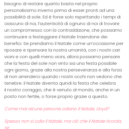
bisogno di restare quanto basta nel proprio
personalissimo inverno prima di esser pronti ad una
possibilità di sole. Ed è forse solo rispettando i tempi di
ciascuno di noi, l’autenticità di ognuno di noi di trovare
un compromesso con la contraddizione, che possiamo
continuare a festeggiare il Natale traendone dei
benefici. Se prendiamo il Natale come un’occasione per
riposare e ripensare la nostra umanità, con i nostri cari
vicini e con quelli meno vicini, allora possiamo pensare
che la festa del sole non vinto sia una festa possibile
ogni giorno, grazie alla nostra perseveranza e alla forza
di non arrenderci quando i nostri occhi non vedono che
tenebre. Il Natale diventa quindi la festa che celebra
il nostro coraggio, che è venuto al mondo, anche in un
posto non fertile, o forse proprio grazie a questo.
Come mai alcune persone odiano il Natale, Lloyd?
Spesso non si odia il Natale, ma ciò che il Natale ricorda,
sir