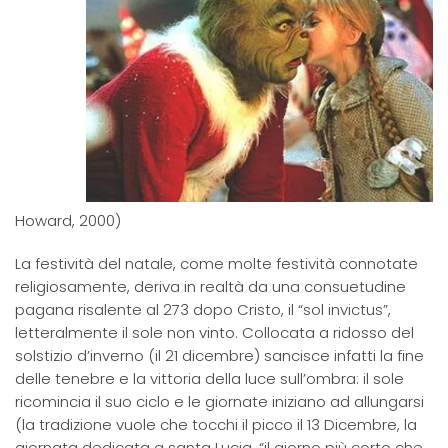
Howard, 2000)
La festività del natale, come molte festività connotate
religiosamente, deriva in realtà da una consuetudine
pagana risalente al 273 dopo Cristo, il “sol invictus”,
letteralmente il sole non vinto. Collocata a ridosso del
solstizio d’inverno (il 21 dicembre) sancisce infatti la fine
delle tenebre e la vittoria della luce sull’ombra: il sole
ricomincia il suo ciclo e le giornate iniziano ad allungarsi
(la tradizione vuole che tocchi il picco il 13 Dicembre, la
giornata dedicata a santa Lucia, “il giorno più corto che