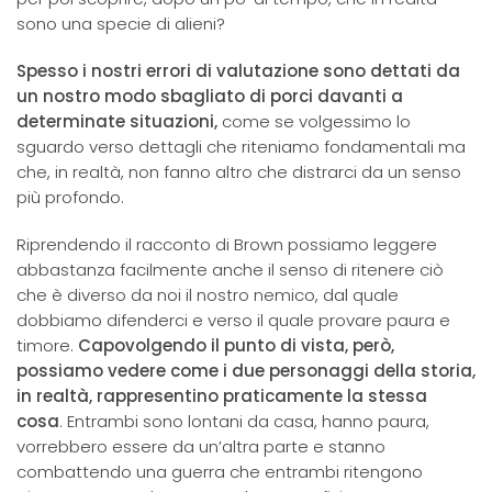
sono una specie di alieni?
Spesso i nostri errori di valutazione sono dettati da
un nostro modo sbagliato di porci davanti a
determinate situazioni,
come se volgessimo lo
sguardo verso dettagli che riteniamo fondamentali ma
che, in realtà, non fanno altro che distrarci da un senso
più profondo.
Riprendendo il racconto di Brown possiamo leggere
abbastanza facilmente anche il senso di ritenere ciò
che è diverso da noi il nostro nemico, dal quale
dobbiamo difenderci e verso il quale provare paura e
timore.
Capovolgendo il punto di vista, però,
possiamo vedere come i due personaggi della storia,
in realtà, rappresentino praticamente la stessa
cosa
. Entrambi sono lontani da casa, hanno paura,
vorrebbero essere da un’altra parte e stanno
combattendo una guerra che entrambi ritengono