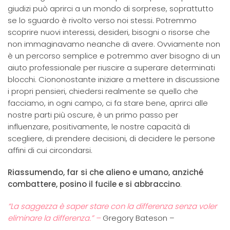
giudizi può aprirci a un mondo di sorprese, soprattutto
se lo sguardo è rivolto verso noi stessi. Potremmo
scoprire nuovi interessi, desideri, bisogni o risorse che
non immaginavamo neanche di avere. Ovviamente non
è un percorso semplice e potremmo aver bisogno di un
aiuto professionale per riuscire a superare determinati
blocchi. Ciononostante iniziare a mettere in discussione
i propri pensieri, chiedersi realmente se quello che
facciamo, in ogni campo, ci fa stare bene, aprirci alle
nostre parti più oscure, è un primo passo per
influenzare, positivamente, le nostre capacità di
scegliere, di prendere decisioni, di decidere le persone
affini di cui circondarsi.
Riassumendo, far si che alieno e umano, anziché
combattere, posino il fucile e si abbraccino
.
“La saggezza è saper stare con la differenza senza voler
eliminare la differenza.” –
Gregory Bateson –