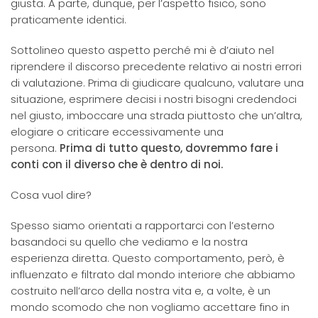
giusta. A parte, dunque, per l’aspetto fisico, sono
praticamente identici.
Sottolineo questo aspetto perché mi è d’aiuto nel
riprendere il discorso precedente relativo ai nostri errori
di valutazione. Prima di giudicare qualcuno, valutare una
situazione, esprimere decisi i nostri bisogni credendoci
nel giusto, imboccare una strada piuttosto che un’altra,
elogiare o criticare eccessivamente una
persona.
Prima di tutto questo, dovremmo fare i
conti con il diverso che è dentro di noi.
Cosa vuol dire?
Spesso siamo orientati a rapportarci con l’esterno
basandoci su quello che vediamo e la nostra
esperienza diretta. Questo comportamento, però, è
influenzato e filtrato dal mondo interiore che abbiamo
costruito nell’arco della nostra vita e, a volte, è un
mondo scomodo che non vogliamo accettare fino in