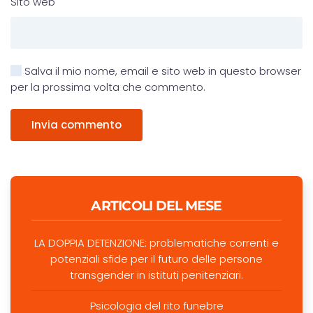
Sito web
Salva il mio nome, email e sito web in questo browser
per la prossima volta che commento.
Invia commento
ARTICOLI DEL MESE
LA DOPPIA DETENZIONE: problematiche correnti e
potenziali sfide per il futuro delle persone
transgender in istituti penitenziari.
Psicologia del rito funebre