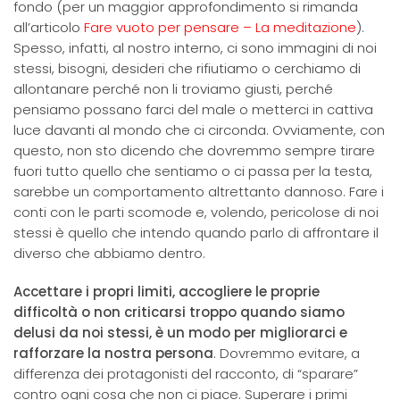
fondo (per un maggior approfondimento si rimanda
all’articolo
Fare vuoto per pensare – La meditazione
).
Spesso, infatti, al nostro interno, ci sono immagini di noi
stessi, bisogni, desideri che rifiutiamo o cerchiamo di
allontanare perché non li troviamo giusti, perché
pensiamo possano farci del male o metterci in cattiva
luce davanti al mondo che ci circonda. Ovviamente, con
questo, non sto dicendo che dovremmo sempre tirare
fuori tutto quello che sentiamo o ci passa per la testa,
sarebbe un comportamento altrettanto dannoso. Fare i
conti con le parti scomode e, volendo, pericolose di noi
stessi è quello che intendo quando parlo di affrontare il
diverso che abbiamo dentro.
Accettare i propri limiti, accogliere le proprie
difficoltà o non criticarsi troppo quando siamo
delusi da noi stessi, è un modo per migliorarci e
rafforzare la nostra persona
. Dovremmo evitare, a
differenza dei protagonisti del racconto, di “sparare”
contro ogni cosa che non ci piace. Superare i primi