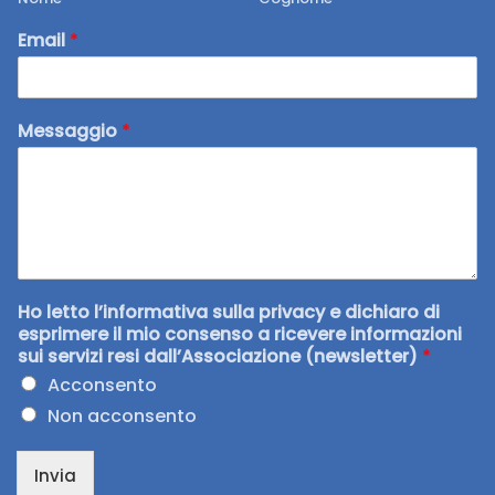
Email
*
Messaggio
*
Ho letto l’informativa sulla privacy e dichiaro di
esprimere il mio consenso a ricevere informazioni
sui servizi resi dall’Associazione (newsletter)
*
Acconsento
Non acconsento
Invia