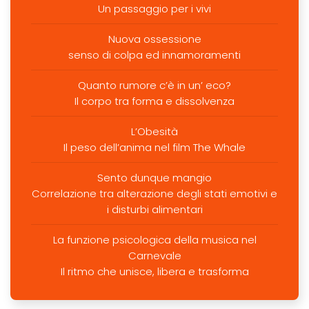
Un passaggio per i vivi
Nuova ossessione
senso di colpa ed innamoramenti
Quanto rumore c’è in un’ eco?
Il corpo tra forma e dissolvenza
L’Obesità
Il peso dell’anima nel film The Whale
Sento dunque mangio
Correlazione tra alterazione degli stati emotivi e
i disturbi alimentari
La funzione psicologica della musica nel
Carnevale
Il ritmo che unisce, libera e trasforma